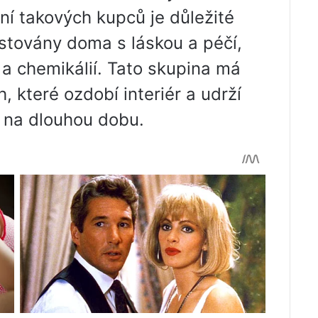
ání takových kupců je důležité
ěstovány doma s láskou a péčí,
 a chemikálií. Tato skupina má
 které ozdobí interiér a udrží
na dlouhou dobu.