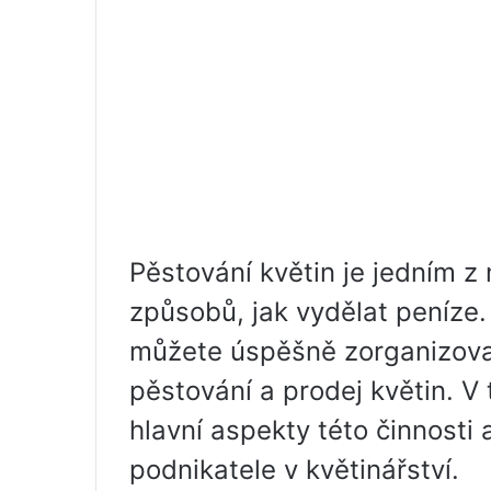
Pěstování květin je jedním z 
způsobů, jak vydělat peníze.
můžete úspěšně zorganizova
pěstování a prodej květin. 
hlavní aspekty této činnosti
podnikatele v květinářství.