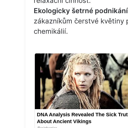
relaxační činnost.
Ekologicky šetrné podnikání
zákazníkům čerstvé květiny 
chemikálií.