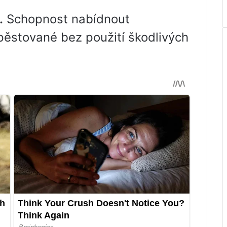
.
Schopnost nabídnout
pěstované bez použití škodlivých