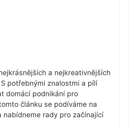
nejkrásnějších a nejkreativnějších
 S potřebnými znalostmi a pílí
t domácí podnikání pro
V tomto článku se podíváme na
 a nabídneme rady pro začínající