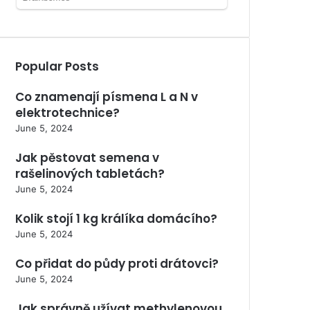
Popular Posts
Co znamenají písmena L a N v
elektrotechnice?
June 5, 2024
Jak pěstovat semena v
rašelinových tabletách?
June 5, 2024
Kolik stojí 1 kg králíka domácího?
June 5, 2024
Co přidat do půdy proti drátovci?
June 5, 2024
Jak správně užívat methylenovou