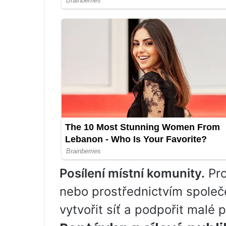
Posílení místní komunity.
Pro
nebo prostřednictvím spole
vytvořit síť a podpořit malé 