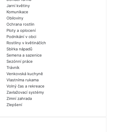
Jarní květiny
Komunikace
Obiloviny
Ochrana rostlin
Ploty a oplocení
Podnikání v obci
Rostliny v květináčích
Sbírka nápadů
Semena a sazenice
Sezónní práce
Trávník
Venkovská kuchyně
Vlastníma rukama
Volný čas a rekreace
Zavlažovací systémy
Zimní zahrada
Zlepšení