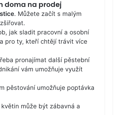
n doma na prodej
stice
. Můžete začít s malým
zšiřovat.
ob, jak sladit pracovní a osobní
pro ty, kteří chtějí trávit více
třeba pronajímat další pěstební
dnikání vám umožňuje využít
m pěstování umožňuje poptávka
 květin může být zábavná a