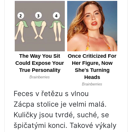
Feces v řetězu s vlnou
Zácpa stolice je velmi malá.
Kuličky jsou tvrdé, suché, se
špičatými konci. Takové výkaly