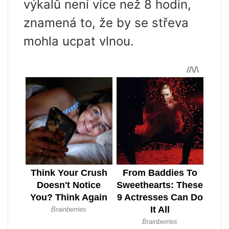
výkalů není více než 8 hodin,
znamená to, že by se střeva
mohla ucpat vlnou.