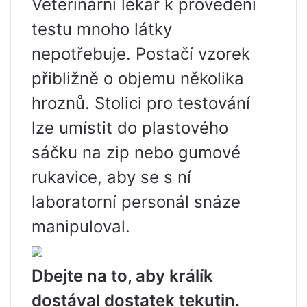
Veterinární lékař k provedení
testu mnoho látky
nepotřebuje. Postačí vzorek
přibližně o objemu několika
hroznů. Stolici pro testování
lze umístit do plastového
sáčku na zip nebo gumové
rukavice, aby se s ní
laboratorní personál snáze
manipuloval.
Dbejte na to, aby králík
dostával dostatek tekutin.