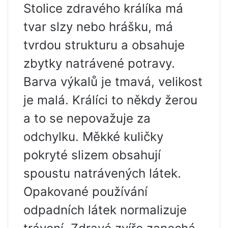
Stolice zdravého králíka má
tvar slzy nebo hrášku, má
tvrdou strukturu a obsahuje
zbytky natrávené potravy.
Barva výkalů je tmavá, velikost
je malá. Králíci to někdy žerou
a to se nepovažuje za
odchylku. Měkké kuličky
pokryté slizem obsahují
spoustu natrávených látek.
Opakované používání
odpadních látek normalizuje