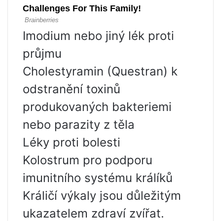
Imodium nebo jiný lék proti
průjmu
Cholestyramin (Questran) k
odstranění toxinů
produkovaných bakteriemi
nebo parazity z těla
Léky proti bolesti
Kolostrum pro podporu
imunitního systému králíků
Králičí výkaly jsou důležitým
ukazatelem zdraví zvířat.