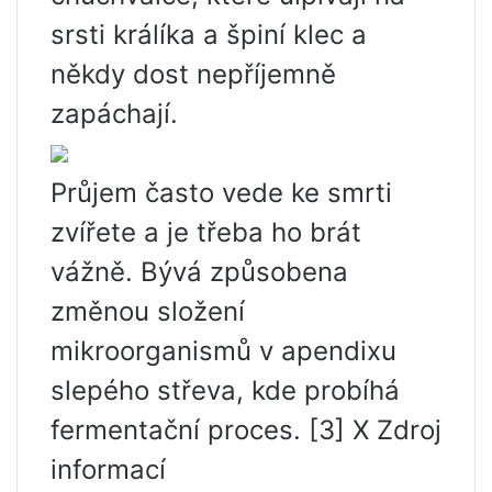
srsti králíka a špiní klec a
někdy dost nepříjemně
zapáchají.
Průjem často vede ke smrti
zvířete a je třeba ho brát
vážně. Bývá způsobena
změnou složení
mikroorganismů v apendixu
slepého střeva, kde probíhá
fermentační proces. [3] X Zdroj
informací