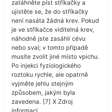
zatáhněte píst stříkačky a
ujistěte se, že do stříkačky
není nasáta žádná krev. Pokud
je ve stříkačce viditelná krev,
náhodně jste zasáhli cévu
nebo sval; v tomto případě
musíte zvolit jiné místo vpichu.
Po injekci fyziologického
roztoku rychle, ale opatrně
vyjměte jehlu stejným
způsobem, jakým byla
zavedena. [7] X Zdroj
informací