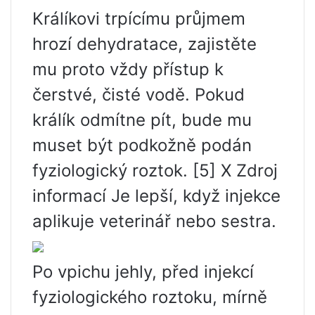
Králíkovi trpícímu průjmem
hrozí dehydratace, zajistěte
mu proto vždy přístup k
čerstvé, čisté vodě. Pokud
králík odmítne pít, bude mu
muset být podkožně podán
fyziologický roztok. [5] X Zdroj
informací Je lepší, když injekce
aplikuje veterinář nebo sestra.
Po vpichu jehly, před injekcí
fyziologického roztoku, mírně