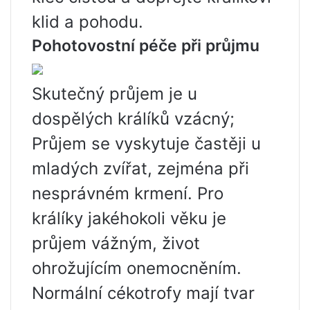
klid a pohodu.
Pohotovostní péče při průjmu
Skutečný průjem je u
dospělých králíků vzácný;
Průjem se vyskytuje častěji u
mladých zvířat, zejména při
nesprávném krmení. Pro
králíky jakéhokoli věku je
průjem vážným, život
ohrožujícím onemocněním.
Normální cékotrofy mají tvar