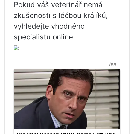
Pokud váš veterinář nemá
zkušenosti s léčbou králíků,
vyhledejte vhodného
specialistu online.