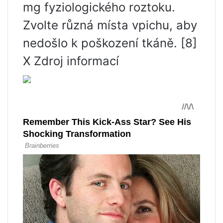
mg fyziologického roztoku.
Zvolte různá místa vpichu, aby
nedošlo k poškození tkáně. [8]
X Zdroj informací