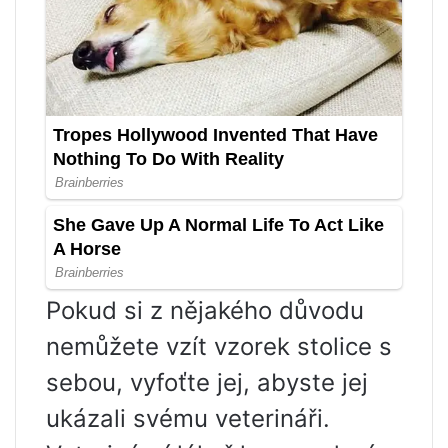
Pokud si z nějakého důvodu
nemůžete vzít vzorek stolice s
sebou, vyfoťte jej, abyste jej
ukázali svému veterináři.