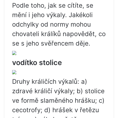
Podle toho, jak se cítíte, se
mění i jeho výkaly. Jakékoli
odchylky od normy mohou
chovateli králíků napovědět, co
se s jeho svěřencem děje.
vodítko stolice
Druhy králičích výkalů: a)
zdravé králičí výkaly; b) stolice
ve formě slaměného hrášku; c)
cecotrofy; d) hrášek v řetězu