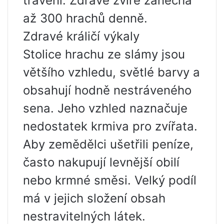
trávení. Zdravé zvíře zanechá
až 300 hrachů denně.
Zdravé králičí výkaly
Stolice hrachu ze slámy jsou
většího vzhledu, světlé barvy a
obsahují hodně nestráveného
sena. Jeho vzhled naznačuje
nedostatek krmiva pro zvířata.
Aby zemědělci ušetřili peníze,
často nakupují levnější obilí
nebo krmné směsi. Velký podíl
má v jejich složení obsah
nestravitelných látek.