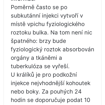
Poměrně často se po
subkutánní injekci vytvoří v
místě vpichu fyziologického
roztoku bulka. Na tom není nic
špatného: brzy bude
fyziologický roztok absorbován
orgány a tkáněmi a
tuberkulóza se vyřeší.
U králíků je pro podkožní
injekce nejvhodnější kohoutek
nebo boky. Za pouhých 24
hodin se doporučuje podat 10