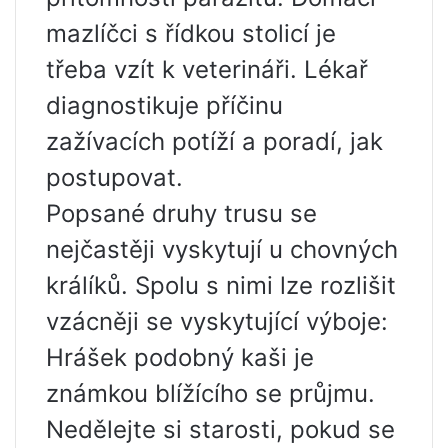
mazlíčci s řídkou stolicí je
třeba vzít k veterináři. Lékař
diagnostikuje příčinu
zažívacích potíží a poradí, jak
postupovat.
Popsané druhy trusu se
nejčastěji vyskytují u chovných
králíků. Spolu s nimi lze rozlišit
vzácněji se vyskytující výboje:
Hrášek podobný kaši je
známkou blížícího se průjmu.
Nedělejte si starosti, pokud se