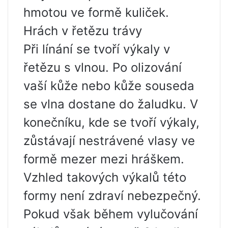
hmotou ve formě kuliček.
Hrách v řetězu trávy
Při línání se tvoří výkaly v
řetězu s vlnou. Po olizování
vaší kůže nebo kůže souseda
se vlna dostane do žaludku. V
konečníku, kde se tvoří výkaly,
zůstávají nestrávené vlasy ve
formě mezer mezi hráškem.
Vzhled takových výkalů této
formy není zdraví nebezpečný.
Pokud však během vylučování