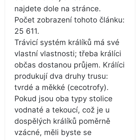
najdete dole na stránce.
Počet zobrazení tohoto článku:
25 611.
Trávicí systém králíků má své
vlastní vlastnosti; třeba králíci
občas dostanou průjem. Králíci
produkují dva druhy trusu:
tvrdé a měkké (cecotrofy).
Pokud jsou oba typy stolice
vodnaté a tekoucí, což je u
dospělých králíků poměrně
vzácné, měli byste se