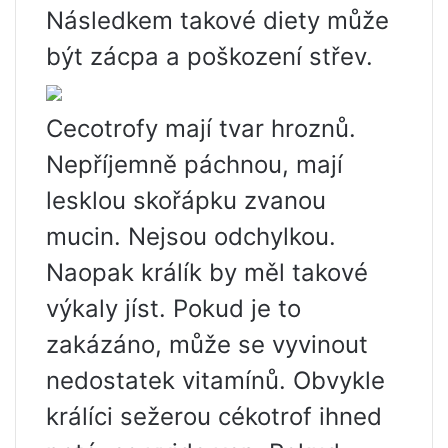
Následkem takové diety může
být zácpa a poškození střev.
Cecotrofy mají tvar hroznů.
Nepříjemně páchnou, mají
lesklou skořápku zvanou
mucin. Nejsou odchylkou.
Naopak králík by měl takové
výkaly jíst. Pokud je to
zakázáno, může se vyvinout
nedostatek vitamínů. Obvykle
králíci sežerou cékotrof ihned