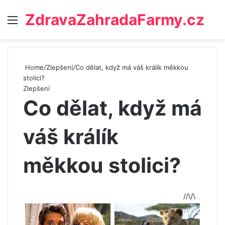
ZdravaZahradaFarmy.cz
Menu
Home
/
Zlepšení
/
Co dělat, když má váš králík měkkou
stolici?
Zlepšení
Co dělat, když má
váš králík
měkkou stolici?