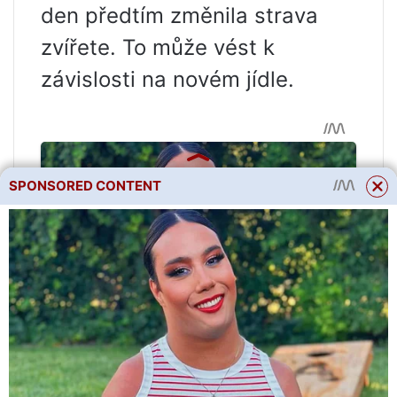
den předtím změnila strava
zvířete. To může vést k
závislosti na novém jídle.
SPONSORED CONTENT