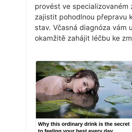
provést ve specializovaném 
zajistit pohodlnou přepravu k
stav. Včasná diagnóza vám 
okamžitě zahájit léčbu ke zm