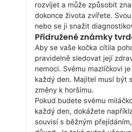
rozvíjet a může způsobit zn
dokonce života zvířete. Svou
nebo se ji snažit diagnostiko
Přidružené známky tvrd
Aby se vaše kočka cítila poho
pravidelně sledovat její zdr
nemoci. Svému mazlíčkovi je
každý den. Majitel musí být
změny k horšímu.
Pokud budete svému miláčko
každý den, dokážete napříkl
souvisí s běžným přejídáním, 