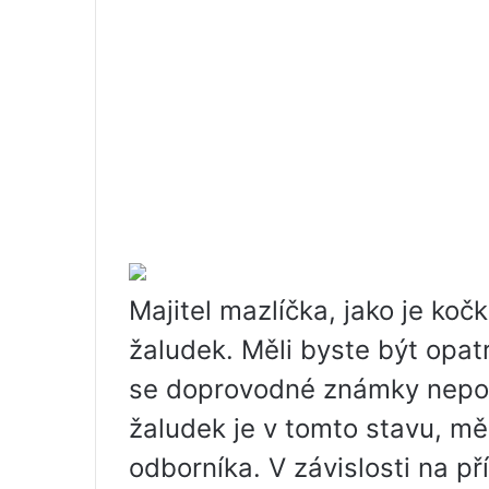
Majitel mazlíčka, jako je kočk
žaludek. Měli byste být opat
se doprovodné známky nepohod
žaludek je v tomto stavu, mě
odborníka. V závislosti na p