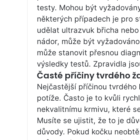
testy. Mohou být vyžadovány 
některých případech je pro 
udělat ultrazvuk břicha nebo
nádor, může být vyžadováno 
může stanovit přesnou diagn
výsledky testů. Zpravidla js
Časté příčiny tvrdého ž
Nejčastější příčinou tvrdého 
potíže. Často je to kvůli ryc
nekvalitnímu krmivu, které s
Musíte se ujistit, že to je dův
důvody. Pokud kočku neobtěžuj