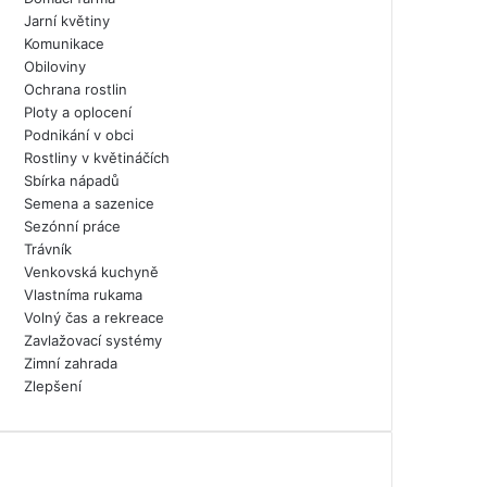
Jarní květiny
Komunikace
Obiloviny
Ochrana rostlin
Ploty a oplocení
Podnikání v obci
Rostliny v květináčích
Sbírka nápadů
Semena a sazenice
Sezónní práce
Trávník
Venkovská kuchyně
Vlastníma rukama
Volný čas a rekreace
Zavlažovací systémy
Zimní zahrada
Zlepšení