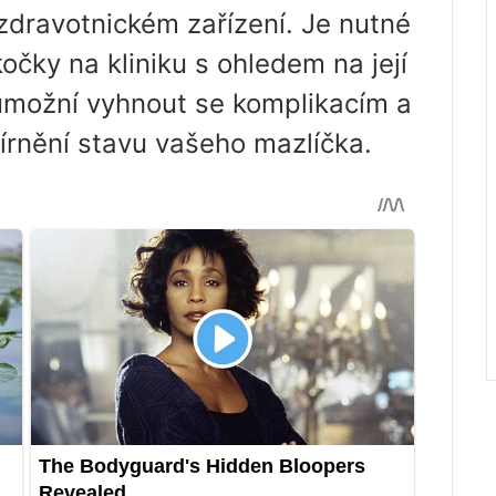
zdravotnickém zařízení. Je nutné
očky na kliniku s ohledem na její
umožní vyhnout se komplikacím a
írnění stavu vašeho mazlíčka.