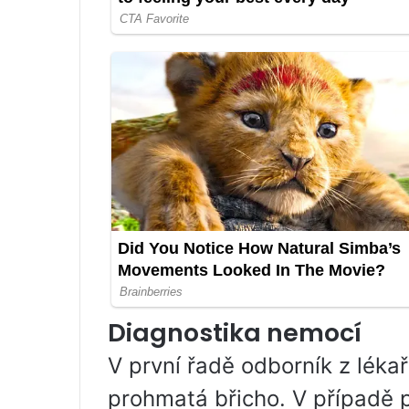
Diagnostika nemocí
V první řadě odborník z léka
prohmatá břicho. V případě 