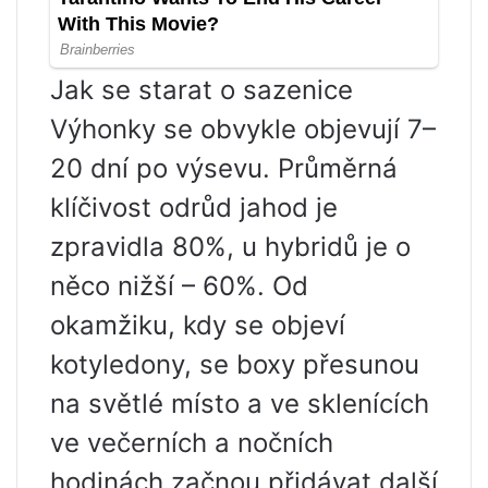
Jak se starat o sazenice
Výhonky se obvykle objevují 7–
20 dní po výsevu. Průměrná
klíčivost odrůd jahod je
zpravidla 80%, u hybridů je o
něco nižší – 60%. Od
okamžiku, kdy se objeví
kotyledony, se boxy přesunou
na světlé místo a ve sklenících
ve večerních a nočních
hodinách začnou přidávat další