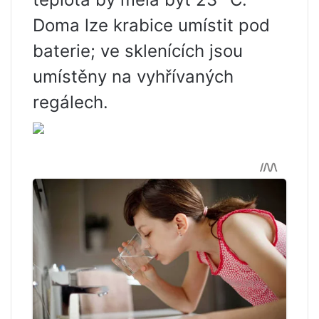
Doma lze krabice umístit pod
baterie; ve sklenících jsou
umístěny na vyhřívaných
regálech.