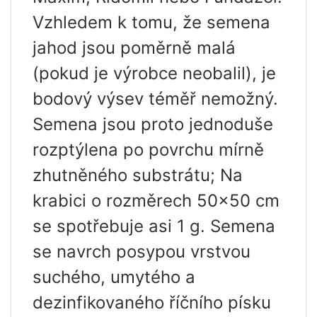
Vzhledem k tomu, že semena
jahod jsou poměrně malá
(pokud je výrobce neobalil), je
bodový výsev téměř nemožný.
Semena jsou proto jednoduše
rozptýlena po povrchu mírně
zhutněného substrátu; Na
krabici o rozměrech 50×50 cm
se spotřebuje asi 1 g. Semena
se navrch posypou vrstvou
suchého, umytého a
dezinfikovaného říčního písku