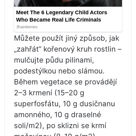
Můžete použít jiný způsob, jak
„zahřát“ kořenový kruh rostlin –
mulčujte půdu pilinami,
podestýlkou ​​nebo slámou.
Během vegetace se provádějí
2–3 krmení (15–20 g
superfosfátu, 10 g dusičnanu
amonného, ​​10 g draselné
soli/m2), po sklizni se krmí