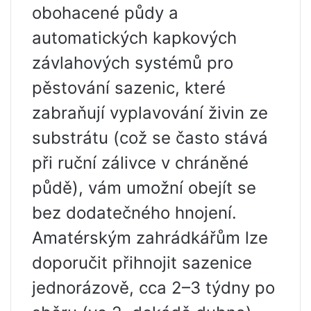
obohacené půdy a
automatických kapkových
závlahových systémů pro
pěstování sazenic, které
zabraňují vyplavování živin ze
substrátu (což se často stává
při ruční zálivce v chráněné
půdě), vám umožní obejít se
bez dodatečného hnojení.
Amatérským zahrádkářům lze
doporučit přihnojit sazenice
jednorázově, cca 2–3 týdny po