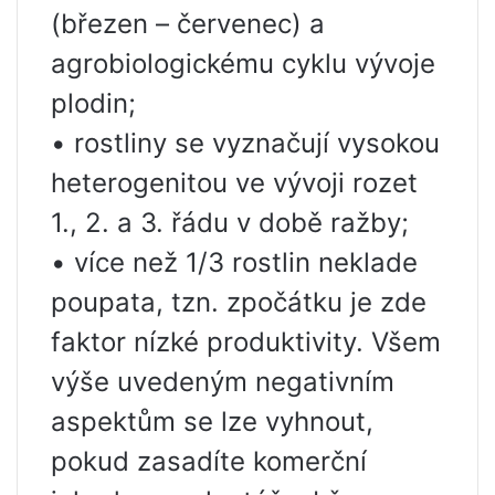
(březen – červenec) a
agrobiologickému cyklu vývoje
plodin;
• rostliny se vyznačují vysokou
heterogenitou ve vývoji rozet
1., 2. a 3. řádu v době ražby;
• více než 1/3 rostlin neklade
poupata, tzn. zpočátku je zde
faktor nízké produktivity. Všem
výše uvedeným negativním
aspektům se lze vyhnout,
pokud zasadíte komerční