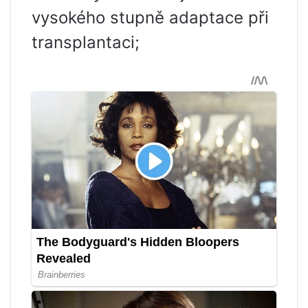
vysokého stupně adaptace při
transplantaci;