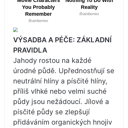
VÝSADBA A PÉČE: ZÁKLADNÍ
PRAVIDLA
Jahody rostou na každé
úrodné půdě. Upřednostňují se
neutrální hlíny a písčité hlíny,
příliš vlhké nebo velmi suché
půdy jsou nežádoucí. Jílové a
písčité půdy se zlepšují
přidáváním organických hnojiv