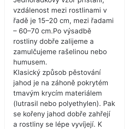
vzdálenost mezi rostlinami v
řadě je 15–20 cm, mezi řadami
– 60–70 cm.Po výsadbě
rostliny dobře zalijeme a
zamulčujeme rašelinou nebo
humusem.
Klasický způsob pěstování
jahod je na záhoně pokrytém
tmavým krycím materiálem
(lutrasil nebo polyethylen). Pak
se kořeny jahod dobře zahřejí
a rostliny se lépe vyvíjejí. K