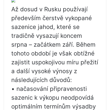
Až dosud v Rusku používají
především čerstvě vykopané
sazenice jahod, které se
tradičně vysazují koncem
srpna – začátkem září. Během
tohoto období je však obtížné
zajistit uspokojivou míru přežití
a další vysoké výnosy z
následujících důvodů:
• načasování připravenosti
sazenic k výkopu neodpovídá
optimálním termínům výsadby