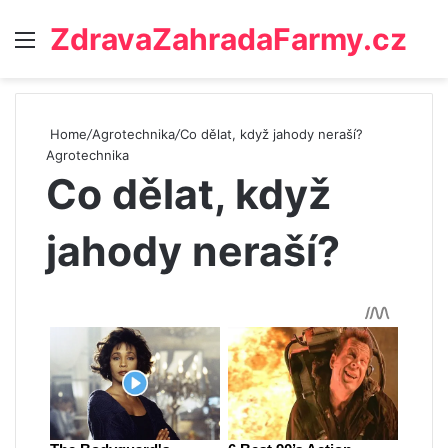
ZdravaZahradaFarmy.cz
Menu
Home
/
Agrotechnika
/
Co dělat, když jahody neraší?
Agrotechnika
Co dělat, když
jahody neraší?