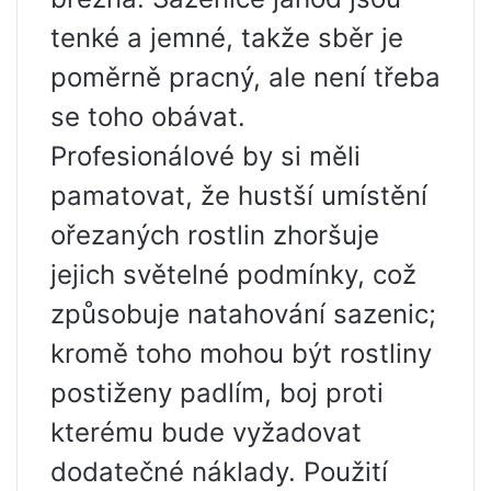
tenké a jemné, takže sběr je
poměrně pracný, ale není třeba
se toho obávat.
Profesionálové by si měli
pamatovat, že hustší umístění
ořezaných rostlin zhoršuje
jejich světelné podmínky, což
způsobuje natahování sazenic;
kromě toho mohou být rostliny
postiženy padlím, boj proti
kterému bude vyžadovat
dodatečné náklady. Použití