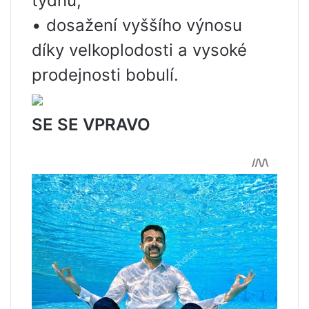
týdnů;
• dosažení vyššího výnosu
díky velkoplodosti a vysoké
prodejnosti bobulí.
SE SE VPRAVO