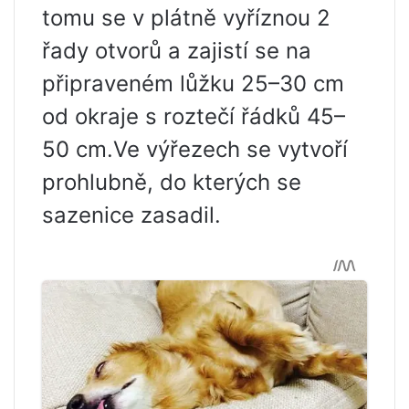
tomu se v plátně vyříznou 2
řady otvorů a zajistí se na
připraveném lůžku 25–30 cm
od okraje s roztečí řádků 45–
50 cm.Ve výřezech se vytvoří
prohlubně, do kterých se
sazenice zasadil.