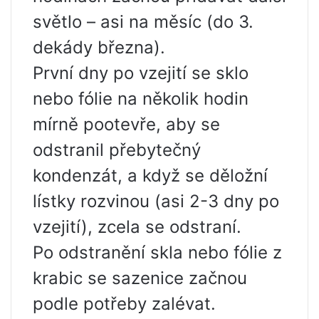
světlo – asi na měsíc (do 3.
dekády března).
První dny po vzejití se sklo
nebo fólie na několik hodin
mírně pootevře, aby se
odstranil přebytečný
kondenzát, a když se děložní
lístky rozvinou (asi 2-3 dny po
vzejití), zcela se odstraní.
Po odstranění skla nebo fólie z
krabic se sazenice začnou
podle potřeby zalévat.