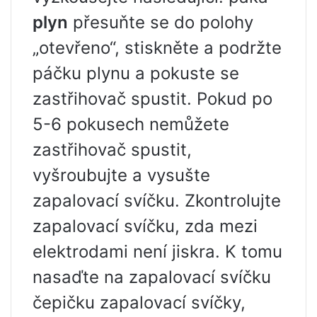
plyn
přesuňte se do polohy
„otevřeno“, stiskněte a podržte
páčku plynu a pokuste se
zastřihovač spustit. Pokud po
5-6 pokusech nemůžete
zastřihovač spustit,
vyšroubujte a vysušte
zapalovací svíčku. Zkontrolujte
zapalovací svíčku, zda mezi
elektrodami není jiskra. K tomu
nasaďte na zapalovací svíčku
čepičku zapalovací svíčky,