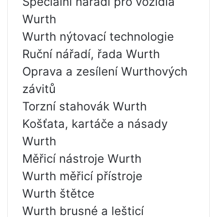
Speciální nářadí pro vozidla
Wurth
Wurth nýtovací technologie
Ruční nářadí, řada Wurth
Oprava a zesílení Wurthových
závitů
Torzní stahovák Wurth
Košťata, kartáče a násady
Wurth
Měřicí nástroje Wurth
Wurth měřicí přístroje
Wurth štětce
Wurth brusné a lešticí