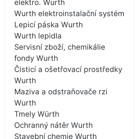
elektro. Wurth
Wurth elektroinstalační systém
Lepicí páska Wurth
Wurth lepidla
Servisní zboží, chemikálie
fondy Wurth
Čisticí a ošetřovací prostředky
Wurth
Maziva a odstraňovače rzi
Wurth
Tmely Würth
Ochranný nátěr Wurth
Stavební chemie Wurth