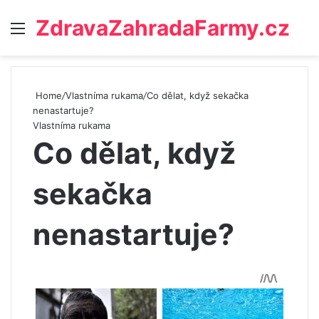
ZdravaZahradaFarmy.cz
Menu
Home
/
Vlastníma rukama
/
Co dělat, když sekačka
nenastartuje?
Vlastníma rukama
Co dělat, když
sekačka
nenastartuje?