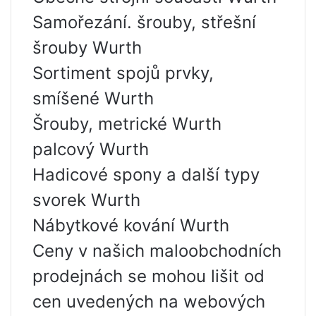
Samořezání. šrouby, střešní
šrouby Wurth
Sortiment spojů prvky,
smíšené Wurth
Šrouby, metrické Wurth
palcový Wurth
Hadicové spony a další typy
svorek Wurth
Nábytkové kování Wurth
Ceny v našich maloobchodních
prodejnách se mohou lišit od
cen uvedených na webových