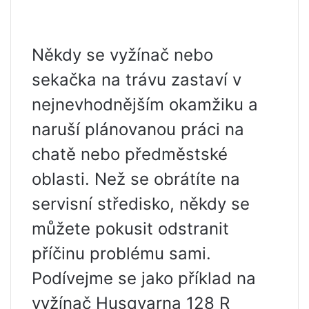
Někdy se vyžínač nebo
sekačka na trávu zastaví v
nejnevhodnějším okamžiku a
naruší plánovanou práci na
chatě nebo předměstské
oblasti. Než se obrátíte na
servisní středisko, někdy se
můžete pokusit odstranit
příčinu problému sami.
Podívejme se jako příklad na
vyžínač Husqvarna 128 R