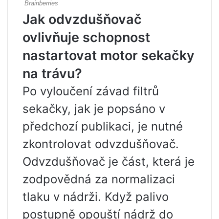
Jak odvzdušňovač
ovlivňuje schopnost
nastartovat motor sekačky
na trávu?
Po vyloučení závad filtrů
sekačky, jak je popsáno v
předchozí publikaci, je nutné
zkontrolovat odvzdušňovač.
Odvzdušňovač je část, která je
zodpovědná za normalizaci
tlaku v nádrži. Když palivo
postupně opouští nádrž do