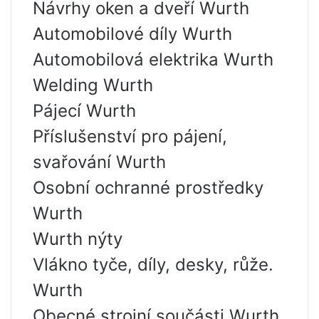
Návrhy oken a dveří Wurth
Automobilové díly Wurth
Automobilová elektrika Wurth
Welding Wurth
Pájecí Wurth
Příslušenství pro pájení,
svařování Wurth
Osobní ochranné prostředky
Wurth
Wurth nýty
Vlákno tyče, díly, desky, růže.
Wurth
Obecné strojní součásti Wurth