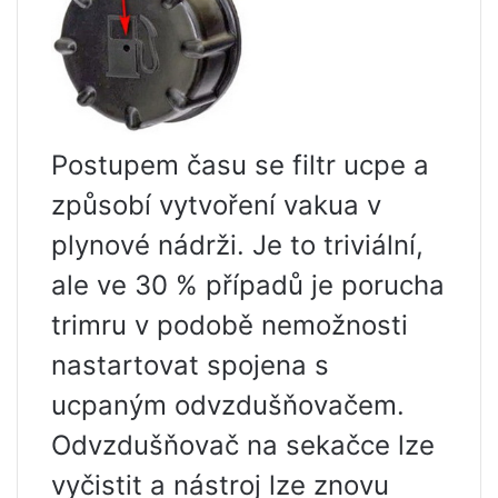
Postupem času se filtr ucpe a
způsobí vytvoření vakua v
plynové nádrži. Je to triviální,
ale ve 30 % případů je porucha
trimru v podobě nemožnosti
nastartovat spojena s
ucpaným odvzdušňovačem.
Odvzdušňovač na sekačce lze
vyčistit a nástroj lze znovu