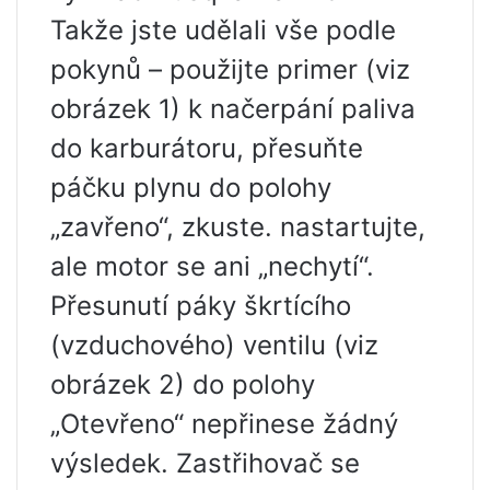
Takže jste udělali vše podle
pokynů – použijte primer (viz
obrázek 1) k načerpání paliva
do karburátoru, přesuňte
páčku plynu do polohy
„zavřeno“, zkuste. nastartujte,
ale motor se ani „nechytí“.
Přesunutí páky škrtícího
(vzduchového) ventilu (viz
obrázek 2) do polohy
„Otevřeno“ nepřinese žádný
výsledek. Zastřihovač se