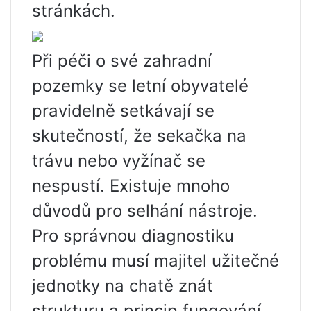
stránkách.
Při péči o své zahradní
pozemky se letní obyvatelé
pravidelně setkávají se
skutečností, že sekačka na
trávu nebo vyžínač se
nespustí. Existuje mnoho
důvodů pro selhání nástroje.
Pro správnou diagnostiku
problému musí majitel užitečné
jednotky na chatě znát
strukturu a princip fungování