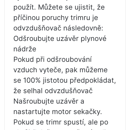
použít. Můžete se ujistit, že
příčinou poruchy trimru je
odvzdušňovač následovně:
Odšroubujte uzávěr plynové
nádrže
Pokud při odšroubování
vzduch vyteče, pak můžeme
se 100% jistotou předpokládat,
že selhal odvzdušňovač
Našroubujte uzávěr a
nastartujte motor sekačky.
Pokud se trimr spustí, ale po