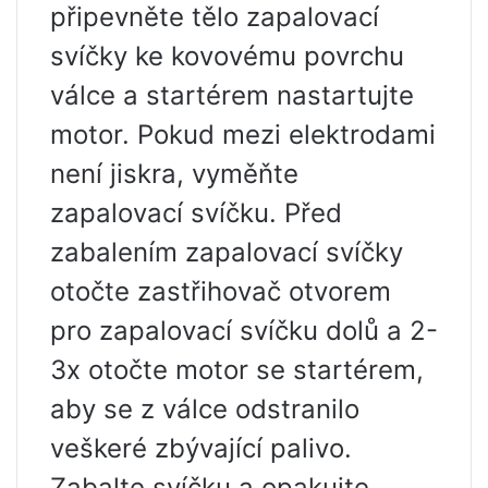
připevněte tělo zapalovací
svíčky ke kovovému povrchu
válce a startérem nastartujte
motor. Pokud mezi elektrodami
není jiskra, vyměňte
zapalovací svíčku. Před
zabalením zapalovací svíčky
otočte zastřihovač otvorem
pro zapalovací svíčku dolů a 2-
3x otočte motor se startérem,
aby se z válce odstranilo
veškeré zbývající palivo.
Zabalte svíčku a opakujte