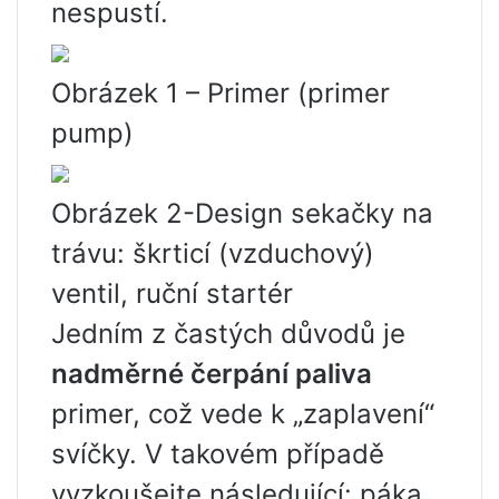
nespustí.
Obrázek 1 – Primer (primer
pump)
Obrázek 2-Design sekačky na
trávu: škrticí (vzduchový)
ventil, ruční startér
Jedním z častých důvodů je
nadměrné čerpání paliva
primer, což vede k „zaplavení“
svíčky. V takovém případě
vyzkoušejte následující: páka