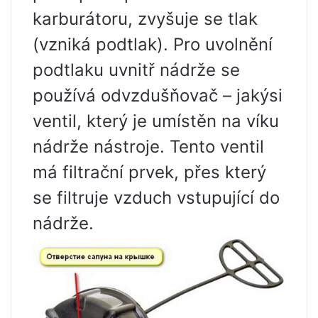
karburátoru, zvyšuje se tlak
(vzniká podtlak). Pro uvolnění
podtlaku uvnitř nádrže se
používá odvzdušňovač – jakýsi
ventil, který je umístěn na víku
nádrže nástroje. Tento ventil
má filtrační prvek, přes který
se filtruje vzduch vstupující do
nádrže.