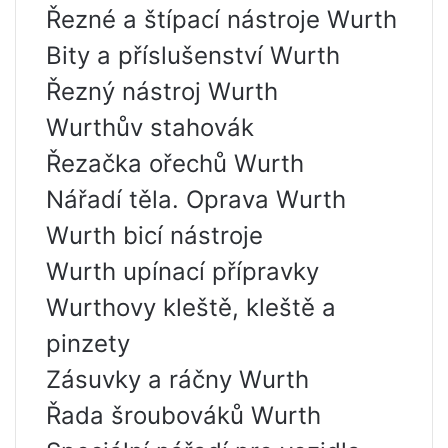
Řezné a štípací nástroje Wurth
Bity a příslušenství Wurth
Řezný nástroj Wurth
Wurthův stahovák
Řezačka ořechů Wurth
Nářadí těla. Oprava Wurth
Wurth bicí nástroje
Wurth upínací přípravky
Wurthovy kleště, kleště a
pinzety
Zásuvky a ráčny Wurth
Řada šroubováků Wurth