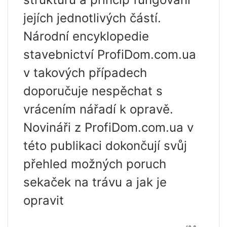
jejích jednotlivých částí.
Národní encyklopedie
stavebnictví ProfiDom.com.ua
v takových případech
doporučuje nespěchat s
vrácením nářadí k opravě.
Novináři z ProfiDom.com.ua v
této publikaci dokončují svůj
přehled možných poruch
sekaček na trávu a jak je
opravit