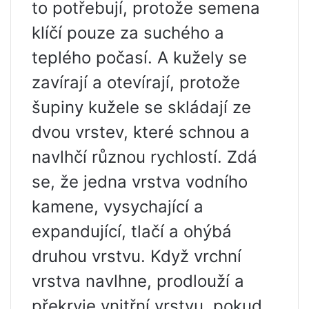
to potřebují, protože semena
klíčí pouze za suchého a
teplého počasí. A kužely se
zavírají a otevírají, protože
šupiny kužele se skládají ze
dvou vrstev, které schnou a
navlhčí různou rychlostí. Zdá
se, že jedna vrstva vodního
kamene, vysychající a
expandující, tlačí a ohýbá
druhou vrstvu. Když vrchní
vrstva navlhne, prodlouží a
překryje vnitřní vrstvu, pokud