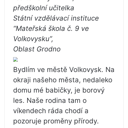
předškolní učitelka
Státní vzdělávací instituce
“Mateřská škola č. 9 ve
Volkovysku”,
Oblast Grodno
Bydlím ve městě Volkovysk. Na
okraji našeho města, nedaleko
domu mé babičky, je borový
les. Naše rodina tam o
víkendech ráda chodí a
pozoruje proměny přírody.