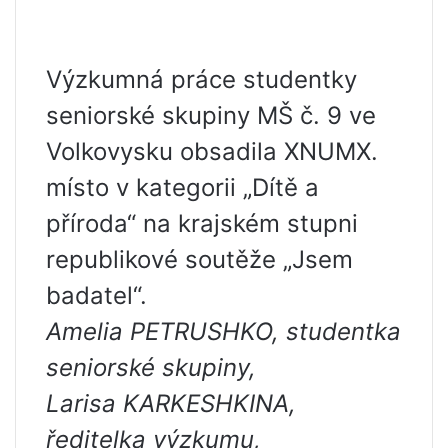
Výzkumná práce studentky
seniorské skupiny MŠ č. 9 ve
Volkovysku obsadila XNUMX.
místo v kategorii „Dítě a
příroda“ na krajském stupni
republikové soutěže „Jsem
badatel“.
Amelia PETRUSHKO, studentka
seniorské skupiny,
Larisa KARKESHKINA,
ředitelka výzkumu,