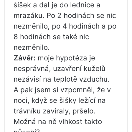
šišek a dal je do lednice a
mrazáku. Po 2 hodinách se nic
nezměnilo, po 4 hodinách a po
8 hodinách se také nic
nezměnilo.
Závěr:
moje hypotéza je
nesprávná, uzavření kuželů
nezávisí na teplotě vzduchu.
A pak jsem si vzpomněl, že v
noci, když se šišky ležící na
trávníku zavíraly, pršelo.
Možná na ně vlhkost takto