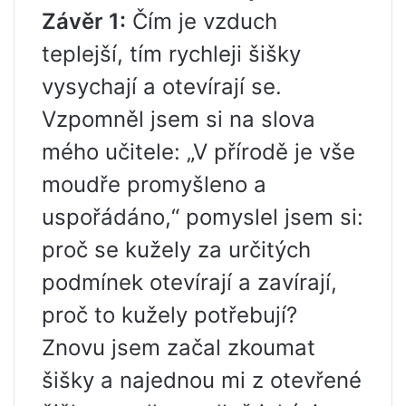
Závěr 1:
Čím je vzduch
teplejší, tím rychleji šišky
vysychají a otevírají se.
Vzpomněl jsem si na slova
mého učitele: „V přírodě je vše
moudře promyšleno a
uspořádáno,“ pomyslel jsem si:
proč se kužely za určitých
podmínek otevírají a zavírají,
proč to kužely potřebují?
Znovu jsem začal zkoumat
šišky a najednou mi z otevřené