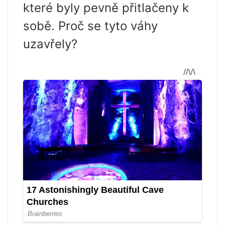
které byly pevně přitlačeny k
sobě. Proč se tyto váhy
uzavřely?