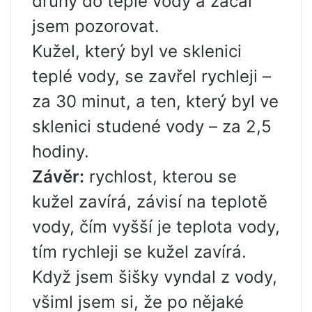
druhý do teplé vody a začal
jsem pozorovat.
Kužel, který byl ve sklenici
teplé vody, se zavřel rychleji –
za 30 minut, a ten, který byl ve
sklenici studené vody – za 2,5
hodiny.
Závěr:
rychlost, kterou se
kužel zavírá, závisí na teplotě
vody, čím vyšší je teplota vody,
tím rychleji se kužel zavírá.
Když jsem šišky vyndal z vody,
všiml jsem si, že po nějaké