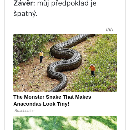
Závěr:
můj předpoklad je
špatný.