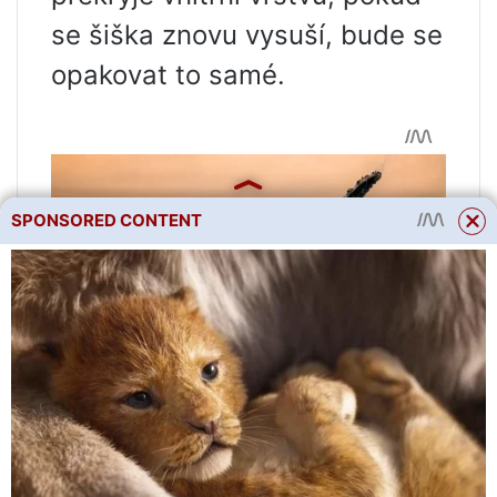
se šiška znovu vysuší, bude se
opakovat to samé.
SPONSORED CONTENT