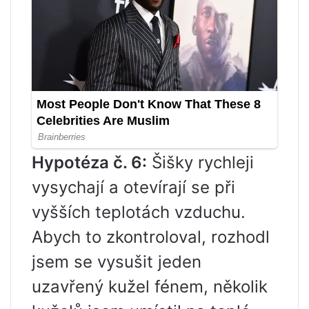
Hypotéza č. 6:
Šišky rychleji
vysychají a otevírají se při
vyšších teplotách vzduchu.
Abych to zkontroloval, rozhodl
jsem se vysušit jeden
uzavřený kužel fénem, ​​několik