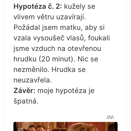
Hypotéza č. 2:
kužely se
vlivem větru uzavírají.
Požádal jsem matku, aby si
vzala vysoušeč vlasů, foukali
jsme vzduch na otevřenou
hrudku (20 minut). Nic se
nezměnilo. Hrudka se
neuzavřela.
Závěr:
moje hypotéza je
špatná.