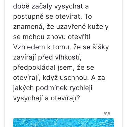
době začaly vysychat a
postupně se otevírat. To
znamená, že uzavřené kužely
se mohou znovu otevřít!
Vzhledem k tomu, že se šišky
zavírají před vlhkostí,
předpokládal jsem, že se
otevírají, když uschnou. A za
jakých podmínek rychleji
vysychají a otevírají?