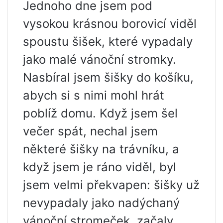
Jednoho dne jsem pod
vysokou krásnou borovicí viděl
spoustu šišek, které vypadaly
jako malé vánoční stromky.
Nasbíral jsem šišky do košíku,
abych si s nimi mohl hrát
poblíž domu. Když jsem šel
večer spát, nechal jsem
některé šišky na trávníku, a
když jsem je ráno viděl, byl
jsem velmi překvapen: šišky už
nevypadaly jako nadýchaný
vánoční stromeček, začaly