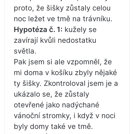
proto, že šišky zůstaly celou
noc ležet ve tmě na trávníku.
Hypotéza č. 1:
kužely se
zavírají kvůli nedostatku
světla.
Pak jsem si ale vzpomněl, že
mi doma v košíku zbyly nějaké
ty šišky. Zkontroloval jsem je a
ukázalo se, že zůstaly
otevřené jako nadýchané
vánoční stromky, i když v noci
byly domy také ve tmě.