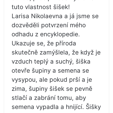
tuto vlastnost šišek!
Larisa Nikolaevna a já jsme se
dozvěděli potvrzení mého
odhadu z encyklopedie.
Ukazuje se, že příroda
skutečně zamýšlela, že když je
vzduch teplý a suchý, šiška
otevře šupiny a semena se
vysypou, ale pokud prší a je
zima, šupiny šišek se pevně
stlačí a zabrání tomu, aby
semena vypadla a hnijící. Šišky