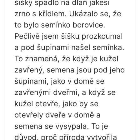
šišky spadlo na dlaň jakési
zrno s křídlem. Ukázalo se, že
to bylo semínko borovice.
Pečlivě jsem šišku prozkoumal
a pod šupinami našel semínka.
To znamená, že když je kužel
zavřený, semena jsou pod jeho
šupinami, jako v domě se
zavřenými dveřmi, a když se
kužel otevře, jako by se
otevřely dveře v domě a
semena se vysypala. To je
důvod, proč příroda vytvořila