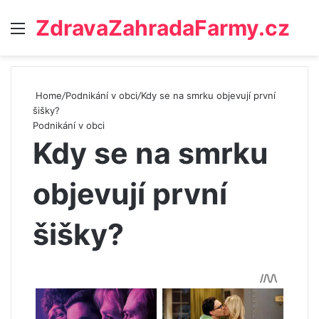
ZdravaZahradaFarmy.cz
Menu
Home
/
Podnikání v obci
/
Kdy se na smrku objevují první
šišky?
Podnikání v obci
Kdy se na smrku
objevují první
šišky?