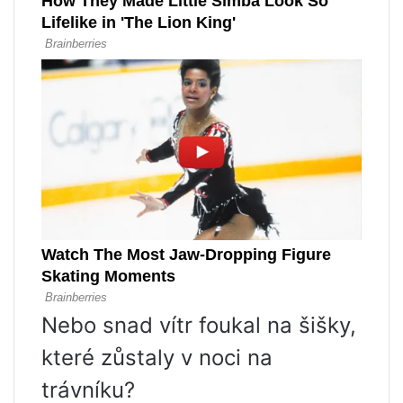
Nebo snad vítr foukal na šišky,
které zůstaly v noci na
trávníku?