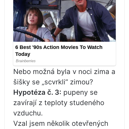
Nebo možná byla v noci zima a
šišky se „scvrkli“ zimou?
Hypotéza č. 3:
pupeny se
zavírají z teploty studeného
vzduchu.
Vzal jsem několik otevřených