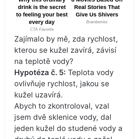
Zajímalo by mě, zda rychlost,
kterou se kužel zavírá, závisí
na teplotě vody?
Hypotéza č. 5:
Teplota vody
ovlivňuje rychlost, jakou se
kužel uzavírá.
Abych to zkontroloval, vzal
jsem dvě sklenice vody, dal
jeden kužel do studené vody a