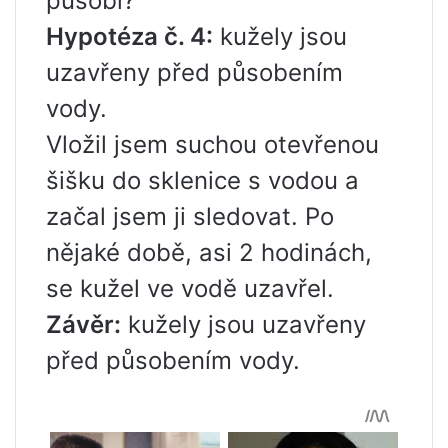
působí?
Hypotéza č. 4:
kužely jsou
uzavřeny před působením
vody.
Vložil jsem suchou otevřenou
šišku do sklenice s vodou a
začal jsem ji sledovat. Po
nějaké době, asi 2 hodinách,
se kužel ve vodě uzavřel.
Závěr:
kužely jsou uzavřeny
před působením vody.