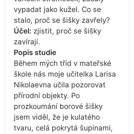
vypadat jako kužel. Co se
stalo, proč se šišky zavřely?
Účel:
zjistit, proč se šišky
zavírají.
Popis studie
Během mých tříd v mateřské
škole nás moje učitelka Larisa
Nikolaevna učila pozorovat
přírodní objekty. Po
prozkoumání borové šišky
jsem viděl, že je kulatého
tvaru, celá pokrytá šupinami,