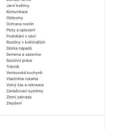
Jarní květiny
Komunikace
Obiloviny
Ochrana rostlin
Ploty a oplocení
Podnikání v obci
Rostliny v květináčích
Sbírka nápadů
Semena a sazenice
Sezónní práce
Trávník
Venkovská kuchyně
Vlastníma rukama
Volný čas a rekreace
Zavlažovací systémy
Zimní zahrada
Zlepšení