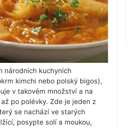
ch národních kuchyních
okrm kimchi nebo polský bigos),
uje v takovém množství a na
až po polévky. Zde je jeden z
terý se nachází ve starých
lžící, posypte solí a moukou,