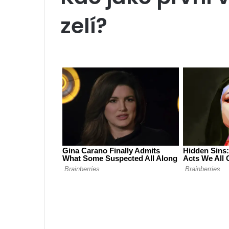
zelí?