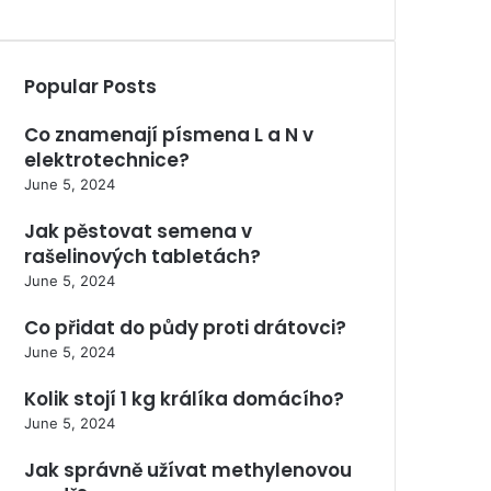
Popular Posts
Co znamenají písmena L a N v
elektrotechnice?
June 5, 2024
Jak pěstovat semena v
rašelinových tabletách?
June 5, 2024
Co přidat do půdy proti drátovci?
June 5, 2024
Kolik stojí 1 kg králíka domácího?
June 5, 2024
Jak správně užívat methylenovou