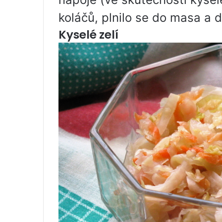
koláčů, plnilo se do masa a d
Kyselé zelí