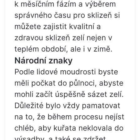
k měsíčním fázím a výběrem
správného času pro sklizeň si
můžete zajistit kvalitní a
zdravou sklizeň zelí nejen v
teplém období, ale i v zimě.
Národní znaky
Podle lidové moudrosti byste
měli počkat do půlnoci, abyste
mohli začít úspěšně sázet zelí.
Důležité bylo vždy pamatovat
na to, že během procesu nejíst
chléb, aby kuřata neklovala do
výsadby, a také se zdržet