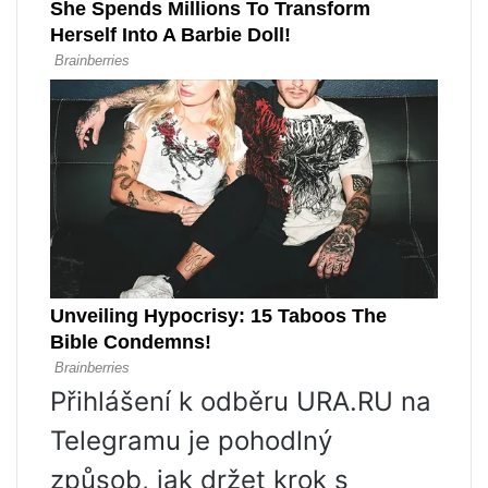
Přihlášení k odběru URA.RU na
Telegramu je pohodlný
způsob, jak držet krok s