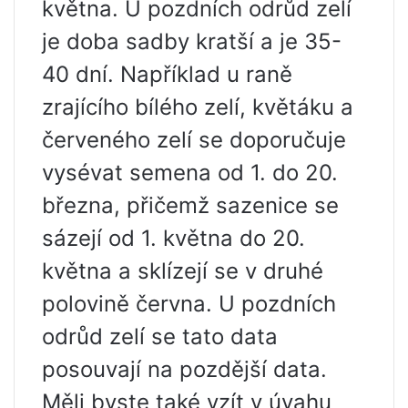
května. U pozdních odrůd zelí
je doba sadby kratší a je 35-
40 dní. Například u raně
zrajícího bílého zelí, květáku a
červeného zelí se doporučuje
vysévat semena od 1. do 20.
března, přičemž sazenice se
sázejí od 1. května do 20.
května a sklízejí se v druhé
polovině června. U pozdních
odrůd zelí se tato data
posouvají na pozdější data.
Měli byste také vzít v úvahu