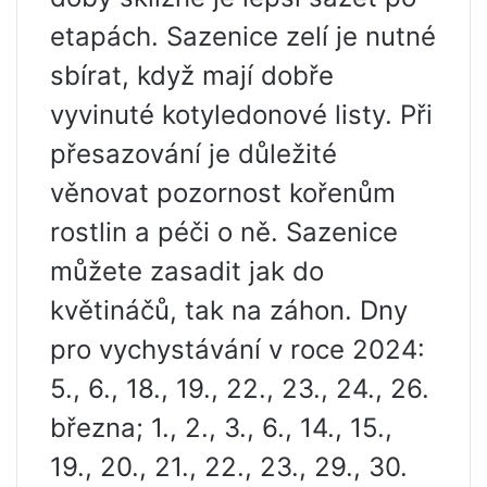
etapách. Sazenice zelí je nutné
sbírat, když mají dobře
vyvinuté kotyledonové listy. Při
přesazování je důležité
věnovat pozornost kořenům
rostlin a péči o ně. Sazenice
můžete zasadit jak do
květináčů, tak na záhon. Dny
pro vychystávání v roce 2024:
5., 6., 18., 19., 22., 23., 24., 26.
března; 1., 2., 3., 6., 14., 15.,
19., 20., 21., 22., 23., 29., 30.