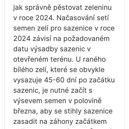
jak správně pěstovat zeleninu
v roce 2024. Načasování setí
semen zelí pro sazenice v roce
2024 závisí na požadovaném
datu výsadby sazenic v
otevřeném terénu. U raného
bílého zelí, které se obvykle
vysazuje 45-60 dní po začátku
sazenic, je nutné začít s
výsevem semen v polovině
března, aby se stihly sazenice
zasadit na záhony začátkem