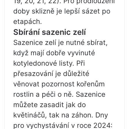
19, 20, 21, 22). Pro prodloužení
doby sklizně je lepší sázet po
etapách.
Sbírání sazenic zelí
Sazenice zelí je nutné sbírat,
když mají dobře vyvinuté
kotyledonové listy. Při
přesazování je důležité
věnovat pozornost kořenům
rostlin a péči o ně. Sazenice
můžete zasadit jak do
květináčů, tak na záhon. Dny
pro vychystávání v roce 2024: