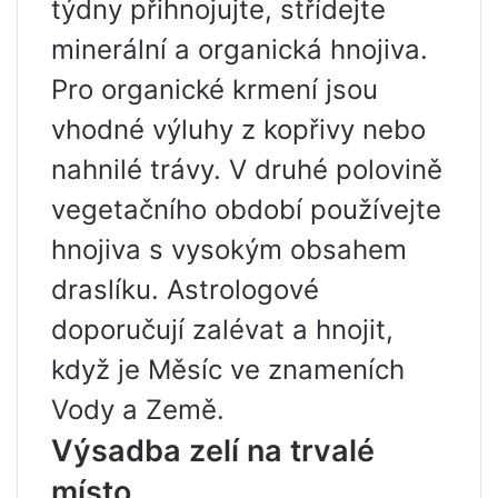
týdny přihnojujte, střídejte
minerální a organická hnojiva.
Pro organické krmení jsou
vhodné výluhy z kopřivy nebo
nahnilé trávy. V druhé polovině
vegetačního období používejte
hnojiva s vysokým obsahem
draslíku. Astrologové
doporučují zalévat a hnojit,
když je Měsíc ve znameních
Vody a Země.
Výsadba zelí na trvalé
místo