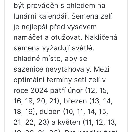
být prováděn s ohledem na
lunární kalendář. Semena zelí
je nejlepší před výsevem
namáčet a otužovat. Naklíčená
semena vyžadují světlé,
chladné místo, aby se
sazenice nevytahovaly. Mezi
optimální termíny setí zelí v
roce 2024 patří únor (12, 15,
16, 19, 20, 21), březen (13, 14,
18, 19), duben (10, 11, 14, 15,
21, 22, 23) a květen (11, 12, 13,