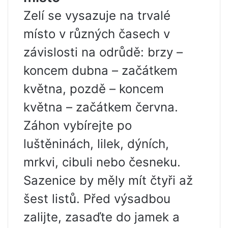
Zelí se vysazuje na trvalé
místo v různých časech v
závislosti na odrůdě: brzy –
koncem dubna – začátkem
května, pozdě – koncem
května – začátkem června.
Záhon vybírejte po
luštěninách, lilek, dýních,
mrkvi, cibuli nebo česneku.
Sazenice by měly mít čtyři až
šest listů. Před výsadbou
zalijte, zasaďte do jamek a