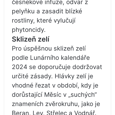
česnekové infuze, odvar z
pelyňku a zasadit blízké
rostliny, které vylučují
phytoncidy.
Sklizeň zelí
Pro úspěšnou sklizeň zelí
podle Lunárního kalendáře
2024 se doporučuje dodržovat
určité zásady. Hlávky zelí je
vhodné řezat v období, kdy je
dorůstající Měsíc v „suchých“
znameních zvěrokruhu, jako je
Beran, Lev, Střelec a Vodnář.