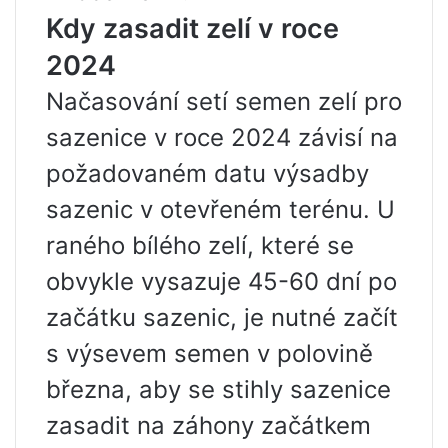
Kdy zasadit zelí v roce
2024
Načasování setí semen zelí pro
sazenice v roce 2024 závisí na
požadovaném datu výsadby
sazenic v otevřeném terénu. U
raného bílého zelí, které se
obvykle vysazuje 45-60 dní po
začátku sazenic, je nutné začít
s výsevem semen v polovině
března, aby se stihly sazenice
zasadit na záhony začátkem