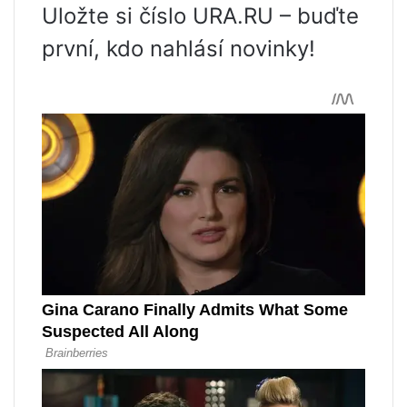
Uložte si číslo URA.RU – buďte
první, kdo nahlásí novinky!