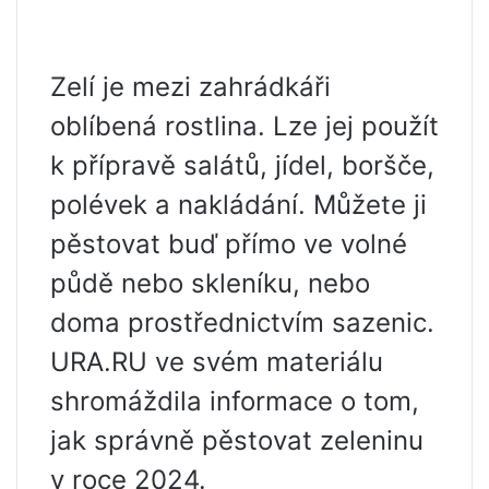
Zelí je mezi zahrádkáři
oblíbená rostlina. Lze jej použít
k přípravě salátů, jídel, boršče,
polévek a nakládání. Můžete ji
pěstovat buď přímo ve volné
půdě nebo skleníku, nebo
doma prostřednictvím sazenic.
URA.RU ve svém materiálu
shromáždila informace o tom,
jak správně pěstovat zeleninu
v roce 2024.