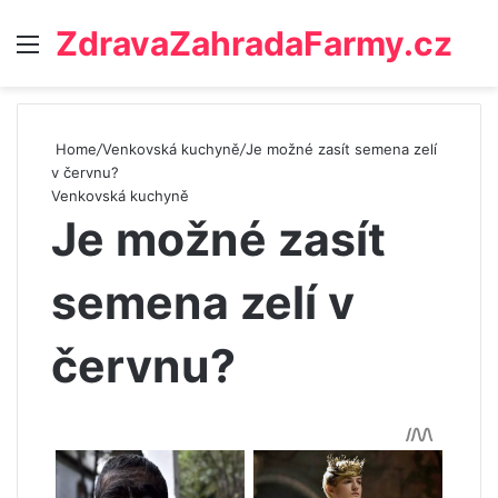
ZdravaZahradaFarmy.cz
Menu
Home
/
Venkovská kuchyně
/
Je možné zasít semena zelí
v červnu?
Venkovská kuchyně
Je možné zasít
semena zelí v
červnu?