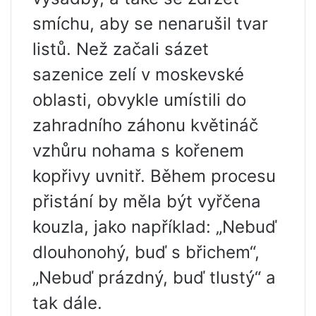
smíchu, aby se nenarušil tvar
listů. Než začali sázet
sazenice zelí v moskevské
oblasti, obvykle umístili do
zahradního záhonu květináč
vzhůru nohama s kořenem
kopřivy uvnitř. Během procesu
přistání by měla být vyřčena
kouzla, jako například: „Nebuď
dlouhonohý, buď s břichem“,
„Nebuď prázdný, buď tlustý“ a
tak dále.