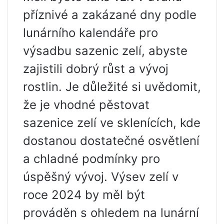
příznivé a zakázané dny podle
lunárního kalendáře pro
výsadbu sazenic zelí, abyste
zajistili dobrý růst a vývoj
rostlin. Je důležité si uvědomit,
že je vhodné pěstovat
sazenice zelí ve sklenících, kde
dostanou dostatečné osvětlení
a chladné podmínky pro
úspěšný vývoj. Výsev zelí v
roce 2024 by měl být
prováděn s ohledem na lunární