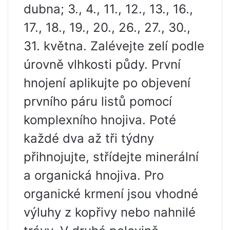
dubna; 3., 4., 11., 12., 13., 16.,
17., 18., 19., 20., 26., 27., 30.,
31. května. Zalévejte zelí podle
úrovně vlhkosti půdy. První
hnojení aplikujte po objevení
prvního páru listů pomocí
komplexního hnojiva. Poté
každé dva až tři týdny
přihnojujte, střídejte minerální
a organická hnojiva. Pro
organické krmení jsou vhodné
výluhy z kopřivy nebo nahnilé