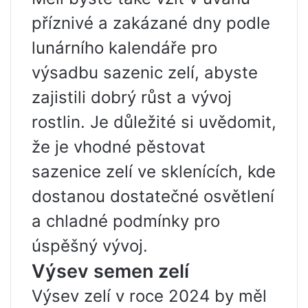
příznivé a zakázané dny podle
lunárního kalendáře pro
výsadbu sazenic zelí, abyste
zajistili dobrý růst a vývoj
rostlin. Je důležité si uvědomit,
že je vhodné pěstovat
sazenice zelí ve sklenících, kde
dostanou dostatečné osvětlení
a chladné podmínky pro
úspěšný vývoj.
Výsev semen zelí
Výsev zelí v roce 2024 by měl