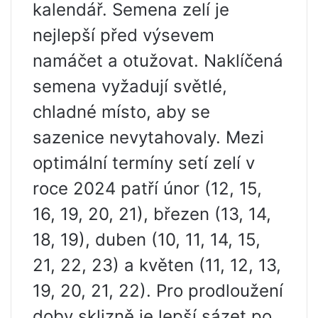
kalendář. Semena zelí je
nejlepší před výsevem
namáčet a otužovat. Naklíčená
semena vyžadují světlé,
chladné místo, aby se
sazenice nevytahovaly. Mezi
optimální termíny setí zelí v
roce 2024 patří únor (12, 15,
16, 19, 20, 21), březen (13, 14,
18, 19), duben (10, 11, 14, 15,
21, 22, 23) a květen (11, 12, 13,
19, 20, 21, 22). Pro prodloužení
doby sklizně je lepší sázet po