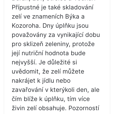
Přípustné je také skladování
zelí ve znameních Býka a
Kozoroha. Dny úplňku jsou
považovány za vynikající dobu
pro sklizeň zeleniny, protože
její nutriční hodnota bude
nejvyšší. Je důležité si
uvědomit, že zelí můžete
nakrájet k jídlu nebo
zavařování v kterýkoli den, ale
čím blíže k úplňku, tím více
živin zelí obsahuje. Pozorností