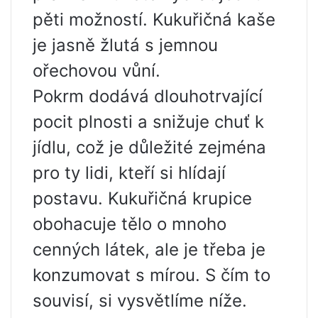
pěti možností. Kukuřičná kaše
je jasně žlutá s jemnou
ořechovou vůní.
Pokrm dodává dlouhotrvající
pocit plnosti a snižuje chuť k
jídlu, což je důležité zejména
pro ty lidi, kteří si hlídají
postavu. Kukuřičná krupice
obohacuje tělo o mnoho
cenných látek, ale je třeba je
konzumovat s mírou. S čím to
souvisí, si vysvětlíme níže.