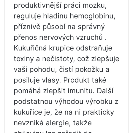
produktivnější práci mozku,
reguluje hladinu hemoglobinu,
příznivě působí na správný
přenos nervových vzruchů .
Kukuřičná krupice odstraňuje
toxiny a nečistoty, což zlepšuje
vaši pohodu, čistí pokožku a
posiluje vlasy. Produkt také
pomáhá zlepšit imunitu. Další
podstatnou výhodou výrobku z
kukuřice je, že na ni prakticky
nevzniká alergie, takže