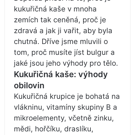
kukuřičná kaše v mnoha
zemích tak ceněná, proč je
zdravá a jak ji vařit, aby byla
chutná. Dříve jsme mluvili o
tom, proč musíte jíst bulgur a
jaké jsou jeho výhody pro tělo.
Kukuřičná kaše: výhody
obilovin
Kukuřičná krupice je bohatá na
vlákninu, vitamíny skupiny B a
mikroelementy, včetně zinku,
mědi, hořčíku, draslíku,