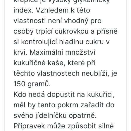
index. Vzhledem k této
vlastnosti není vhodný pro
osoby trpící cukrovkou a přísně
si kontrolující hladinu cukru v
krvi. Maximální množství
kukuřičné kaše, které při
těchto vlastnostech neublíží, je
150 gramů.
Kdo nedá dopustit na kukuřici,
měl by tento pokrm zařadit do
svého jídelníčku opatrně.
Přípravek může způsobit silné