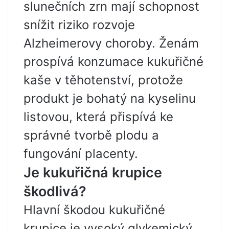
slunečních zrn mají schopnost
snížit riziko rozvoje
Alzheimerovy choroby. Ženám
prospívá konzumace kukuřičné
kaše v těhotenství, protože
produkt je bohatý na kyselinu
listovou, která přispívá ke
správné tvorbě plodu a
fungování placenty.
Je kukuřičná krupice
škodlivá?
Hlavní škodou kukuřičné
krupice je vysoký glykemický