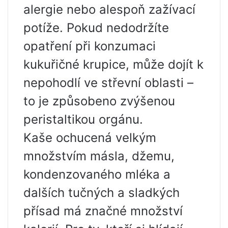
alergie nebo alespoň zažívací
potíže. Pokud nedodržíte
opatření při konzumaci
kukuřičné krupice, může dojít k
nepohodlí ve střevní oblasti –
to je způsobeno zvýšenou
peristaltikou orgánu.
Kaše ochucená velkým
množstvím másla, džemu,
kondenzovaného mléka a
dalších tučných a sladkých
přísad má značné množství