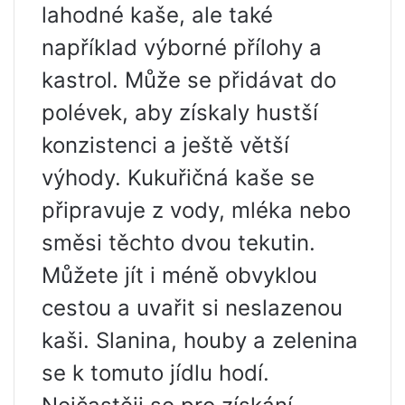
lahodné kaše, ale také
například výborné přílohy a
kastrol. Může se přidávat do
polévek, aby získaly hustší
konzistenci a ještě větší
výhody. Kukuřičná kaše se
připravuje z vody, mléka nebo
směsi těchto dvou tekutin.
Můžete jít i méně obvyklou
cestou a uvařit si neslazenou
kaši. Slanina, houby a zelenina
se k tomuto jídlu hodí.