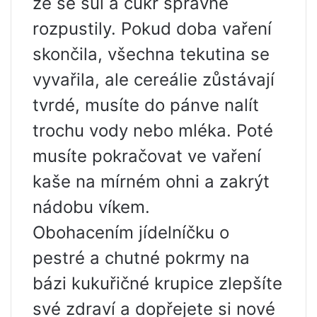
že se sůl a cukr správně
rozpustily. Pokud doba vaření
skončila, všechna tekutina se
vyvařila, ale cereálie zůstávají
tvrdé, musíte do pánve nalít
trochu vody nebo mléka. Poté
musíte pokračovat ve vaření
kaše na mírném ohni a zakrýt
nádobu víkem.
Obohacením jídelníčku o
pestré a chutné pokrmy na
bázi kukuřičné krupice zlepšíte
své zdraví a dopřejete si nové