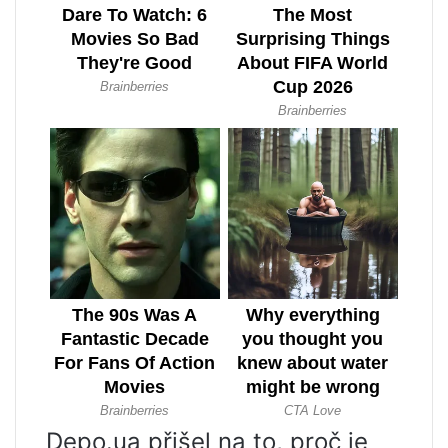
Depo.ua přišel na to, proč je