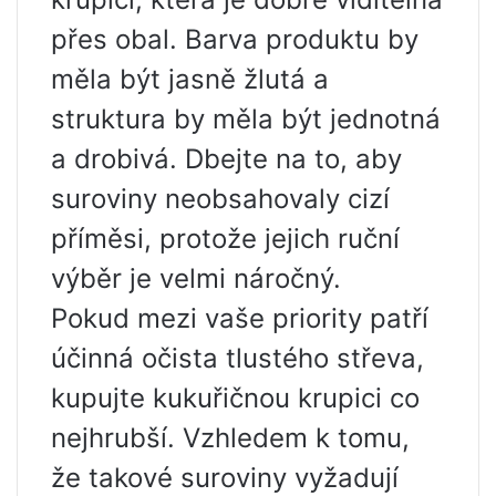
přes obal. Barva produktu by
měla být jasně žlutá a
struktura by měla být jednotná
a drobivá. Dbejte na to, aby
suroviny neobsahovaly cizí
příměsi, protože jejich ruční
výběr je velmi náročný.
Pokud mezi vaše priority patří
účinná očista tlustého střeva,
kupujte kukuřičnou krupici co
nejhrubší. Vzhledem k tomu,
že takové suroviny vyžadují