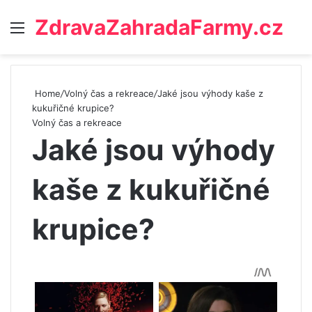
ZdravaZahradaFarmy.cz
Menu
Home
/
Volný čas a rekreace
/
Jaké jsou výhody kaše z
kukuřičné krupice?
Volný čas a rekreace
Jaké jsou výhody
kaše z kukuřičné
krupice?