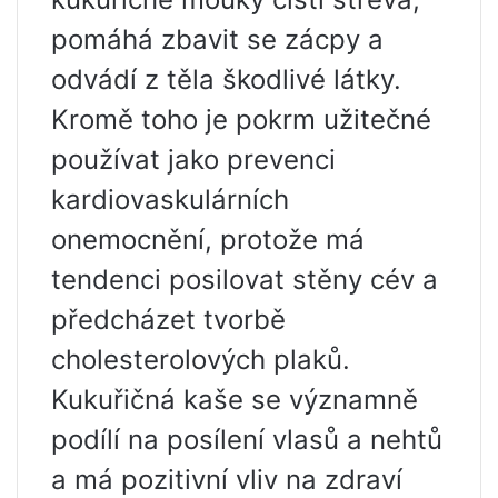
pomáhá zbavit se zácpy a
odvádí z těla škodlivé látky.
Kromě toho je pokrm užitečné
používat jako prevenci
kardiovaskulárních
onemocnění, protože má
tendenci posilovat stěny cév a
předcházet tvorbě
cholesterolových plaků.
Kukuřičná kaše se významně
podílí na posílení vlasů a nehtů
a má pozitivní vliv na zdraví