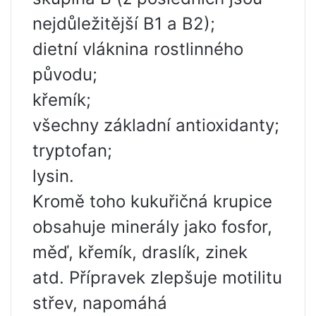
nejdůležitější B1 a B2);
dietní vláknina rostlinného
původu;
křemík;
všechny základní antioxidanty;
tryptofan;
lysin.
Kromě toho kukuřičná krupice
obsahuje minerály jako fosfor,
měď, křemík, draslík, zinek
atd. Přípravek zlepšuje motilitu
střev, napomáhá