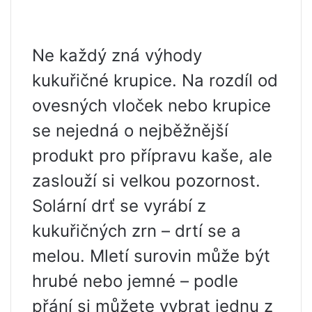
Ne každý zná výhody
kukuřičné krupice. Na rozdíl od
ovesných vloček nebo krupice
se nejedná o nejběžnější
produkt pro přípravu kaše, ale
zaslouží si velkou pozornost.
Solární drť se vyrábí z
kukuřičných zrn – drtí se a
melou. Mletí surovin může být
hrubé nebo jemné – podle
přání si můžete vybrat jednu z