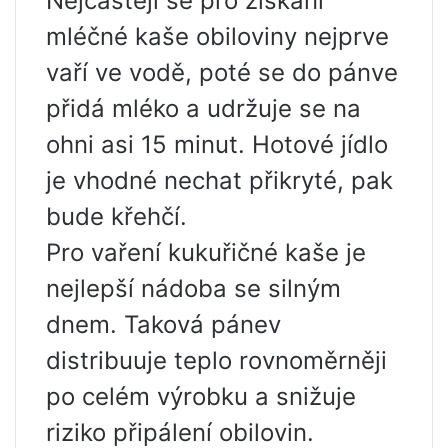
Nejčastěji se pro získání
mléčné kaše obiloviny nejprve
vaří ve vodě, poté se do pánve
přidá mléko a udržuje se na
ohni asi 15 minut. Hotové jídlo
je vhodné nechat přikryté, pak
bude křehčí.
Pro vaření kukuřičné kaše je
nejlepší nádoba se silným
dnem. Taková pánev
distribuuje teplo rovnoměrněji
po celém výrobku a snižuje
riziko připálení obilovin.