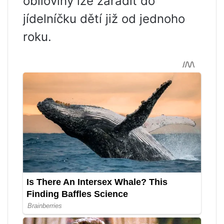
obiloviny lze zařadit do
jídelníčku dětí již od jednoho
roku.