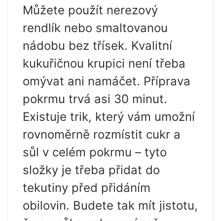
Můžete použít nerezový
rendlík nebo smaltovanou
nádobu bez třísek. Kvalitní
kukuřičnou krupici není třeba
omývat ani namáčet. Příprava
pokrmu trvá asi 30 minut.
Existuje trik, který vám umožní
rovnoměrně rozmístit cukr a
sůl v celém pokrmu – tyto
složky je třeba přidat do
tekutiny před přidáním
obilovin. Budete tak mít jistotu,