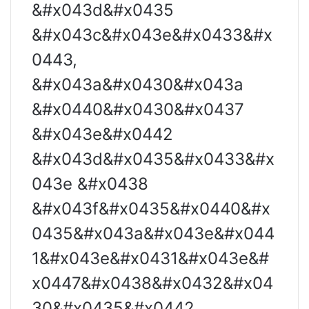
&#x043d&#x0435
&#x043c&#x043e&#x0433&#x
0443,
&#x043a&#x0430&#x043a
&#x0440&#x0430&#x0437
&#x043e&#x0442
&#x043d&#x0435&#x0433&#x
043e &#x0438
&#x043f&#x0435&#x0440&#x
0435&#x043a&#x043e&#x044
1&#x043e&#x0431&#x043e&#
x0447&#x0438&#x0432&#x04
30&#x0435&#x0442,