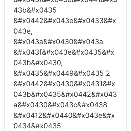
43b&#x0435
&#x0442&#x043e&#x0433&#x
043e,
&#x043a&#x0430&#x043a
&#x043f&#x043e&#x0435&#x
043b&#x0430,
&#x0435&#x0449&#x0435 2
&#x0442&#x0430&#x0431&#x
043b&#x0435&#x0442&#x043
a&#x0430&#x043c&#x0438.
&#x0412&#x0440&#x043e&#x
0434&#x0435