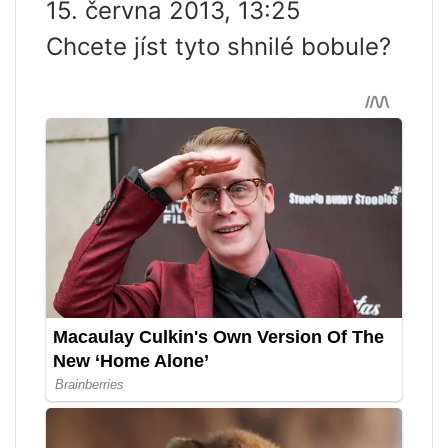
15. června 2013, 13:25
Chcete jíst tyto shnilé bobule?