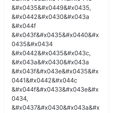
&#x0435&#x0449&#x0435,
&#x0442&#x0430&#x043a
&#x044f
&#x043f&#x0435&#x0440&#x
0435&#x0434
&#x0442&#x0435&#x043c,
&#x043a&#x0430&#x043a
&#x043f&#x043e&#x0435&#x
0441&#x0442&#x044c
&#x044f&#x0433&#x043e&#x
0434,
&#x0437&#x0430&#x043a&#x