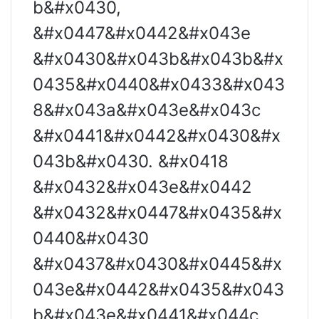
b&#x0430,
&#x0447&#x0442&#x043e
&#x0430&#x043b&#x043b&#x
0435&#x0440&#x0433&#x043
8&#x043a&#x043e&#x043c
&#x0441&#x0442&#x0430&#x
043b&#x0430. &#x0418
&#x0432&#x043e&#x0442
&#x0432&#x0447&#x0435&#x
0440&#x0430
&#x0437&#x0430&#x0445&#x
043e&#x0442&#x0435&#x043
b&#x043e&#x0441&#x044c