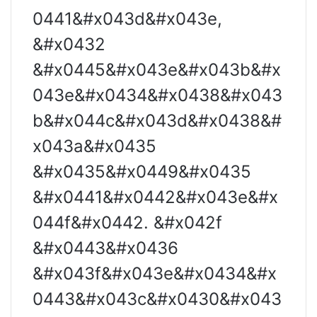
0441&#x043d&#x043e,
&#x0432
&#x0445&#x043e&#x043b&#x
043e&#x0434&#x0438&#x043
b&#x044c&#x043d&#x0438&#
x043a&#x0435
&#x0435&#x0449&#x0435
&#x0441&#x0442&#x043e&#x
044f&#x0442. &#x042f
&#x0443&#x0436
&#x043f&#x043e&#x0434&#x
0443&#x043c&#x0430&#x043