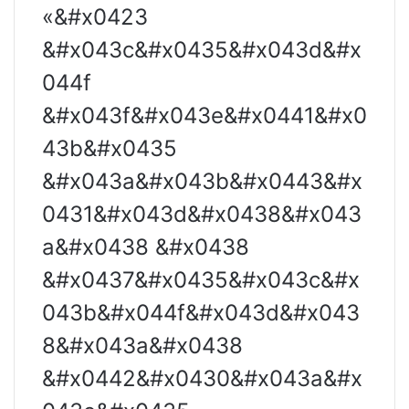
«&#x0423
&#x043c&#x0435&#x043d&#x
044f
&#x043f&#x043e&#x0441&#x0
43b&#x0435
&#x043a&#x043b&#x0443&#x
0431&#x043d&#x0438&#x043
a&#x0438 &#x0438
&#x0437&#x0435&#x043c&#x
043b&#x044f&#x043d&#x043
8&#x043a&#x0438
&#x0442&#x0430&#x043a&#x