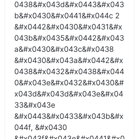
0438&#x043d&#x0443&#x043
b&#x0430&#x0441&#x044c 2
&#x0442&#x0430&#x0431&#x
043b&#x0435&#x0442&#x043
a&#x0430&#x043c&#x0438
&#x0430&#x043a&#x0442&#x
0438&#x0432&#x0438&#x044
0&#x043e&#x0432&#x0430&#
x043d&#x043d&#x043e&#x04
33&#x043e
&#x0443&#x0433&#x043b&#x
044f, &#x0430
&#x043f&#x043e&#x0441&#x0