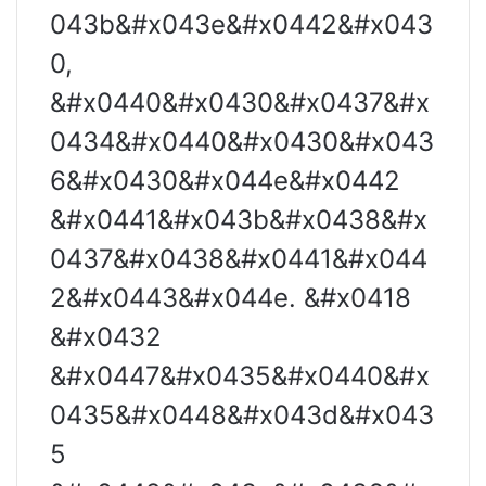
043b&#x043e&#x0442&#x043
0,
&#x0440&#x0430&#x0437&#x
0434&#x0440&#x0430&#x043
6&#x0430&#x044e&#x0442
&#x0441&#x043b&#x0438&#x
0437&#x0438&#x0441&#x044
2&#x0443&#x044e. &#x0418
&#x0432
&#x0447&#x0435&#x0440&#x
0435&#x0448&#x043d&#x043
5