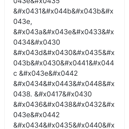
043e&#x0435
&#x0431&#x044b&#x043b&#x
043e,
&#x043a&#x043e&#x0433&#x
0434&#x0430
&#x043d&#x0430&#x0435&#x
043b&#x0430&#x0441&#x044
c &#x043e&#x0442
&#x0434&#x0443&#x0448&#x
0438. &#x0417&#x0430
&#x0436&#x0438&#x0432&#x
043e&#x0442
&#x0434&#x0435&#x0440&#x