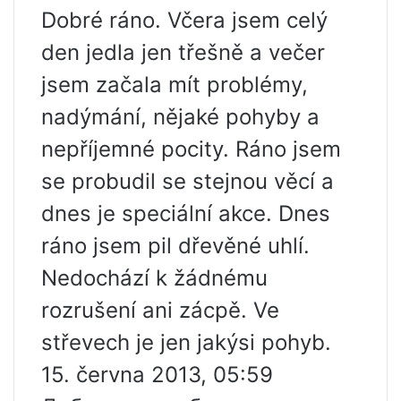
Dobré ráno. Včera jsem celý
den jedla jen třešně a večer
jsem začala mít problémy,
nadýmání, nějaké pohyby a
nepříjemné pocity. Ráno jsem
se probudil se stejnou věcí a
dnes je speciální akce. Dnes
ráno jsem pil dřevěné uhlí.
Nedochází k žádnému
rozrušení ani zácpě. Ve
střevech je jen jakýsi pohyb.
15. června 2013, 05:59