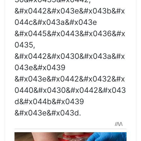
&#x0442&#x043e&#x043b&#x
044c&#x043a&#x043e
&#x0445&#x0443&#x0436&#x
0435,
&#x0442&#x0430&#x043a&#x
043e&#x0439
&#x043e&#x0442&#x0432&#x
0440&#x0430&#x0442&#x043
d&#x044b&#x0439
&#x043e&#x043d.