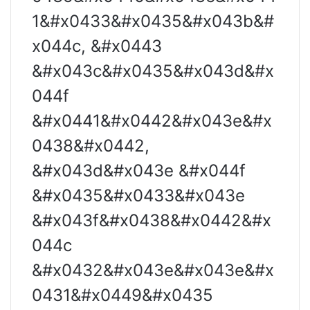
1&#x0433&#x0435&#x043b&#
x044c, &#x0443
&#x043c&#x0435&#x043d&#x
044f
&#x0441&#x0442&#x043e&#x
0438&#x0442,
&#x043d&#x043e &#x044f
&#x0435&#x0433&#x043e
&#x043f&#x0438&#x0442&#x
044c
&#x0432&#x043e&#x043e&#x
0431&#x0449&#x0435