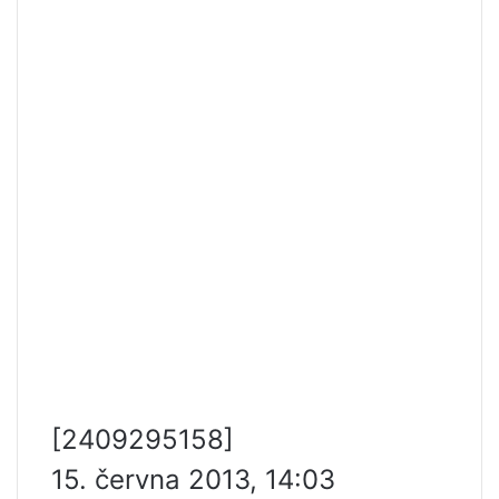
[2409295158]
15. června 2013, 14:03