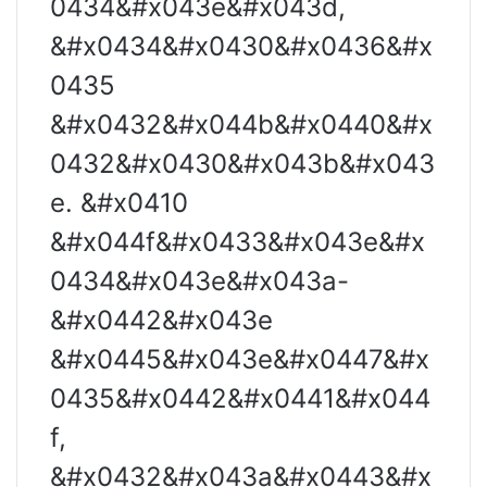
0434&#x043e&#x043d,
&#x0434&#x0430&#x0436&#x
0435
&#x0432&#x044b&#x0440&#x
0432&#x0430&#x043b&#x043
e. &#x0410
&#x044f&#x0433&#x043e&#x
0434&#x043e&#x043a-
&#x0442&#x043e
&#x0445&#x043e&#x0447&#x
0435&#x0442&#x0441&#x044
f,
&#x0432&#x043a&#x0443&#x