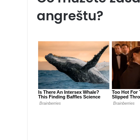
angreštu?