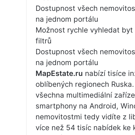
Dostupnost všech nemovitos
na jednom portálu
Možnost rychle vyhledat by
filtrů
Dostupnost všech nemovitos
na jednom portálu
MapEstate.ru
nabízí tisíce i
oblíbených regionech Ruska. 
všechna multimediální zaříze
smartphony na Android, Wind
nemovitostmi tedy vidíte z l
více než 54 tisíc nabídek ke 