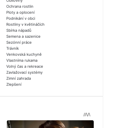
Obiloviny
Ochrana rostlin
Ploty a oplocení
Podnikání v obci
Rostliny v květináčích
Sbírka nápadů
Semena a sazenice
Sezónní práce
Trávník
Venkovská kuchyně
Vlastníma rukama
Volný čas a rekreace
Zavlažovací systémy
Zimní zahrada
Zlepšení