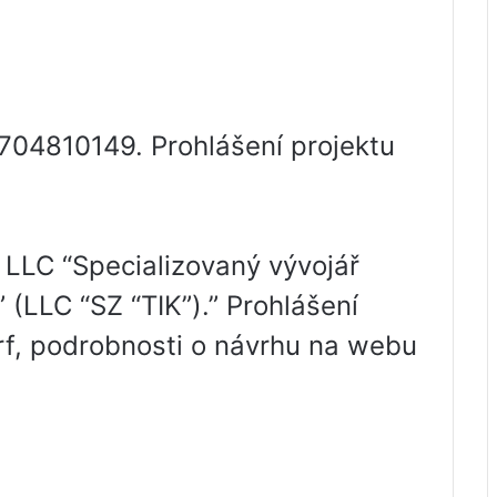
7704810149. Prohlášení projektu
 LLC “Specializovaný vývojář
LC “SZ “TIK”).” Prohlášení
f, podrobnosti o návrhu na webu