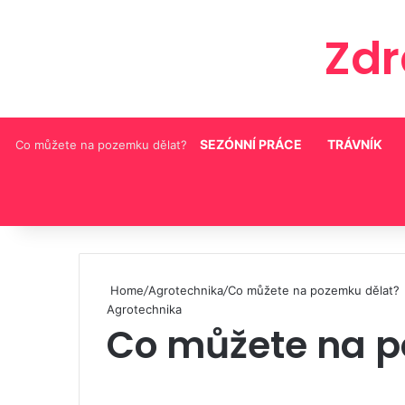
Zd
SEZÓNNÍ PRÁCE
TRÁVNÍK
Co můžete na pozemku dělat?
Pinterest
Home
/
Agrotechnika
/
Co můžete na pozemku dělat?
Agrotechnika
Co můžete na p