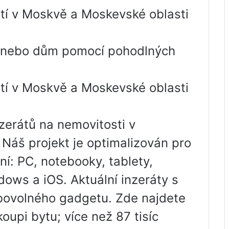
tí v Moskvě a Moskevské oblasti
t nebo dům pomocí pohodlných
tí v Moskvě a Moskevské oblasti
nzerátů na nemovitosti v
Náš projekt je optimalizován pro
ní: PC, notebooky, tablety,
ows a iOS. Aktuální inzeráty s
ibovolného gadgetu. Zde najdete
koupi bytu; více než 87 tisíc