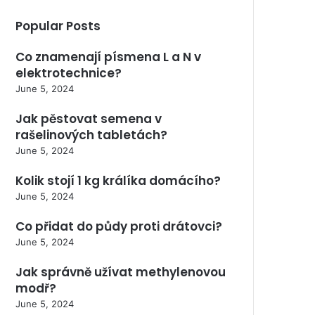
Popular Posts
Co znamenají písmena L a N v
elektrotechnice?
June 5, 2024
Jak pěstovat semena v
rašelinových tabletách?
June 5, 2024
Kolik stojí 1 kg králíka domácího?
June 5, 2024
Co přidat do půdy proti drátovci?
June 5, 2024
Jak správně užívat methylenovou
modř?
June 5, 2024