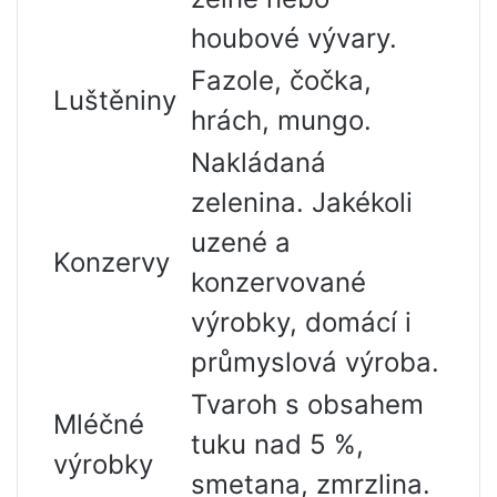
houbové vývary.
Fazole, čočka,
Luštěniny
hrách, mungo.
Nakládaná
zelenina. Jakékoli
uzené a
Konzervy
konzervované
výrobky, domácí i
průmyslová výroba.
Tvaroh s obsahem
Mléčné
tuku nad 5 %,
výrobky
smetana, zmrzlina.