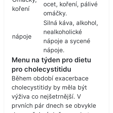
ocet, koření, pálivé
koření
omáčky.
Silná káva, alkohol,
nealkoholické
nápoje
nápoje a sycené
nápoje.
Menu na týden pro dietu
pro cholecystitidu
Během období exacerbace
cholecystitidy by měla být
výživa co nejšetrnější. V
prvních pár dnech se obvykle