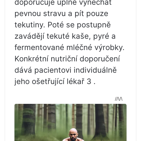
doporučuje úplně vynechat
pevnou stravu a pít pouze
tekutiny. Poté se postupně
zavádějí tekuté kaše, pyré a
fermentované mléčné výrobky.
Konkrétní nutriční doporučení
dává pacientovi individuálně
jeho ošetřující lékař 3 .