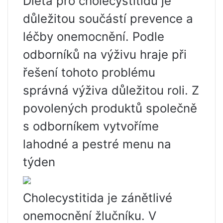
Dieta pro cholecystitidu je
důležitou součástí prevence a
léčby onemocnění. Podle
odborníků na výživu hraje při
řešení tohoto problému
správná výživa důležitou roli. Z
povolených produktů společně
s odborníkem vytvoříme
lahodné a pestré menu na
týden
Cholecystitida je zánětlivé
onemocnění žlučníku. V