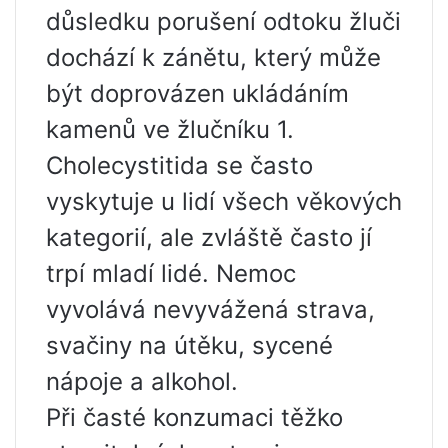
důsledku porušení odtoku žluči
dochází k zánětu, který může
být doprovázen ukládáním
kamenů ve žlučníku 1.
Cholecystitida se často
vyskytuje u lidí všech věkových
kategorií, ale zvláště často jí
trpí mladí lidé. Nemoc
vyvolává nevyvážená strava,
svačiny na útěku, sycené
nápoje a alkohol.
Při časté konzumaci těžko