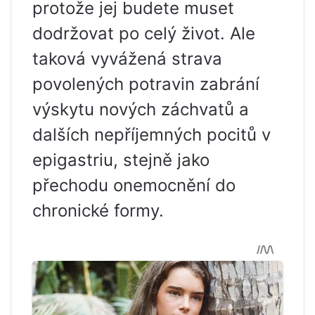
protože jej budete muset
dodržovat po celý život. Ale
taková vyvážená strava
povolených potravin zabrání
výskytu nových záchvatů a
dalších nepříjemných pocitů v
epigastriu, stejně jako
přechodu onemocnění do
chronické formy.