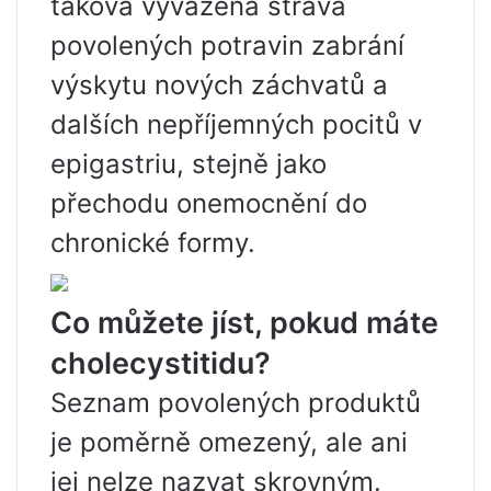
taková vyvážená strava
povolených potravin zabrání
výskytu nových záchvatů a
dalších nepříjemných pocitů v
epigastriu, stejně jako
přechodu onemocnění do
chronické formy.
Co můžete jíst, pokud máte
cholecystitidu?
Seznam povolených produktů
je poměrně omezený, ale ani
jej nelze nazvat skrovným.