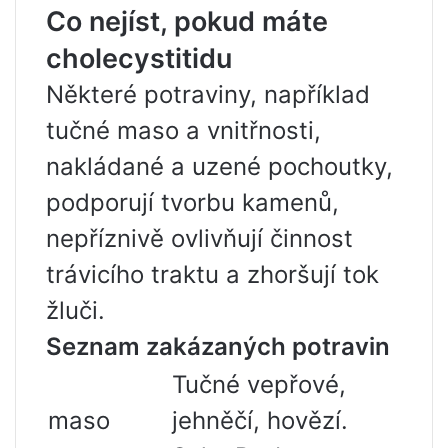
Co nejíst, pokud máte
cholecystitidu
Některé potraviny, například
tučné maso a vnitřnosti,
nakládané a uzené pochoutky,
podporují tvorbu kamenů,
nepříznivě ovlivňují činnost
trávicího traktu a zhoršují tok
žluči.
Seznam zakázaných potravin
Tučné vepřové,
maso
jehněčí, hovězí.