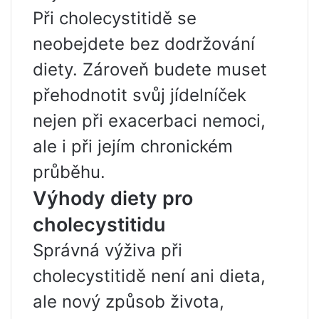
Při cholecystitidě se
neobejdete bez dodržování
diety. Zároveň budete muset
přehodnotit svůj jídelníček
nejen při exacerbaci nemoci,
ale i při jejím chronickém
průběhu.
Výhody diety pro
cholecystitidu
Správná výživa při
cholecystitidě není ani dieta,
ale nový způsob života,