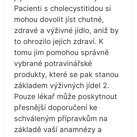
Pacienti s cholecystitidou si
mohou dovolit jíst chutné,
zdravé a výživné jídlo, aniž by
to ohrozilo jejich zdraví. K
tomu jim pomohou správně
vybrané potravinářské
produkty, které se pak stanou
základem výživných jídel 2.
Pouze lékař může poskytnout
přesnější doporučení ke
schváleným přípravkům na
základě vaší anamnézy a