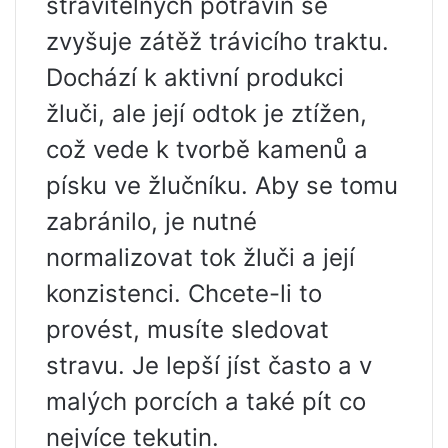
stravitelných potravin se
zvyšuje zátěž trávicího traktu.
Dochází k aktivní produkci
žluči, ale její odtok je ztížen,
což vede k tvorbě kamenů a
písku ve žlučníku. Aby se tomu
zabránilo, je nutné
normalizovat tok žluči a její
konzistenci. Chcete-li to
provést, musíte sledovat
stravu. Je lepší jíst často a v
malých porcích a také pít co
nejvíce tekutin.