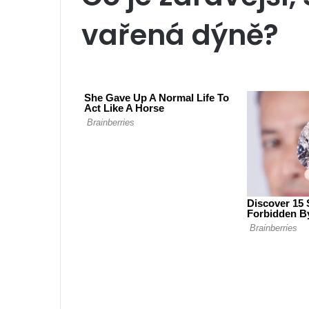
vařená dýně?