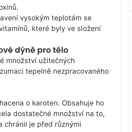
oxinů.
stavení vysokým teplotám se
 vitamínů, které byly ve složení
ové dýně pro tělo
é množství užitečných
konzumaci tepelně nezpracovaného
hacena o karoten. Obsahuje ho
cela dostatečné množství na to,
a chránil je před různými