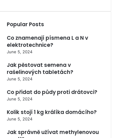
Popular Posts
Co znamenají písmena L a N v
elektrotechnice?
June 5, 2024
Jak pěstovat semena v
rašelinových tabletách?
June 5, 2024
Co přidat do půdy proti drátovci?
June 5, 2024
Kolik stojí 1 kg králíka domácího?
June 5, 2024
Jak správně užívat methylenovou