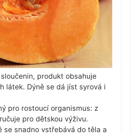
 sloučenin, produkt obsahuje
 látek. Dýně se dá jíst syrová i
ný pro rostoucí organismus: z
učuje pro dětskou výživu.
ě se snadno vstřebává do těla a