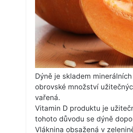
Dýně je skladem minerálních
obrovské množství užitečných
vařená.
Vitamin D produktu je užiteč
tohoto důvodu se dýně dopor
Vláknina obsažená v zelenin