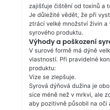
zajišťuje čištění od toxinů a t
Je důležité vědět, že při vy
ztrácí velké množství živin a
syrového produktu.
Výhody a poškození syr
V surové formě má dýně velk
vlastností. Při pravidelné 
produktu:
Vize se zlepšuje.
Syrová dýňová dužina je obo
sice méně než v mrkvi, ale z
aby pozitivně působil na oči 