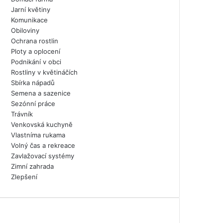
Jarní květiny
Komunikace
Obiloviny
Ochrana rostlin
Ploty a oplocení
Podnikání v obci
Rostliny v květináčích
Sbírka nápadů
Semena a sazenice
Sezónní práce
Trávník
Venkovská kuchyně
Vlastníma rukama
Volný čas a rekreace
Zavlažovací systémy
Zimní zahrada
Zlepšení