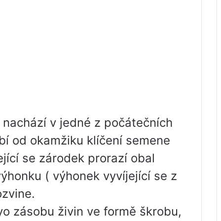
e nachází v jedné z počátečních
obí od okamžiku klíčení semene
jící se zárodek prorazí obal
ýhonku ( výhonek vyvíjející se z
zvine.
 zásobu živin ve formě škrobu,