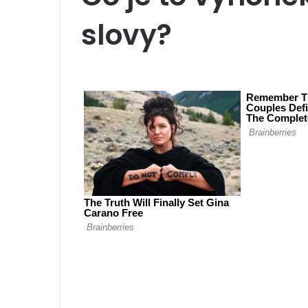
slovy?