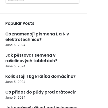
Popular Posts
Co znamenají písmena L a N v
elektrotechnice?
June 5, 2024
Jak pěstovat semena v
rašelinových tabletách?
June 5, 2024
Kolik stojí 1 kg králíka domácího?
June 5, 2024
Co přidat do půdy proti drátovci?
June 5, 2024
Jak správně užívat methylenovou