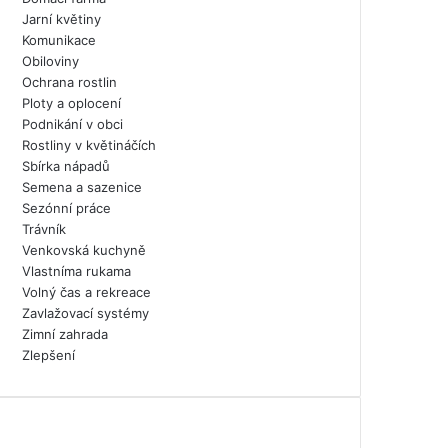
Jarní květiny
Komunikace
Obiloviny
Ochrana rostlin
Ploty a oplocení
Podnikání v obci
Rostliny v květináčích
Sbírka nápadů
Semena a sazenice
Sezónní práce
Trávník
Venkovská kuchyně
Vlastníma rukama
Volný čas a rekreace
Zavlažovací systémy
Zimní zahrada
Zlepšení