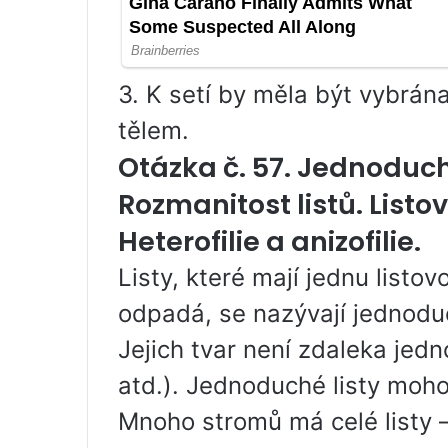
3. K setí by měla být vybrá
tělem.
Otázka č. 57. Jednoduché
Rozmanitost listů. Listo
Heterofilie a anizofilie.
Listy, které mají jednu listo
odpadá, se nazývají jednodu
Jejich tvar není zdaleka je
atd.). Jednoduché listy moho
Mnoho stromů má celé listy – 