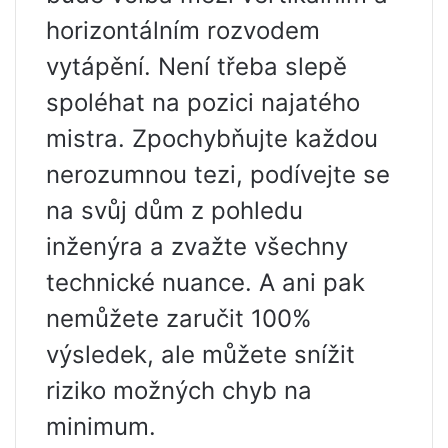
horizontálním rozvodem
vytápění. Není třeba slepě
spoléhat na pozici najatého
mistra. Zpochybňujte každou
nerozumnou tezi, podívejte se
na svůj dům z pohledu
inženýra a zvažte všechny
technické nuance. A ani pak
nemůžete zaručit 100%
výsledek, ale můžete snížit
riziko možných chyb na
minimum.