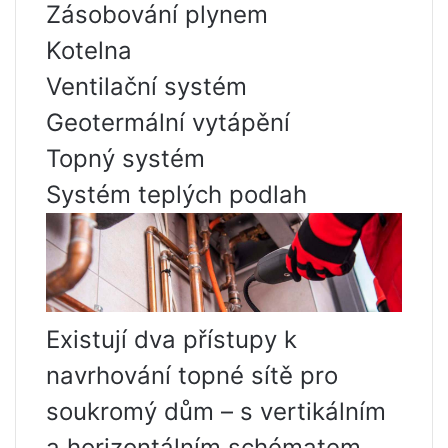
Zásobování plynem
Kotelna
Ventilační systém
Geotermální vytápění
Topný systém
Systém teplých podlah
Existují dva přístupy k
navrhování topné sítě pro
soukromý dům – s vertikálním
a horizontálním schématem