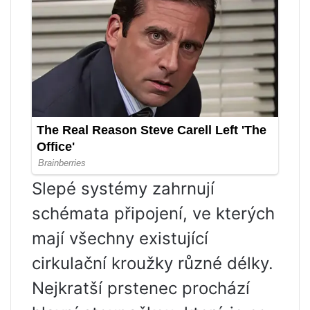
Slepé systémy zahrnují
schémata připojení, ve kterých
mají všechny existující
cirkulační kroužky různé délky.
Nejkratší prstenec prochází