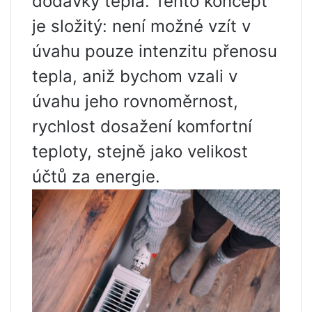
dodávky tepla. Tento koncept
je složitý: není možné vzít v
úvahu pouze intenzitu přenosu
tepla, aniž bychom vzali v
úvahu jeho rovnoměrnost,
rychlost dosažení komfortní
teploty, stejně jako velikost
účtů za energie.