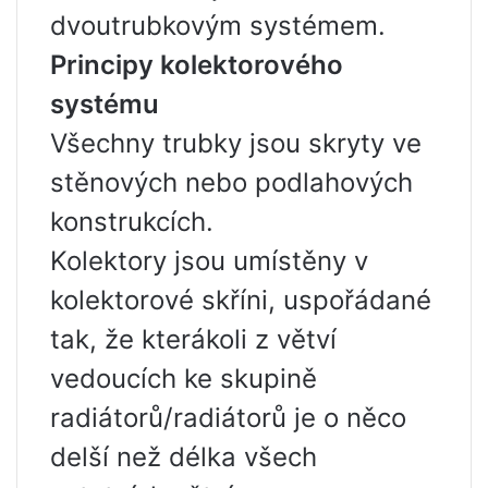
dvoutrubkovým systémem.
Principy kolektorového
systému
Všechny trubky jsou skryty ve
stěnových nebo podlahových
konstrukcích.
Kolektory jsou umístěny v
kolektorové skříni, uspořádané
tak, že kterákoli z větví
vedoucích ke skupině
radiátorů/radiátorů je o něco
delší než délka všech