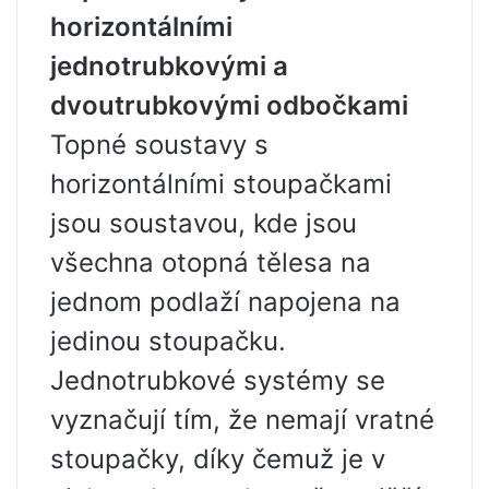
horizontálními
jednotrubkovými a
dvoutrubkovými odbočkami
Topné soustavy s
horizontálními stoupačkami
jsou soustavou, kde jsou
všechna otopná tělesa na
jednom podlaží napojena na
jedinou stoupačku.
Jednotrubkové systémy se
vyznačují tím, že nemají vratné
stoupačky, díky čemuž je v