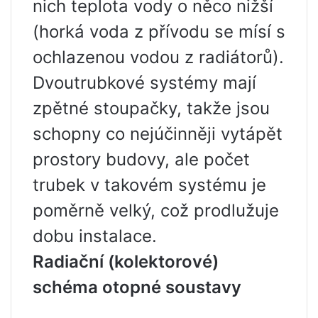
nich teplota vody o něco nižší
(horká voda z přívodu se mísí s
ochlazenou vodou z radiátorů).
Dvoutrubkové systémy mají
zpětné stoupačky, takže jsou
schopny co nejúčinněji vytápět
prostory budovy, ale počet
trubek v takovém systému je
poměrně velký, což prodlužuje
dobu instalace.
Radiační (kolektorové)
schéma otopné soustavy