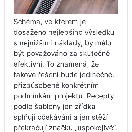
Schéma, ve kterém je
dosaženo nejlepšího výsledku
s nejnižšími náklady, by mělo
být považováno za skutečně
efektivní. To znamená, že
takové řešení bude jedinečné,
přizpůsobené konkrétním
podmínkám projektu. Recepty
podle šablony jen zřídka
splňují očekávání a jen stěží
překračují značku „uspokojivé“.