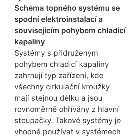
Schéma topného systému se
spodní elektroinstalací a
souvisejícím pohybem chladicí
kapaliny
Systémy s přidruženým
pohybem chladicí kapaliny
zahrnují typ zařízení, kde
všechny cirkulační kroužky
mají stejnou délku a jsou
rovnoměrně ohřívány z hlavní
stoupačky. Takové systémy je
vhodné používat v systémech