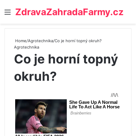
ZdravaZahradaFarmy.cz
Menu
Home
/
Agrotechnika
/
Co je horní topný okruh?
Agrotechnika
Co je horní topný
okruh?