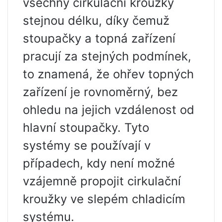
všechny cirkulační kroužky
stejnou délku, díky čemuž
stoupačky a topná zařízení
pracují za stejných podmínek,
to znamená, že ohřev topných
zařízení je rovnoměrný, bez
ohledu na jejich vzdálenost od
hlavní stoupačky. Tyto
systémy se používají v
případech, kdy není možné
vzájemně propojit cirkulační
kroužky ve slepém chladicím
systému.