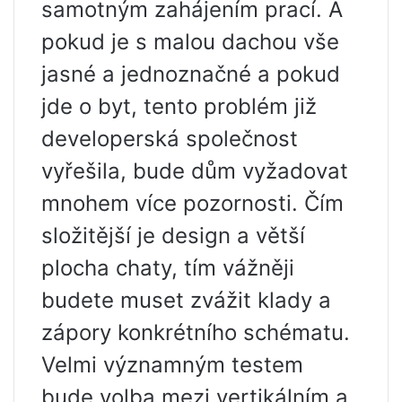
samotným zahájením prací. A
pokud je s malou dachou vše
jasné a jednoznačné a pokud
jde o byt, tento problém již
developerská společnost
vyřešila, bude dům vyžadovat
mnohem více pozornosti. Čím
složitější je design a větší
plocha chaty, tím vážněji
budete muset zvážit klady a
zápory konkrétního schématu.
Velmi významným testem
bude volba mezi vertikálním a