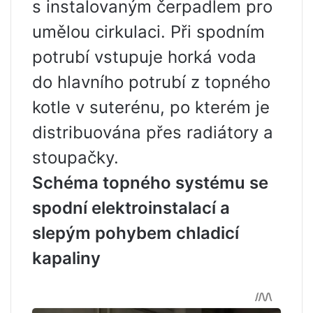
s instalovaným čerpadlem pro
umělou cirkulaci. Při spodním
potrubí vstupuje horká voda
do hlavního potrubí z topného
kotle v suterénu, po kterém je
distribuována přes radiátory a
stoupačky.
Schéma topného systému se
spodní elektroinstalací a
slepým pohybem chladicí
kapaliny