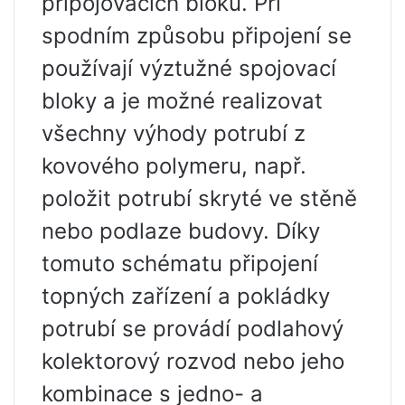
připojovacích bloků. Při
spodním způsobu připojení se
používají výztužné spojovací
bloky a je možné realizovat
všechny výhody potrubí z
kovového polymeru, např.
položit potrubí skryté ve stěně
nebo podlaze budovy. Díky
tomuto schématu připojení
topných zařízení a pokládky
potrubí se provádí podlahový
kolektorový rozvod nebo jeho
kombinace s jedno- a