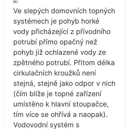
Ve slepých domovních topných
systémech je pohyb horké
vody přicházející z přívodního
potrubí přímo opačný než
pohyb již ochlazené vody ze
zpětného potrubí. Přitom délka
cirkulačních kroužků není
stejná, stejně jako odpor v nich
(čím blíže je topné zařízení
umístěno k hlavní stoupačce,
tím více se ohřívá a naopak).
Vodovodní systém s