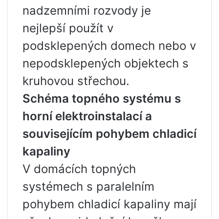
nadzemními rozvody je
nejlepší použít v
podsklepených domech nebo v
nepodsklepených objektech s
kruhovou střechou.
Schéma topného systému s
horní elektroinstalací a
souvisejícím pohybem chladicí
kapaliny
V domácích topných
systémech s paralelním
pohybem chladicí kapaliny mají