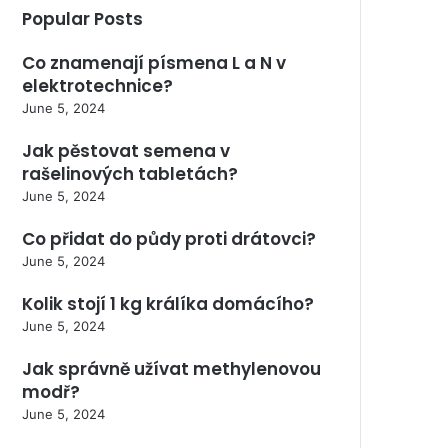
Popular Posts
Co znamenají písmena L a N v
elektrotechnice?
June 5, 2024
Jak pěstovat semena v
rašelinových tabletách?
June 5, 2024
Co přidat do půdy proti drátovci?
June 5, 2024
Kolik stojí 1 kg králíka domácího?
June 5, 2024
Jak správně užívat methylenovou
modř?
June 5, 2024