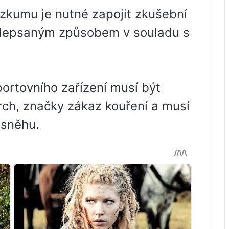
ýzkumu je nutné zapojit zkušební
edepsaným způsobem v souladu s
ortovního zařízení musí být
rch, značky zákaz kouření a musí
 sněhu.