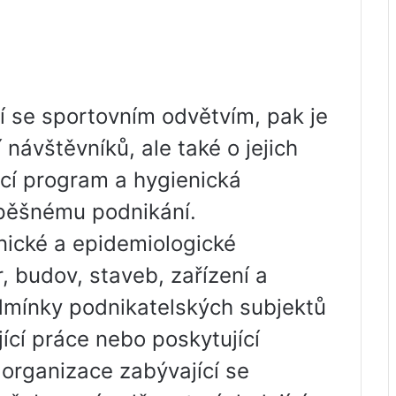
í se sportovním odvětvím, pak je
 návštěvníků, ale také o jejich
icí program a hygienická
spěšnému podnikání.
nické a epidemiologické
 budov, staveb, zařízení a
odmínky podnikatelských subjektů
ící práce nebo poskytující
 organizace zabývající se