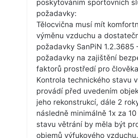
poskytováním sportovních sl
požadavky:
Tělocvična musí mít komfortn
výměnu vzduchu a dostatečné
požadavky SanPiN 1.2.3685 –
požadavky na zajištění bezp
faktorů prostředí pro člověka
Kontrola technického stavu
provádí před uvedením objek
jeho rekonstrukcí, dále 2 ro
následně minimálně 1x za 10 
stavu větrání by měla být pr
objemů výfukového vzduchu