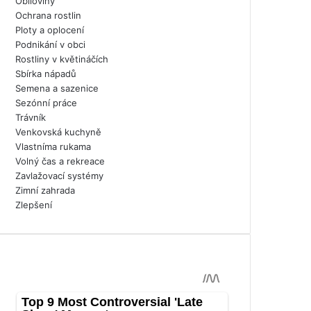
Obiloviny
Ochrana rostlin
Ploty a oplocení
Podnikání v obci
Rostliny v květináčích
Sbírka nápadů
Semena a sazenice
Sezónní práce
Trávník
Venkovská kuchyně
Vlastníma rukama
Volný čas a rekreace
Zavlažovací systémy
Zimní zahrada
Zlepšení