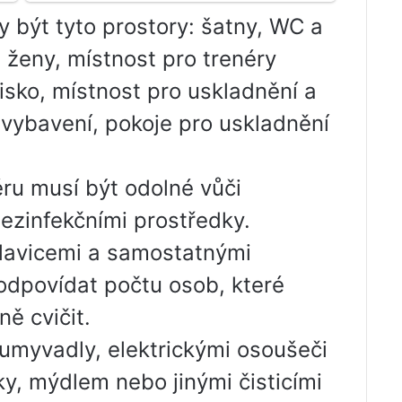
 být tyto prostory: šatny, WC a
 ženy, místnost pro trenéry
disko, místnost pro uskladnění a
 vybavení, pokoje pro uskladnění
éru musí být odolné vůči
ezinfekčními prostředky.
lavicemi a samostatnými
 odpovídat počtu osob, které
ě cvičit.
umyvadly, elektrickými osoušeči
y, mýdlem nebo jinými čisticími