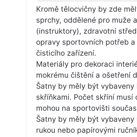
Kromě tělocvičny by zde měly
sprchy, oddělené pro muže a
(instruktory), zdravotní stře
opravy sportovních potřeb a
čisticího zařízení.
Materiály pro dekoraci interi
mokrému čištění a ošetření d
Šatny by měly být vybaveny 
skříňkami. Počet skříní musí
mohou na sportovišti současn
Šatny by měly být vybaveny 
rukou nebo papírovými ručník