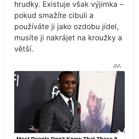
hrudky. Existuje však výjimka –
pokud smažíte cibuli a
používáte ji jako ozdobu jídel,
musíte ji nakrájet na kroužky a
větší.