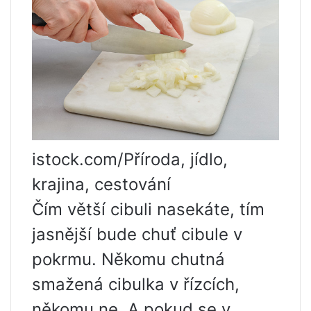
istock.com/Příroda, jídlo,
krajina, cestování
Čím větší cibuli nasekáte, tím
jasnější bude chuť cibule v
pokrmu. Někomu chutná
smažená cibulka v řízcích,
někomu ne. A pokud se v