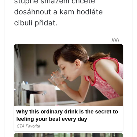
stupně smažení chcete
dosáhnout a kam hodláte
cibuli přidat.