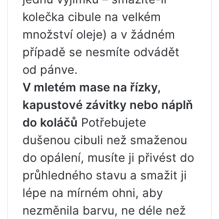
kolečka cibule na velkém
množství oleje) a v žádném
případě se nesmíte odvádět
od pánve.
V mletém mase na řízky,
kapustové závitky nebo náplň
do koláčů
Potřebujete
dušenou cibuli než smaženou
do opálení, musíte ji přivést do
průhledného stavu a smažit ji
lépe na mírném ohni, aby
nezměnila barvu, ne déle než