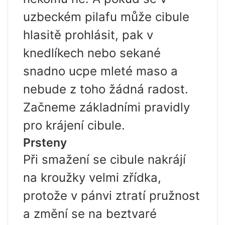
uzbeckém pilafu může cibule
hlasitě prohlásit, pak v
knedlíkech nebo sekané
snadno ucpe mleté ​​maso a
nebude z toho žádná radost.
Začneme základními pravidly
pro krájení cibule.
Prsteny
Při smažení se cibule nakrájí
na kroužky velmi zřídka,
protože v pánvi ztratí pružnost
a změní se na beztvaré