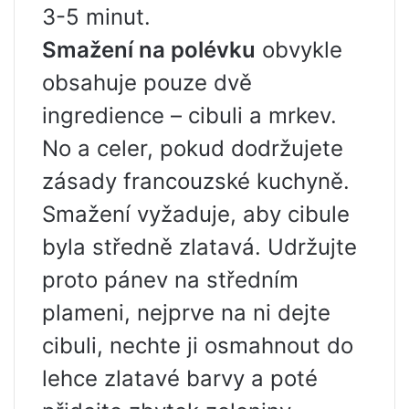
3-5 minut.
Smažení na polévku
obvykle
obsahuje pouze dvě
ingredience – cibuli a mrkev.
No a celer, pokud dodržujete
zásady francouzské kuchyně.
Smažení vyžaduje, aby cibule
byla středně zlatavá. Udržujte
proto pánev na středním
plameni, nejprve na ni dejte
cibuli, nechte ji osmahnout do
lehce zlatavé barvy a poté