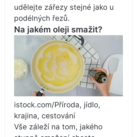
udělejte zářezy stejné jako u
podélných řezů.
Na jakém oleji smažit?
istock.com/Příroda, jídlo,
krajina, cestování
Vše záleží na tom, jakého