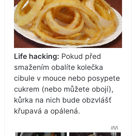
Life hacking:
Pokud před
smažením obalíte kolečka
cibule v mouce nebo posypete
cukrem (nebo můžete obojí),
kůrka na nich bude obzvlášť
křupavá a opálená.