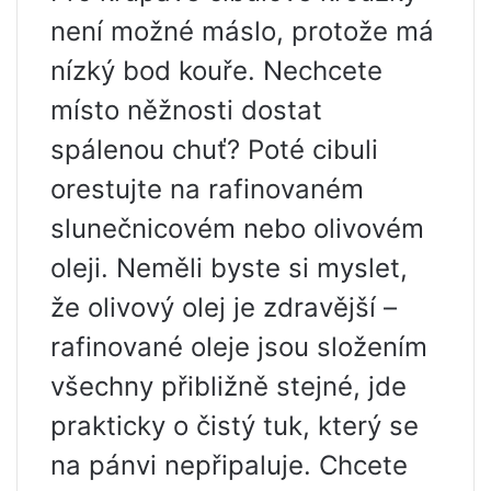
není možné máslo, protože má
nízký bod kouře. Nechcete
místo něžnosti dostat
spálenou chuť? Poté cibuli
orestujte na rafinovaném
slunečnicovém nebo olivovém
oleji. Neměli byste si myslet,
že olivový olej je zdravější –
rafinované oleje jsou složením
všechny přibližně stejné, jde
prakticky o čistý tuk, který se
na pánvi nepřipaluje. Chcete