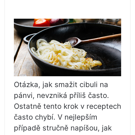
Otázka, jak smažit cibuli na
pánvi, nevzniká příliš často.
Ostatně tento krok v receptech
často chybí. V nejlepším
případě stručně napíšou, jak