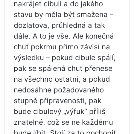
nakrájet cibuli a do jakého
stavu by měla být smažena –
dozlatova, průhledná a tak
dále. A to je vše. Ale konečná
chuť pokrmu přímo závisí na
výsledku – pokud cibule spálí,
pak se spálená chuť přenese
na všechno ostatní, a pokud
nedosáhne požadovaného
stupně připravenosti, pak
bude cibulový „výfuk“ příliš
znatelné, což se ne každému
bude líbit. Stojí za to pochopit