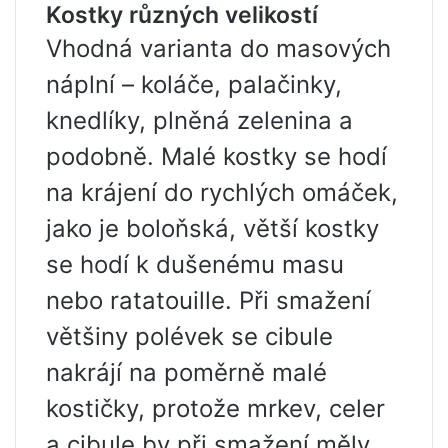
Kostky různých velikostí
Vhodná varianta do masových
náplní – koláče, palačinky,
knedlíky, plněná zelenina a
podobně. Malé kostky se hodí
na krájení do rychlých omáček,
jako je boloňská, větší kostky
se hodí k dušenému masu
nebo ratatouille. Při smažení
většiny polévek se cibule
nakrájí na poměrně malé
kostičky, protože mrkev, celer
a cibule by při smažení měly