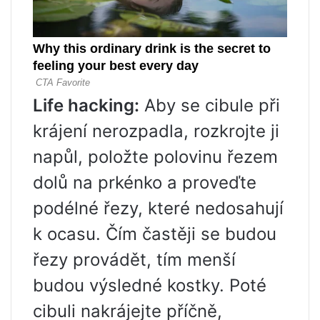
Life hacking:
Aby se cibule při
krájení nerozpadla, rozkrojte ji
napůl, položte polovinu řezem
dolů na prkénko a proveďte
podélné řezy, které nedosahují
k ocasu. Čím častěji se budou
řezy provádět, tím menší
budou výsledné kostky. Poté
cibuli nakrájejte příčně,