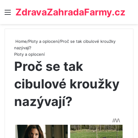
ZdravaZahradaFarmy.cz
Menu
Home
/
Ploty a oplocení
/
Proč se tak cibulové kroužky
nazývají?
Ploty a oplocení
Proč se tak
cibulové kroužky
nazývají?