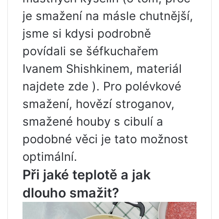
je smažení na másle chutnější,
jsme si kdysi podrobně
povídali se šéfkuchařem
Ivanem Shishkinem, materiál
najdete zde ). Pro polévkové
smažení, hovězí stroganov,
smažené houby s cibulí a
podobné věci je tato možnost
optimální.
Při jaké teplotě a jak
dlouho smažit?