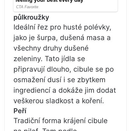
půlkroužky
Ideální řez pro husté polévky,
jako je šurpa, dušená masa a
všechny druhy dušené
zeleniny. Tato jídla se
připravují dlouho, cibule se po
osmažení dusí i se zbytkem
ingrediencí a dokáže jim dodat
veškerou sladkost a koření.
Peří
Tradiční forma krájení cibule