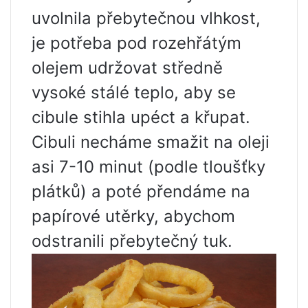
uvolnila přebytečnou vlhkost,
je potřeba pod rozehřátým
olejem udržovat středně
vysoké stálé teplo, aby se
cibule stihla upéct a křupat.
Cibuli necháme smažit na oleji
asi 7-10 minut (podle tloušťky
plátků) a poté přendáme na
papírové utěrky, abychom
odstranili přebytečný tuk.