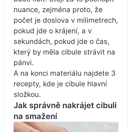
nuance, zejména proto, že
počet je doslova v milimetrech,
pokud jde o krájení, a v
sekundách, pokud jde o čas,
který by měla cibule strávit na
pánvi.
A na konci materiálu najdete 3
recepty, kde je cibule hlavní
složkou.
Jak správně nakrájet cibuli
na smažení