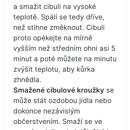
a smažit cibuli na vysoké
teplotě. Spálí se tedy dříve,
než stihne změknout. Cibuli
proto opékejte na mírně
vyšším než středním ohni asi 5
minut a poté můžete na minutu
zvýšit teplotu, aby kůrka
zhnědla.
Smažené cibulové kroužky
se
může stát ozdobou jídla nebo
dokonce nezávislým
občerstvením. Smaží se ve