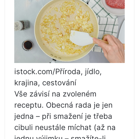
istock.com/Příroda, jídlo,
krajina, cestování
Vše závisí na zvoleném
receptu. Obecná rada je jen
jedna – při smažení je třeba
cibuli neustále míchat (až na
jednu výjimku – smažíte-li