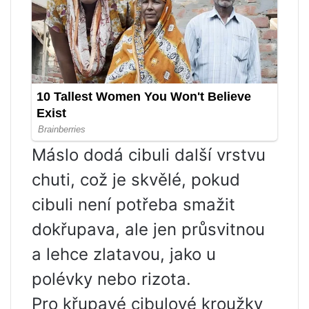
Máslo dodá cibuli další vrstvu
chuti, což je skvělé, pokud
cibuli není potřeba smažit
dokřupava, ale jen průsvitnou
a lehce zlatavou, jako u
polévky nebo rizota.
Pro křupavé cibulové kroužky