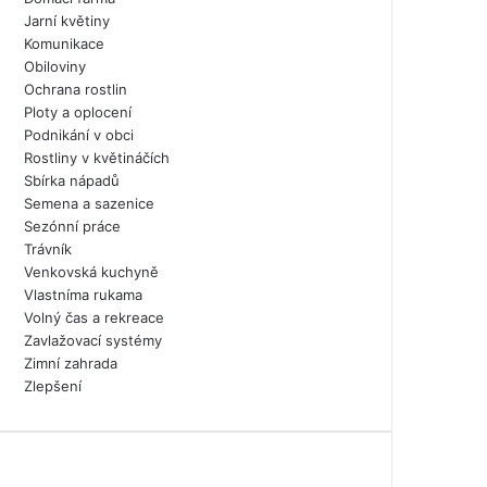
Jarní květiny
Komunikace
Obiloviny
Ochrana rostlin
Ploty a oplocení
Podnikání v obci
Rostliny v květináčích
Sbírka nápadů
Semena a sazenice
Sezónní práce
Trávník
Venkovská kuchyně
Vlastníma rukama
Volný čas a rekreace
Zavlažovací systémy
Zimní zahrada
Zlepšení