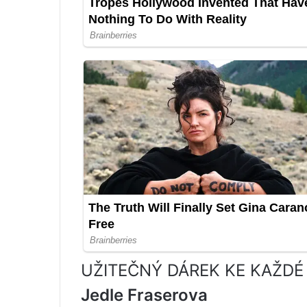
UŽITEČNÝ DÁREK KE KAŽD
Jedle Fraserova