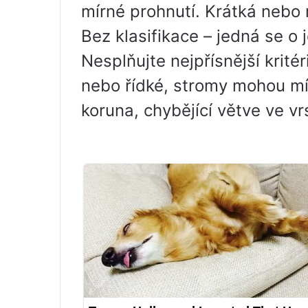
mírné prohnutí. Krátká nebo 
Bez klasifikace – jedná se o
Nesplňujte nejpřísnější krité
nebo řídké, stromy mohou mít
koruna, chybějící větve ve vrs