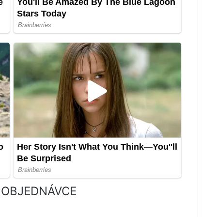
É OBJEDNÁVCE