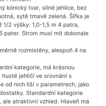
ý kónický tvar, silné jehlice, bez
notná, sytě tmavě zelená. Šířka je
 1/2 výšky: 1,0-1,5 m 4 patra,
 6 pater. Strom musí mít dokonale
oměrně rozmístěny, alespoň 4 na
ardní kategorie, má krásnou
husté jehličí ve srovnání s
e od nich liší v parametrech, jako
edostatky. Standardní kategorie
 ale atraktivní vzhled. Hlaveň má