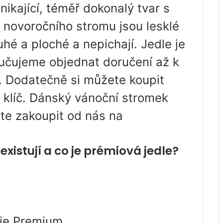
nikající, téměř dokonalý tvar s
 novoročního stromu jsou lesklé
hé a ploché a nepichají. Jedle je
učujeme objednat doručení až k
 Dodatečně si můžete koupit
a klíč. Dánský vánoční stromek
te zakoupit od nás na
xistují a co je prémiová jedle?
rie Premium.