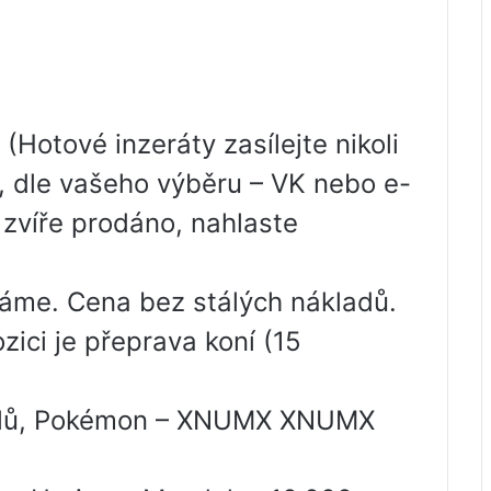
(Hotové inzeráty zasílejte nikoli
, dle vašeho výběru – VK nebo e-
 zvíře prodáno, nahlaste
áme. Cena bez stálých nákladů.
zici je přeprava koní (15
ublů, Pokémon – XNUMX XNUMX