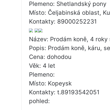
Plemeno: Shetlandský pony
Místo: Čeljabinská oblast, K
Kontakty: 89000252231
Název: Prodám koně, 4 roky 
Popis: Prodám koně, káru, se
Cena: dohodou
Věk: 4 let
Plemeno:
Místo: Kopeysk
Kontakty: t.89193542051
pohled: