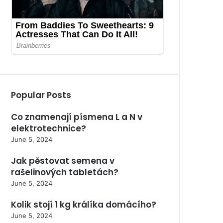
Popular Posts
Co znamenají písmena L a N v
elektrotechnice?
June 5, 2024
Jak pěstovat semena v
rašelinových tabletách?
June 5, 2024
Kolik stojí 1 kg králíka domácího?
June 5, 2024