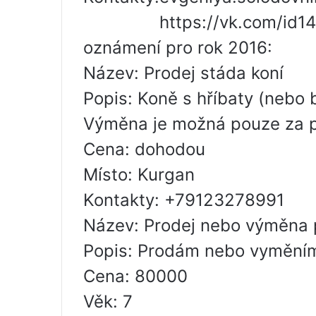
https://vk.com/id
oznámení pro rok 2016:
Název: Prodej stáda koní
Popis: Koně s hříbaty (nebo b
Výměna je možná pouze za p
Cena: dohodou
Místo: Kurgan
Kontakty: +79123278991
Název: Prodej nebo výměna 
Popis: Prodám nebo vyměním
Cena: 80000
Věk: 7