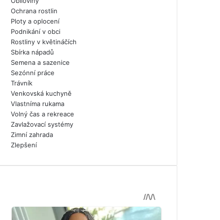
Obiloviny
Ochrana rostlin
Ploty a oplocení
Podnikání v obci
Rostliny v květináčích
Sbírka nápadů
Semena a sazenice
Sezónní práce
Trávník
Venkovská kuchyně
Vlastníma rukama
Volný čas a rekreace
Zavlažovací systémy
Zimní zahrada
Zlepšení