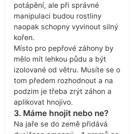
potápění, ale při správné
manipulaci budou rostliny
naopak schopny vyvinout silný
kořen.
Místo pro pepřové záhony by
mělo mít lehkou půdu a být
izolované od větru. Musíte se o
tom předem rozhodnout a na
podzim je třeba zrýt záhon a
aplikovat hnojivo.
3. Máme hnojit nebo ne?
Na jaře se do země přidává