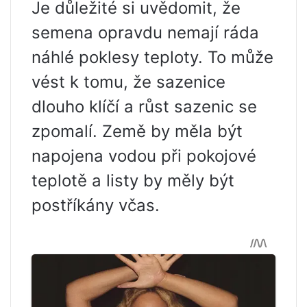
Je důležité si uvědomit, že
semena opravdu nemají ráda
náhlé poklesy teploty. To může
vést k tomu, že sazenice
dlouho klíčí a růst sazenic se
zpomalí. Země by měla být
napojena vodou při pokojové
teplotě a listy by měly být
postříkány včas.