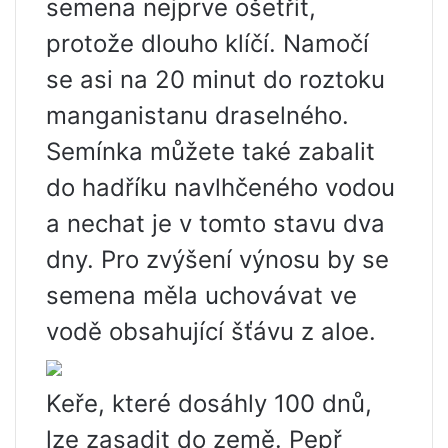
semena nejprve ošetřit,
protože dlouho klíčí. Namočí
se asi na 20 minut do roztoku
manganistanu draselného.
Semínka můžete také zabalit
do hadříku navlhčeného vodou
a nechat je v tomto stavu dva
dny. Pro zvýšení výnosu by se
semena měla uchovávat ve
vodě obsahující šťávu z aloe.
Keře, které dosáhly 100 dnů,
lze zasadit do země. Pepř