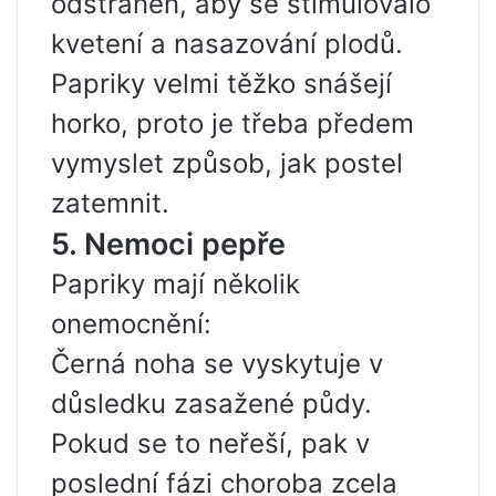
odstraněn, aby se stimulovalo
kvetení a nasazování plodů.
Papriky velmi těžko snášejí
horko, proto je třeba předem
vymyslet způsob, jak postel
zatemnit.
5. Nemoci pepře
Papriky mají několik
onemocnění:
Černá noha se vyskytuje v
důsledku zasažené půdy.
Pokud se to neřeší, pak v
poslední fázi choroba zcela