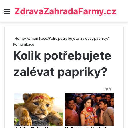
ZdravaZahradaFarmy.cz
Menu
Home
/
Komunikace
/
Kolik potřebujete zalévat papriky?
Komunikace
Kolik potřebujete
zalévat papriky?