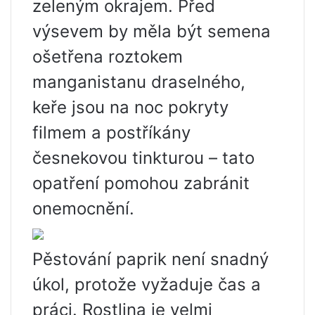
zeleným okrajem. Před
výsevem by měla být semena
ošetřena roztokem
manganistanu draselného, ​​
keře jsou na noc pokryty
filmem a postříkány
česnekovou tinkturou – tato
opatření pomohou zabránit
onemocnění.
Pěstování paprik není snadný
úkol, protože vyžaduje čas a
práci. Rostlina je velmi