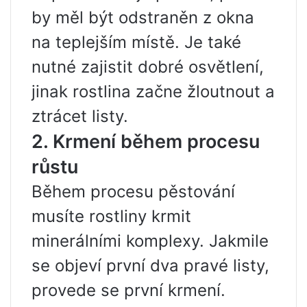
by měl být odstraněn z okna
na teplejším místě. Je také
nutné zajistit dobré osvětlení,
jinak rostlina začne žloutnout a
ztrácet listy.
2. Krmení během procesu
růstu
Během procesu pěstování
musíte rostliny krmit
minerálními komplexy. Jakmile
se objeví první dva pravé listy,
provede se první krmení.