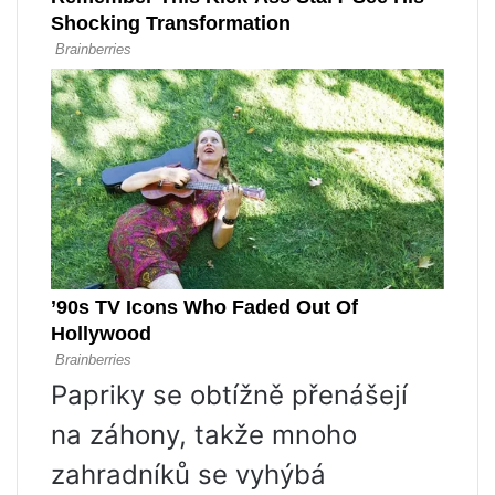
Papriky se obtížně přenášejí
na záhony, takže mnoho
zahradníků se vyhýbá