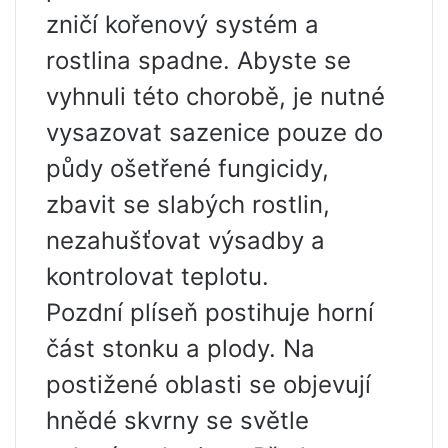
zničí kořenový systém a
rostlina spadne. Abyste se
vyhnuli této chorobě, je nutné
vysazovat sazenice pouze do
půdy ošetřené fungicidy,
zbavit se slabých rostlin,
nezahušťovat výsadby a
kontrolovat teplotu.
Pozdní plíseň postihuje horní
část stonku a plody. Na
postižené oblasti se objevují
hnědé skvrny se světle