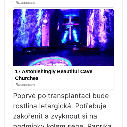
Poprvé po transplantaci bude
rostlina letargická. Potřebuje
zakořenit a zvyknout si na
podmínky kolem sebe. Paprika