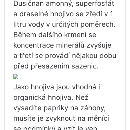
Dusičnan amonný, superfosfát
a draselné hnojivo se zředí v 1
litru vody v určitých poměrech.
Během dalšího krmení se
koncentrace minerálů zvyšuje
a třetí se provádí nějakou dobu
před přesazením sazenic.
Jako hnojiva jsou vhodná i
organická hnojiva. Než
vysadíte papriky na záhony,
musíte je zvyknout na měnící
se podmínky a vzít je ven.