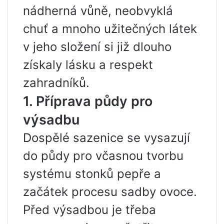
nádherná vůně, neobvyklá
chuť a mnoho užitečných látek
v jeho složení si již dlouho
získaly lásku a respekt
zahradníků.
1. Příprava půdy pro
výsadbu
Dospělé sazenice se vysazují
do půdy pro včasnou tvorbu
systému stonků pepře a
začátek procesu sadby ovoce.
Před výsadbou je třeba