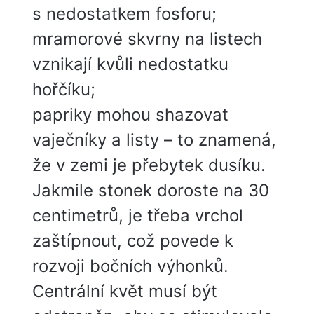
s ​​nedostatkem fosforu;
mramorové skvrny na listech
vznikají kvůli nedostatku
hořčíku;
papriky mohou shazovat
vaječníky a listy – to znamená,
že v zemi je přebytek dusíku.
Jakmile stonek doroste na 30
centimetrů, je třeba vrchol
zaštípnout, což povede k
rozvoji bočních výhonků.
Centrální květ musí být