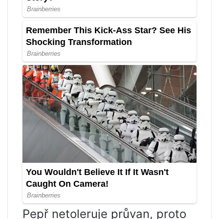
Pepř netoleruje průvan, proto