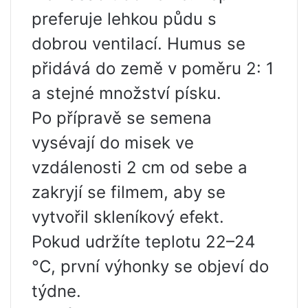
preferuje lehkou půdu s
dobrou ventilací. Humus se
přidává do země v poměru 2: 1
a stejné množství písku.
Po přípravě se semena
vysévají do misek ve
vzdálenosti 2 cm od sebe a
zakryjí se filmem, aby se
vytvořil skleníkový efekt.
Pokud udržíte teplotu 22–24
°C, první výhonky se objeví do
týdne.