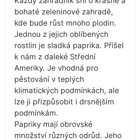
Každý zahradník sní o krásné a
bohaté zeleninové zahradě,
kde bude růst mnoho plodin.
Jednou z jejich oblíbených
rostlin je sladká paprika. Přišel
k nám z daleké Střední
Ameriky. Je vhodná pro
pěstování v teplých
klimatických podmínkách, ale
lze ji přizpůsobit i drsnějším
podmínkám.
Papriky mají obrovské
množství různých odrůd. Jeho