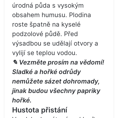
úrodná půda s vysokým
obsahem humusu. Plodina
roste špatně na kyselé
podzolové půdě. Před
výsadbou se udělají otvory a
vylijí se teplou vodou.
✎ Vezměte prosím na vědomí!
Sladké a hořké odrůdy
nemůžete sázet dohromady,
jinak budou všechny papriky
hořké.
Hustota přistání