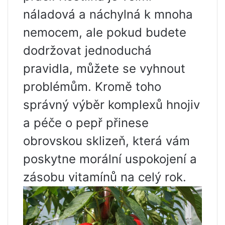
náladová a náchylná k mnoha
nemocem, ale pokud budete
dodržovat jednoduchá
pravidla, můžete se vyhnout
problémům. Kromě toho
správný výběr komplexů hnojiv
a péče o pepř přinese
obrovskou sklizeň, která vám
poskytne morální uspokojení a
zásobu vitamínů na celý rok.