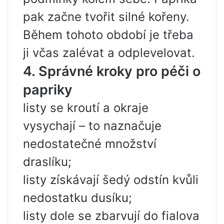
pak začne tvořit silné kořeny.
Během tohoto období je třeba
ji včas zalévat a odplevelovat.
4. Správné kroky pro péči o
papriky
listy se kroutí a okraje
vysychají – to naznačuje
nedostatečné množství
draslíku;
listy získávají šedý odstín kvůli
nedostatku dusíku;
listy dole se zbarvují do fialova