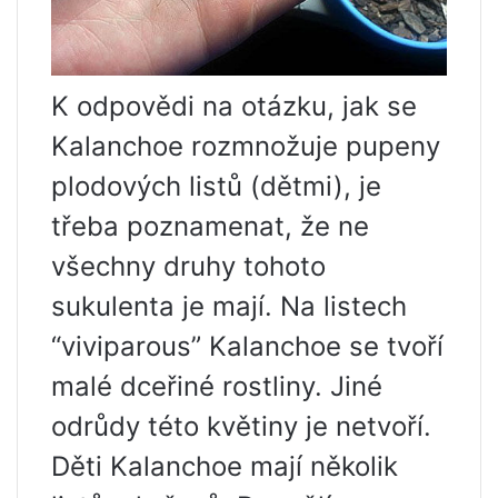
K odpovědi na otázku, jak se
Kalanchoe rozmnožuje pupeny
plodových listů (dětmi), je
třeba poznamenat, že ne
všechny druhy tohoto
sukulenta je mají. Na listech
“viviparous” Kalanchoe se tvoří
malé dceřiné rostliny. Jiné
odrůdy této květiny je netvoří.
Děti Kalanchoe mají několik