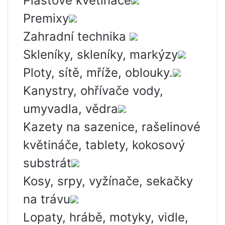
Plastové květináče
Premixy
Zahradní technika
Skleníky, skleníky, markýzy
Ploty, sítě, mříže, oblouky.
Kanystry, ohřívače vody,
umyvadla, vědra
Kazety na sazenice, rašelinové
květináče, tablety, kokosový
substrát
Kosy, srpy, vyžínače, sekačky
na trávu
Lopaty, hrábě, motyky, vidle,