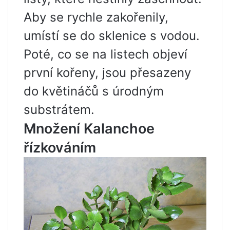
Aby se rychle zakořenily,
umístí se do sklenice s vodou.
Poté, co se na listech objeví
první kořeny, jsou přesazeny
do květináčů s úrodným
substrátem.
Množení Kalanchoe
řízkováním