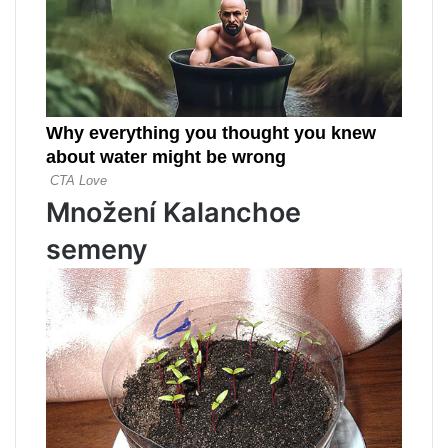
Množení Kalanchoe
semeny