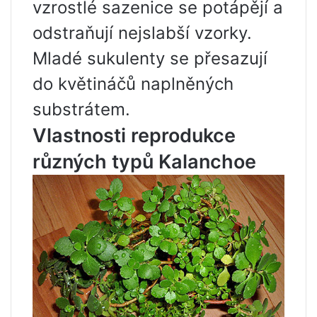
vzrostlé sazenice se potápějí a
odstraňují nejslabší vzorky.
Mladé sukulenty se přesazují
do květináčů naplněných
substrátem.
Vlastnosti reprodukce
různých typů Kalanchoe