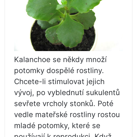
Kalanchoe se někdy množí
potomky dospělé rostliny.
Chcete-li stimulovat jejich
vývoj, po vyblednutí sukulentů
sevřete vrcholy stonků. Poté
vedle mateřské rostliny rostou
mladé potomky, které se
používají k reprodukci. Když