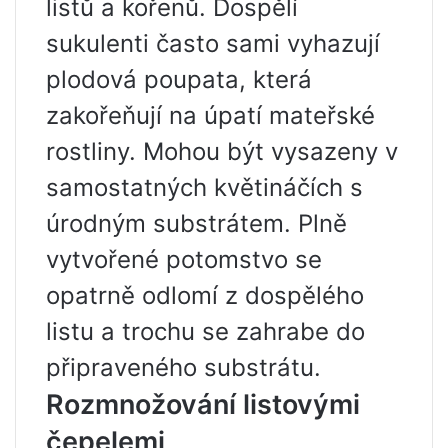
listů a kořenů. Dospělí
sukulenti často sami vyhazují
plodová poupata, která
zakořeňují na úpatí mateřské
rostliny. Mohou být vysazeny v
samostatných květináčích s
úrodným substrátem. Plně
vytvořené potomstvo se
opatrně odlomí z dospělého
listu a trochu se zahrabe do
připraveného substrátu.
Rozmnožování listovými
čepelemi