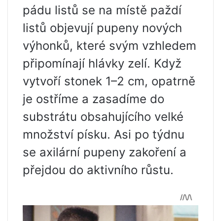
pádu listů se na místě paždí
listů objevují pupeny nových
výhonků, které svým vzhledem
připomínají hlávky zelí. Když
vytvoří stonek 1–2 cm, opatrně
je ostříme a zasadíme do
substrátu obsahujícího velké
množství písku. Asi po týdnu
se axilární pupeny zakoření a
přejdou do aktivního růstu.