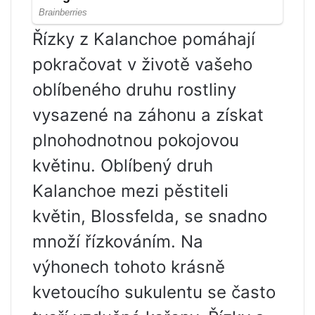
Řízky z Kalanchoe pomáhají
pokračovat v životě vašeho
oblíbeného druhu rostliny
vysazené na záhonu a získat
plnohodnotnou pokojovou
květinu. Oblíbený druh
Kalanchoe mezi pěstiteli
květin, Blossfelda, se snadno
množí řízkováním. Na
výhonech tohoto krásně
kvetoucího sukulentu se často