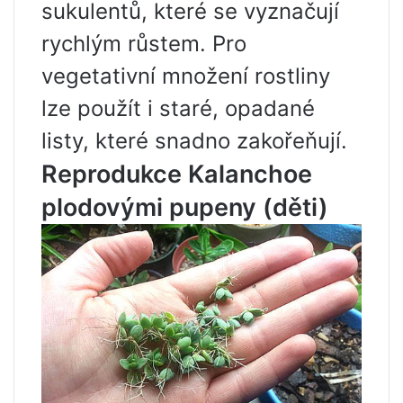
sukulentů, které se vyznačují
rychlým růstem. Pro
vegetativní množení rostliny
lze použít i staré, opadané
listy, které snadno zakořeňují.
Reprodukce Kalanchoe
plodovými pupeny (děti)