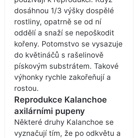
dosáhnou 1/3 výšky dospělé
rostliny, opatrně se od ní
oddělí a snaží se nepoškodit
kořeny. Potomstvo se vysazuje
do květináčů s rašelinově
pískovým substrátem. Takové
výhonky rychle zakořeňují a
rostou.
Reprodukce Kalanchoe
axilárními pupeny
Některé druhy Kalanchoe se
vyznačují tím, že po odkvětu a