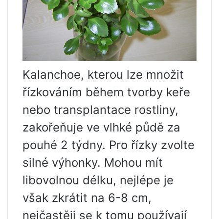
Kalanchoe, kterou lze množit
řízkováním během tvorby keře
nebo transplantace rostliny,
zakořeňuje ve vlhké půdě za
pouhé 2 týdny. Pro řízky zvolte
silné výhonky. Mohou mít
libovolnou délku, nejlépe je
však zkrátit na 6-8 cm,
nejčastěji se k tomu používají