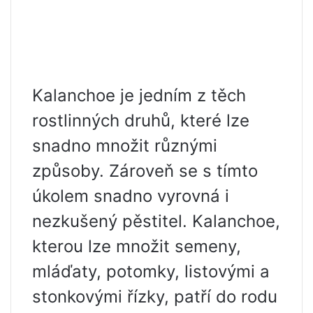
Kalanchoe je jedním z těch
rostlinných druhů, které lze
snadno množit různými
způsoby. Zároveň se s tímto
úkolem snadno vyrovná i
nezkušený pěstitel. Kalanchoe,
kterou lze množit semeny,
mláďaty, potomky, listovými a
stonkovými řízky, patří do rodu