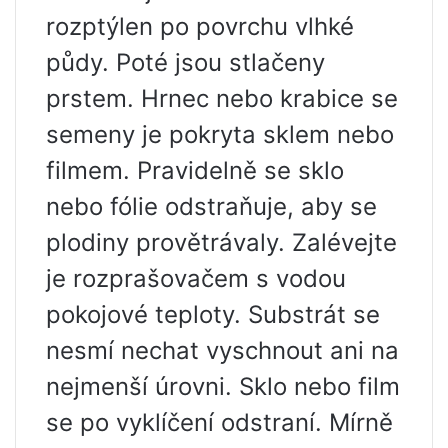
rozptýlen po povrchu vlhké
půdy. Poté jsou stlačeny
prstem. Hrnec nebo krabice se
semeny je pokryta sklem nebo
filmem. Pravidelně se sklo
nebo fólie odstraňuje, aby se
plodiny provětrávaly. Zalévejte
je rozprašovačem s vodou
pokojové teploty. Substrát se
nesmí nechat vyschnout ani na
nejmenší úrovni. Sklo nebo film
se po vyklíčení odstraní. Mírně