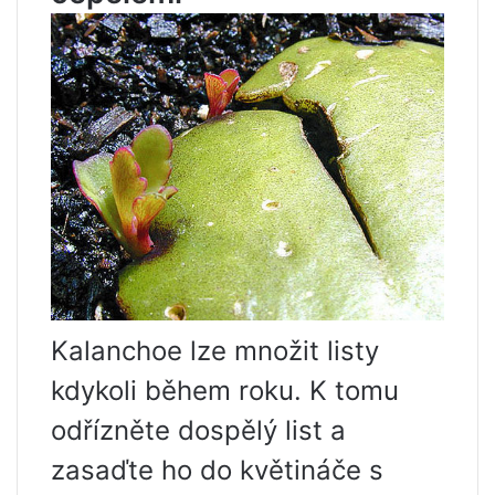
Kalanchoe lze množit listy
kdykoli během roku. K tomu
odřízněte dospělý list a
zasaďte ho do květináče s