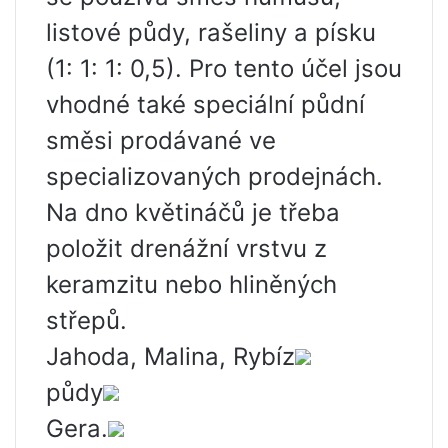
listové půdy, rašeliny a písku
(1: 1: 1: 0,5). Pro tento účel jsou
vhodné také speciální půdní
směsi prodávané ve
specializovaných prodejnách.
Na dno květináčů je třeba
položit drenážní vrstvu z
keramzitu nebo hliněných
střepů.
Jahoda, Malina, Rybíz
půdy
Gera.