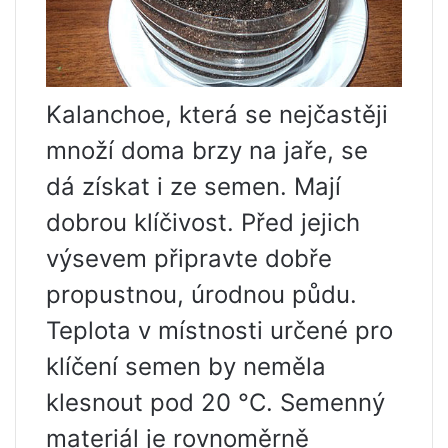
Kalanchoe, která se nejčastěji
množí doma brzy na jaře, se
dá získat i ze semen. Mají
dobrou klíčivost. Před jejich
výsevem připravte dobře
propustnou, úrodnou půdu.
Teplota v místnosti určené pro
klíčení semen by neměla
klesnout pod 20 °C. Semenný
materiál je rovnoměrně