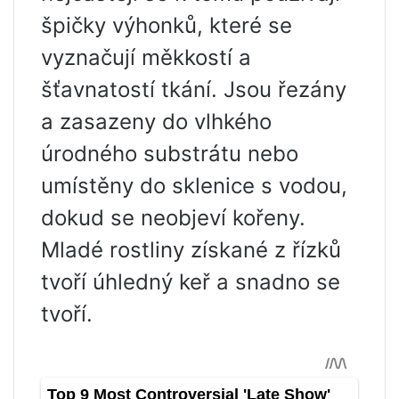
špičky výhonků, které se
vyznačují měkkostí a
šťavnatostí tkání. Jsou řezány
a zasazeny do vlhkého
úrodného substrátu nebo
umístěny do sklenice s vodou,
dokud se neobjeví kořeny.
Mladé rostliny získané z řízků
tvoří úhledný keř a snadno se
tvoří.