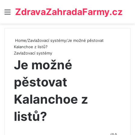
ZdravaZahradaFarmy.cz
Menu
Home
/
Zavlažovací systémy
/
Je možné pěstovat
Kalanchoe z listů?
Zavlažovací systémy
Je možné
pěstovat
Kalanchoe z
listů?