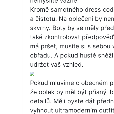
nemyslíte vážně.
Kromě samotného dress code
a čistotu. Na oblečení by n
skvrny. Boty by se měly před
také zkontrolovat předpověď
má pršet, musíte si s sebou v
obřadu. A pokud hustě sněží
udržet váš vzhled.
Pokud mluvíme o obecném pra
že oblek by měl být přísný,
detailů. Měli byste dát před
vyhnout ultramoderním outfi