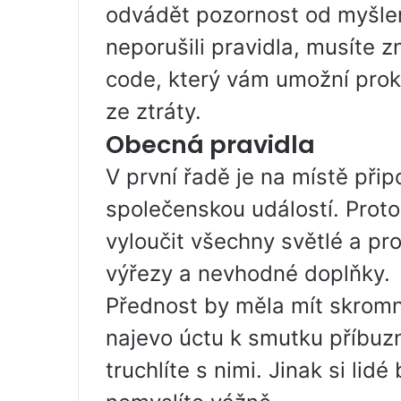
odvádět pozornost od myšlen
neporušili pravidla, musíte 
code, který vám umožní pro
ze ztráty.
Obecná pravidla
V první řadě je na místě při
společenskou událostí. Prot
vyloučit všechny světlé a pro
výřezy a nevhodné doplňky.
Přednost by měla mít skromné
najevo úctu k smutku příbuz
truchlíte s nimi. Jinak si li