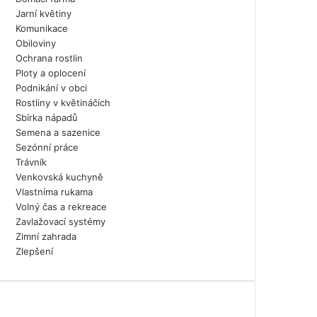
Jarní květiny
Komunikace
Obiloviny
Ochrana rostlin
Ploty a oplocení
Podnikání v obci
Rostliny v květináčích
Sbírka nápadů
Semena a sazenice
Sezónní práce
Trávník
Venkovská kuchyně
Vlastníma rukama
Volný čas a rekreace
Zavlažovací systémy
Zimní zahrada
Zlepšení