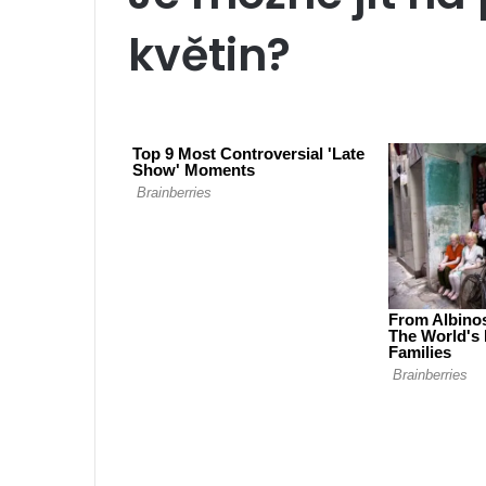
květin?