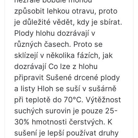
způsobit lehkou otravu, proto
je důležité vědět, kdy je sbírat.
Plody hlohu dozrávají v
různých časech. Proto se
sklízejí v několika fázích, jak
dozrávají Co lze z hlohu
připravit Sušené drcené plody
a listy Hloh se suší v sušárně
při teplotě do 70°C. Výtěžnost
suchých surovin je pouze 25-
30% hmotnosti čerstvých. K
sušení je lepší používat druhy