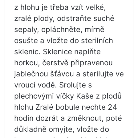
z hlohu je třeba vzít velké,
zralé plody, odstraňte suché
sepaly, opláchněte, mírně
osušte a vložte do sterilních
sklenic. Sklenice naplňte
horkou, čerstvě připravenou
jablečnou šťávou a sterilujte ve
vroucí vodě. Srolujte s
plechovými víčky Kaše z plodů
hlohu Zralé bobule nechte 24
hodin dozrát a změknout, poté
důkladně omyjte, vložte do