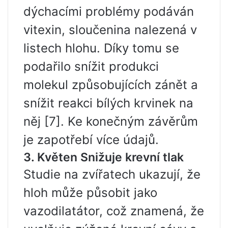
dýchacími problémy podáván
vitexin, sloučenina nalezená v
listech hlohu. Díky tomu se
podařilo snížit produkci
molekul způsobujících zánět a
snížit reakci bílých krvinek na
něj [7]. Ke konečným závěrům
je zapotřebí více údajů.
3. Květen Snižuje krevní tlak
Studie na zvířatech ukazují, že
hloh může působit jako
vazodilatátor, což znamená, že