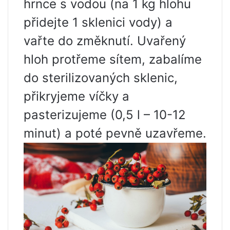
hrnce s vodou (na 1 kg hlohu
přidejte 1 sklenici vody) a
vařte do změknutí. Uvařený
hloh protřeme sítem, zabalíme
do sterilizovaných sklenic,
přikryjeme víčky a
pasterizujeme (0,5 l – 10-12
minut) a poté pevně uzavřeme.