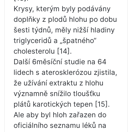
Krysy, kterým byly podávány
doplňky z plodů hlohu po dobu
šesti týdnů, měly nižší hladiny
triglyceridů a „špatného“
cholesterolu [14].
Další 6měsíční studie na 64
lidech s aterosklerózou zjistila,
že užívání extraktu z hlohu
významně snížilo tloušťku
plátů karotických tepen [15].
Ale aby byl hloh zařazen do
oficiálního seznamu léků na