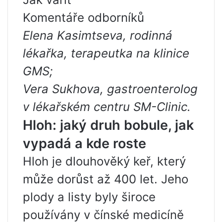
Komentáře odborníků
Elena Kasimtseva, rodinná
lékařka, terapeutka na klinice
GMS;
Vera Sukhova, gastroenterolog
v lékařském centru SM-Clinic.
Hloh: jaký druh bobule, jak
vypadá a kde roste
Hloh je dlouhověký keř, který
může dorůst až 400 let. Jeho
plody a listy byly široce
používány v čínské medicíně