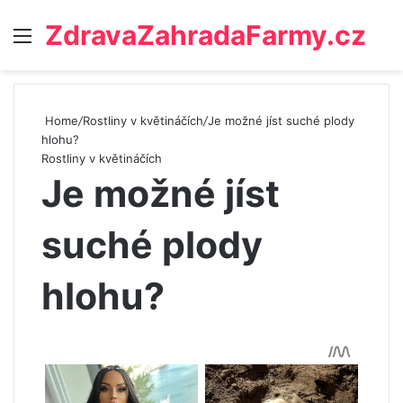
ZdravaZahradaFarmy.cz
Menu
Home
/
Rostliny v květináčích
/
Je možné jíst suché plody
hlohu?
Rostliny v květináčích
Je možné jíst
suché plody
hlohu?