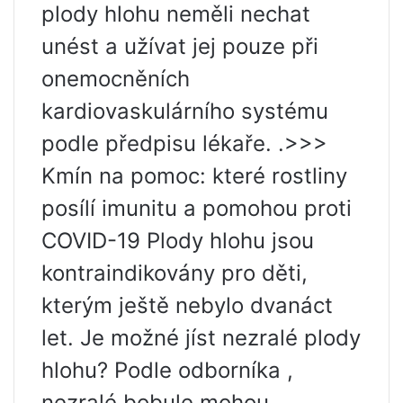
plody hlohu neměli nechat
unést a užívat jej pouze při
onemocněních
kardiovaskulárního systému
podle předpisu lékaře. .>>>
Kmín na pomoc: které rostliny
posílí imunitu a pomohou proti
COVID-19 Plody hlohu jsou
kontraindikovány pro děti,
kterým ještě nebylo dvanáct
let. Je možné jíst nezralé plody
hlohu? Podle odborníka ,
nezralé bobule mohou