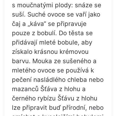
s moučnatými plody: snáze se
suší. Suché ovoce se vaří jako
čaj a „káva“ se připravuje
pouze z bobulí. Do těsta se
přidávají mleté ​​bobule, aby
získalo krásnou krémovou
barvu. Mouka ze sušeného a
mletého ovoce se používá k
pečení nasládlého chleba nebo
mazanců Šťáva z hlohu a
černého rybízu Šťávu z hlohu
lze připravit buď přírodní, nebo