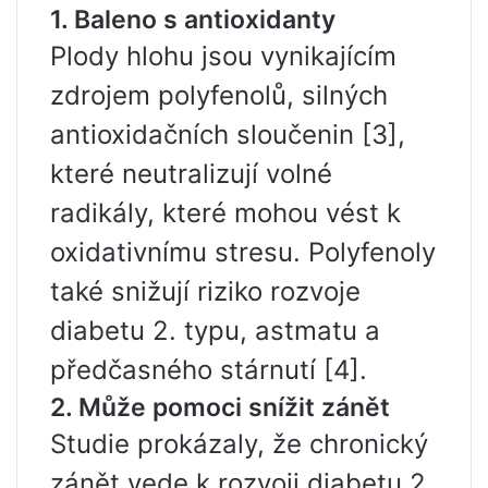
1. Baleno s antioxidanty
Plody hlohu jsou vynikajícím
zdrojem polyfenolů, silných
antioxidačních sloučenin [3],
které neutralizují volné
radikály, které mohou vést k
oxidativnímu stresu. Polyfenoly
také snižují riziko rozvoje
diabetu 2. typu, astmatu a
předčasného stárnutí [4].
2. Může pomoci snížit zánět
Studie prokázaly, že chronický
zánět vede k rozvoji diabetu 2.