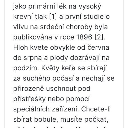
jako primární lék na vysoký
krevní tlak [1] a první studie o
vlivu na srdeční choroby byla
publikována v roce 1896 [2].
Hloh kvete obvykle od června
do srpna a plody dozrávají na
podzim. Květy keře se sbírají
za suchého počasí a nechají se
přirozeně uschnout pod
přístřešky nebo pomocí
speciálních zařízení. Chcete-li
sbírat bobule, musíte počkat,