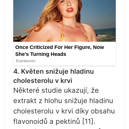
4. Květen snižuje hladinu
cholesterolu v krvi
Některé studie ukazují, že
extrakt z hlohu snižuje hladinu
cholesterolu v krvi díky obsahu
flavonoidů a pektinů [11].