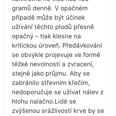
gramů denně. V opačném
případě může být účinek
užívání těchto plodů přesně
opačný – tlak klesne na
kritickou úroveň. Předávkování
se obvykle projevuje ve formě
těžké nevolnosti a zvracení,
stejně jako průjmu. Aby se
zabránilo střevním křečím,
nedoporučuje se užívat nálev z
hlohu nalačno.Lidé se
zvýšenou srážlivostí krve by se