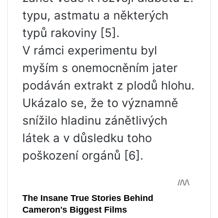
typu, astmatu a některých
typů rakoviny [5].
V rámci experimentu byl
myším s onemocněním jater
podáván extrakt z plodů hlohu.
Ukázalo se, že to významně
snížilo hladinu zánětlivých
látek a v důsledku toho
poškození orgánů [6].