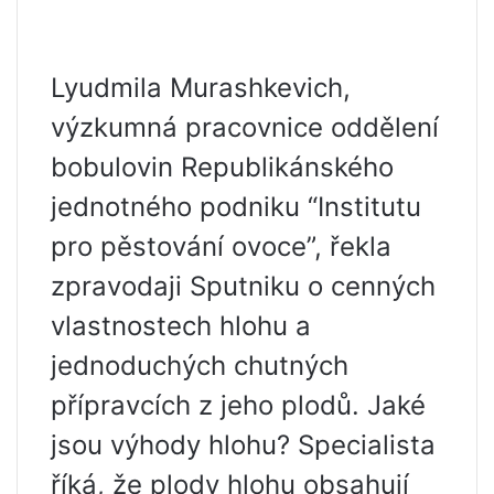
Lyudmila Murashkevich,
výzkumná pracovnice oddělení
bobulovin Republikánského
jednotného podniku “Institutu
pro pěstování ovoce”, řekla
zpravodaji Sputniku o cenných
vlastnostech hlohu a
jednoduchých chutných
přípravcích z jeho plodů. Jaké
jsou výhody hlohu? Specialista
říká, že plody hlohu obsahují