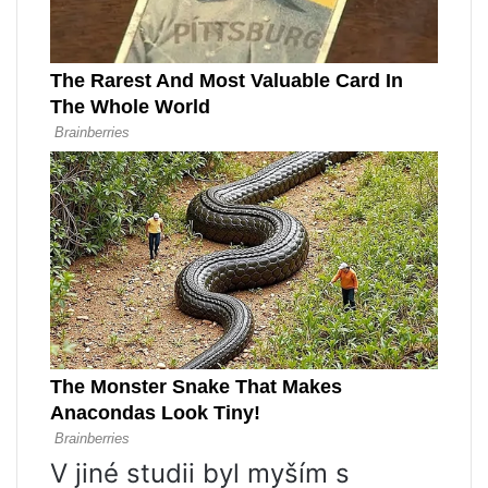
V jiné studii byl myším s