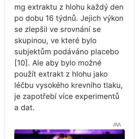
mg extraktu z hlohu každý den
po dobu 16 týdnů. Jejich výkon
se zlepšil ve srovnání se
skupinou, ve které bylo
subjektům podáváno placebo
[10]. Ale aby bylo možné
použít extrakt z hlohu jako
léčbu vysokého krevního tlaku,
je zapotřebí více experimentů
a dat.