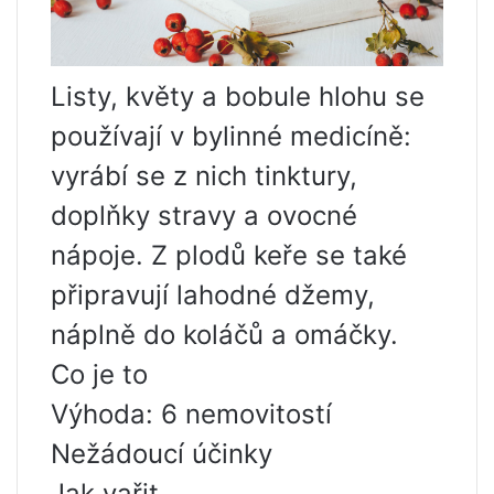
Listy, květy a bobule hlohu se
používají v bylinné medicíně:
vyrábí se z nich tinktury,
doplňky stravy a ovocné
nápoje. Z plodů keře se také
připravují lahodné džemy,
náplně do koláčů a omáčky.
Co je to
Výhoda: 6 nemovitostí
Nežádoucí účinky
Jak vařit