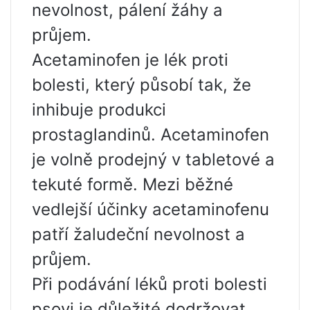
nevolnost, pálení žáhy a
průjem.
Acetaminofen je lék proti
bolesti, který působí tak, že
inhibuje produkci
prostaglandinů. Acetaminofen
je volně prodejný v tabletové a
tekuté formě. Mezi běžné
vedlejší účinky acetaminofenu
patří žaludeční nevolnost a
průjem.
Při podávání léků proti bolesti
psovi je důležité dodržovat