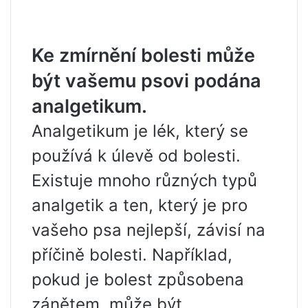
Ke zmírnění bolesti může
být vašemu psovi podána
analgetikum.
Analgetikum je lék, který se
používá k úlevě od bolesti.
Existuje mnoho různých typů
analgetik a ten, který je pro
vašeho psa nejlepší, závisí na
příčině bolesti. Například,
pokud je bolest způsobena
zánětem, může být