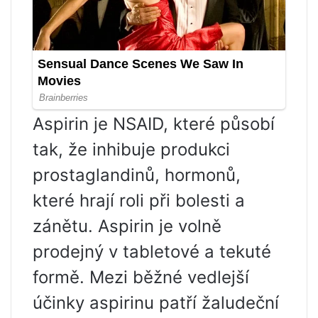
Aspirin je NSAID, které působí
tak, že inhibuje produkci
prostaglandinů, hormonů,
které hrají roli při bolesti a
zánětu. Aspirin je volně
prodejný v tabletové a tekuté
formě. Mezi běžné vedlejší
účinky aspirinu patří žaludeční