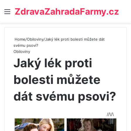
ZdravaZahradaFarmy.cz
Menu
Home
/
Obiloviny
/
Jaký lék proti bolesti můžete dát
svému psovi?
Obiloviny
Jaký lék proti
bolesti můžete
dát svému psovi?