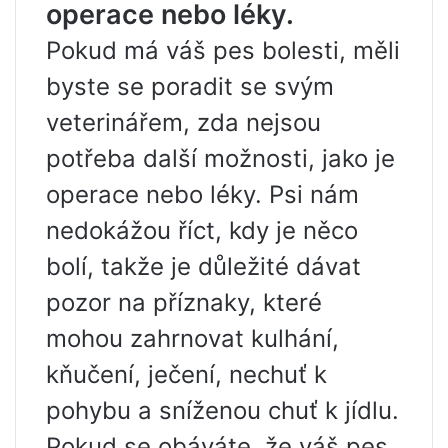
operace nebo léky.
Pokud má váš pes bolesti, měli
byste se poradit se svým
veterinářem, zda nejsou
potřeba další možnosti, jako je
operace nebo léky. Psi nám
nedokážou říct, kdy je něco
bolí, takže je důležité dávat
pozor na příznaky, které
mohou zahrnovat kulhání,
kňučení, ječení, nechuť k
pohybu a sníženou chuť k jídlu.
Pokud se obáváte, že váš pes