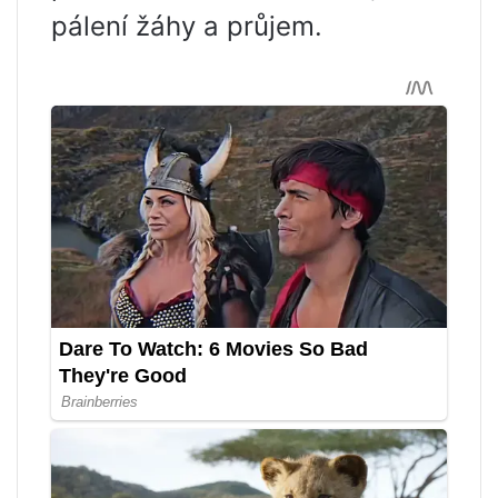
pálení žáhy a průjem.