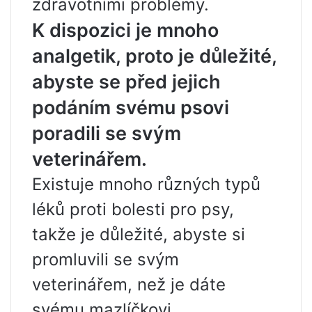
zdravotními problémy.
K dispozici je mnoho
analgetik, proto je důležité,
abyste se před jejich
podáním svému psovi
poradili se svým
veterinářem.
Existuje mnoho různých typů
léků proti bolesti pro psy,
takže je důležité, abyste si
promluvili se svým
veterinářem, než je dáte
svému mazlíčkovi.