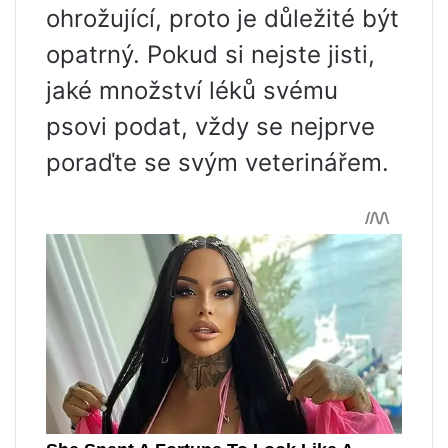
ohrožující, proto je důležité být
opatrný. Pokud si nejste jisti,
jaké množství léků svému
psovi podat, vždy se nejprve
poraďte se svým veterinářem.