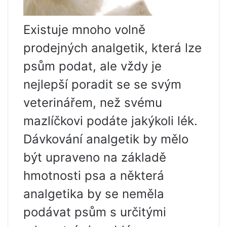
Existuje mnoho volně
prodejných analgetik, která lze
psům podat, ale vždy je
nejlepší poradit se se svým
veterinářem, než svému
mazlíčkovi podáte jakýkoli lék.
Dávkování analgetik by mělo
být upraveno na základě
hmotnosti psa a některá
analgetika by se neměla
podávat psům s určitými