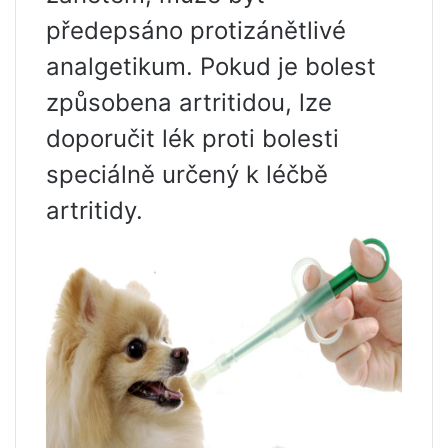
předepsáno protizánětlivé
analgetikum. Pokud je bolest
způsobena artritidou, lze
doporučit lék proti bolesti
speciálně určený k léčbě
artritidy.