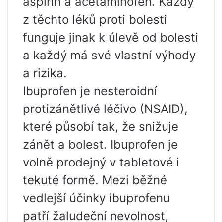
aspirin a acetaminofen. Každý
z těchto léků proti bolesti
funguje jinak k úlevě od bolesti
a každý má své vlastní výhody
a rizika.
Ibuprofen je nesteroidní
protizánětlivé léčivo (NSAID),
které působí tak, že snižuje
zánět a bolest. Ibuprofen je
volně prodejný v tabletové i
tekuté formě. Mezi běžné
vedlejší účinky ibuprofenu
patří žaludeční nevolnost,