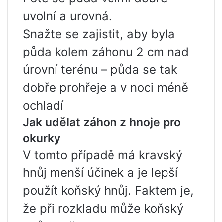
uvolní a urovná.
Snažte se zajistit, aby byla
půda kolem záhonu 2 cm nad
úrovní terénu – půda se tak
dobře prohřeje a v noci méně
ochladí
Jak udělat záhon z hnoje pro
okurky
V tomto případě má kravský
hnůj menší účinek a je lepší
použít koňský hnůj. Faktem je,
že při rozkladu může koňský