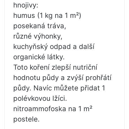
hnojivy:
humus (1 kg na 1 m²)
posekaná tráva,
různé výhonky,
kuchyňský odpad a další
organické látky.
Toto koření zlepší nutriční
hodnotu půdy a zvýší prohřátí
půdy. Navíc můžete přidat 1
polévkovou lžíci.
nitroammofoska na 1 m²
postele.