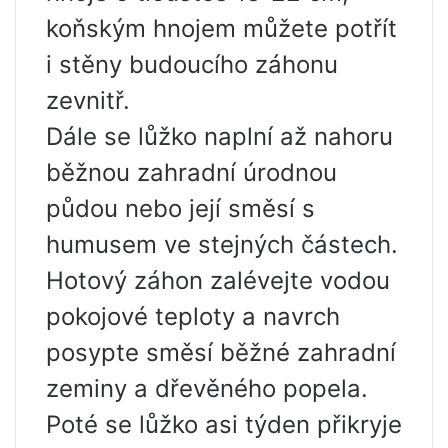
koňským hnojem můžete potřít
i stěny budoucího záhonu
zevnitř.
Dále se lůžko naplní až nahoru
běžnou zahradní úrodnou
půdou nebo její směsí s
humusem ve stejných částech.
Hotový záhon zalévejte vodou
pokojové teploty a navrch
posypte směsí běžné zahradní
zeminy a dřevěného popela.
Poté se lůžko asi týden přikryje