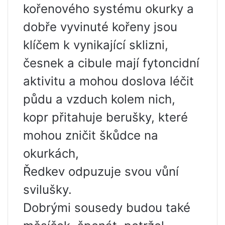
kořenového systému okurky a
dobře vyvinuté kořeny jsou
klíčem k vynikající sklizni,
česnek a cibule mají fytoncidní
aktivitu a mohou doslova léčit
půdu a vzduch kolem nich,
kopr přitahuje berušky, které
mohou zničit škůdce na
okurkách,
Ředkev odpuzuje svou vůní
svilušky.
Dobrými sousedy budou také