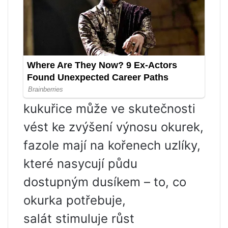
kukuřice může ve skutečnosti
vést ke zvýšení výnosu okurek,
fazole mají na kořenech uzlíky,
které nasycují půdu
dostupným dusíkem – to, co
okurka potřebuje,
salát stimuluje růst