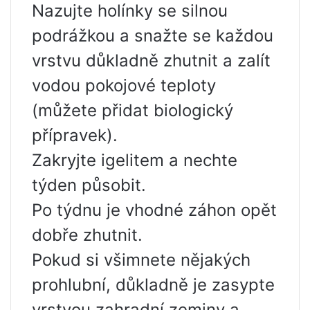
Nazujte holínky se silnou
podrážkou a snažte se každou
vrstvu důkladně zhutnit a zalít
vodou pokojové teploty
(můžete přidat biologický
přípravek).
Zakryjte igelitem a nechte
týden působit.
Po týdnu je vhodné záhon opět
dobře zhutnit.
Pokud si všimnete nějakých
prohlubní, důkladně je zasypte
vrstvou zahradní zeminy a