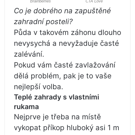
Co je dobrého na zapuštěné
zahradní posteli?
Půda v takovém záhonu dlouho
nevysychá a nevyžaduje časté
zalévání.
Pokud vám časté zavlažování
dělá problém, pak je to vaše
nejlepší volba.
Teplé zahrady s vlastními
rukama
Nejprve je třeba na místě
vykopat příkop hluboký asi 1 m