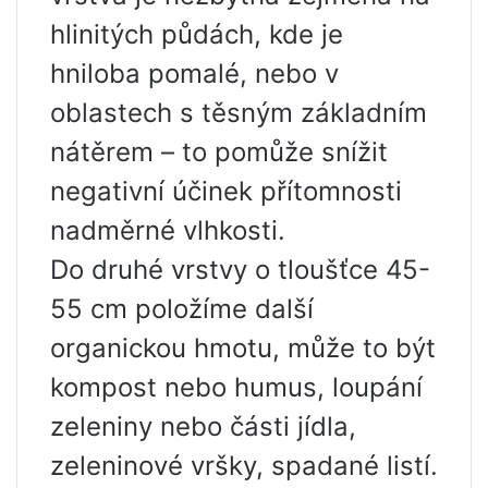
hlinitých půdách, kde je
hniloba pomalé, nebo v
oblastech s těsným základním
nátěrem – to pomůže snížit
negativní účinek přítomnosti
nadměrné vlhkosti.
Do druhé vrstvy o tloušťce 45-
55 cm položíme další
organickou hmotu, může to být
kompost nebo humus, loupání
zeleniny nebo části jídla,
zeleninové vršky, spadané listí.