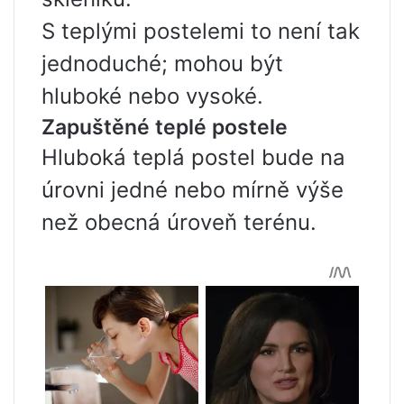
S teplými postelemi to není tak
jednoduché; mohou být
hluboké nebo vysoké.
Zapuštěné teplé postele
Hluboká teplá postel bude na
úrovni jedné nebo mírně výše
než obecná úroveň terénu.