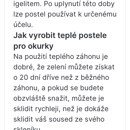
igelitem. Po uplynutí této doby
lze postel používat k určenému
účelu.
Jak vyrobit teplé postele
pro okurky
Na použití teplého záhonu je
dobré, že zelení můžete získat
o 20 dní dříve než z běžného
záhonu, a pokud se budete
obzvláště snažit, můžete je
sklidit rychleji, než je dokáže
sklidit váš soused ze svého
skleníku.