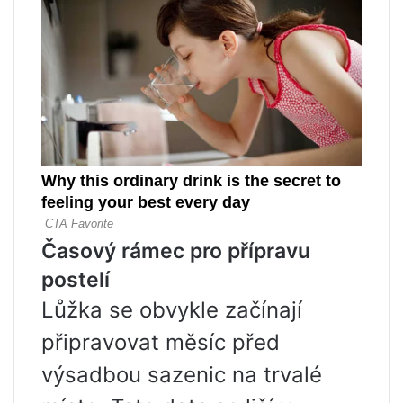
Časový rámec pro přípravu
postelí
Lůžka se obvykle začínají
připravovat měsíc před
výsadbou sazenic na trvalé