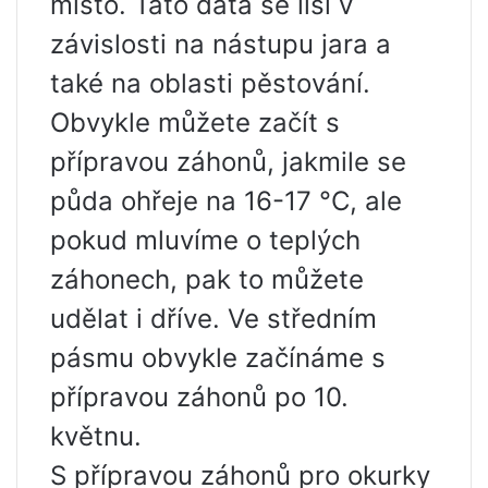
místo. Tato data se liší v
závislosti na nástupu jara a
také na oblasti pěstování.
Obvykle můžete začít s
přípravou záhonů, jakmile se
půda ohřeje na 16-17 °C, ale
pokud mluvíme o teplých
záhonech, pak to můžete
udělat i dříve. Ve středním
pásmu obvykle začínáme s
přípravou záhonů po 10.
květnu.
S přípravou záhonů pro okurky