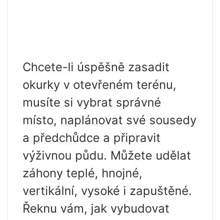
Chcete-li úspěšně zasadit
okurky v otevřeném terénu,
musíte si vybrat správné
místo, naplánovat své sousedy
a předchůdce a připravit
výživnou půdu. Můžete udělat
záhony teplé, hnojné,
vertikální, vysoké i zapuštěné.
Řeknu vám, jak vybudovat