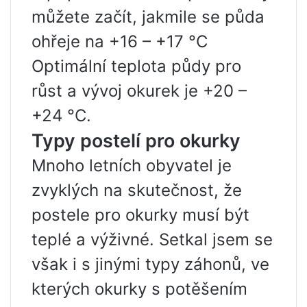
můžete začít, jakmile se půda
ohřeje na +16 – +17 °C
Optimální teplota půdy pro
růst a vývoj okurek je +20 –
+24 °C.
Typy postelí pro okurky
Mnoho letních obyvatel je
zvyklých na skutečnost, že
postele pro okurky musí být
teplé a výživné. Setkal jsem se
však i s jinými typy záhonů, ve
kterých okurky s potěšením