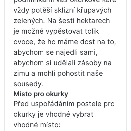
vždy potěší sklizní křupavých
zelených. Na šesti hektarech
je možné vypěstovat tolik
ovoce, že ho máme dost na to,
abychom se najedli sami,
abychom si udělali zásoby na
zimu a mohli pohostit naše
sousedy.
Místo pro okurky
Před uspořádáním postele pro
okurky je vhodné vybrat
vhodné místo: