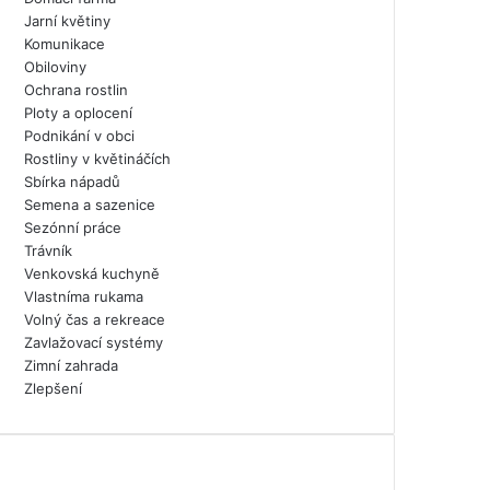
Jarní květiny
Komunikace
Obiloviny
Ochrana rostlin
Ploty a oplocení
Podnikání v obci
Rostliny v květináčích
Sbírka nápadů
Semena a sazenice
Sezónní práce
Trávník
Venkovská kuchyně
Vlastníma rukama
Volný čas a rekreace
Zavlažovací systémy
Zimní zahrada
Zlepšení