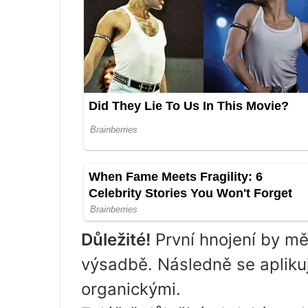
Důležité!
První hnojení by mě
výsadbě. Následně se aplikují
organickými.