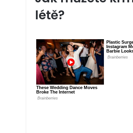
létě?