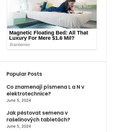
Popular Posts
Co znamenají písmena L a N v
elektrotechnice?
June 5, 2024
Jak pěstovat semena v
rašelinových tabletách?
June 5, 2024