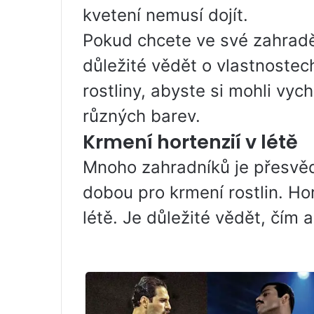
kvetení nemusí dojít.
Pokud chcete ve své zahradě 
důležité vědět o vlastnoste
rostliny, abyste si mohli vyc
různých barev.
Krmení hortenzií v létě
Mnoho zahradníků je přesvědč
dobou pro krmení rostlin. Ho
létě. Je důležité vědět, čím a