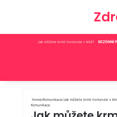
Zd
SEZÓNNÍ 
Jak můžete krmit hortenzie v létě?
Pinterest
Home
/
Komunikace
/
Jak můžete krmit hortenzie v lét
Komunikace
Jak můžete krmi