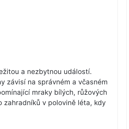
ležitou a nezbytnou událostí.
iny závisí na správném a včasném
pomínající mraky bílých, růžových
 zahradníků v polovině léta, kdy