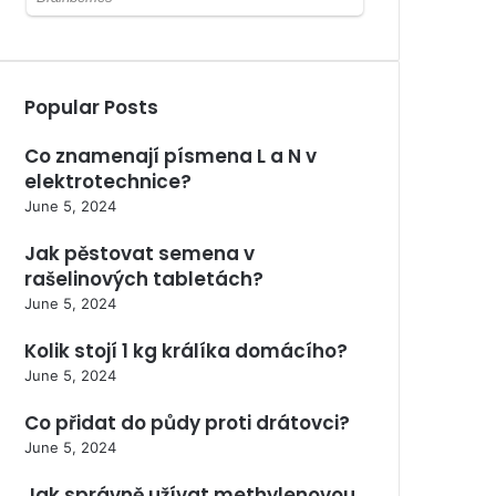
Popular Posts
Co znamenají písmena L a N v
elektrotechnice?
June 5, 2024
Jak pěstovat semena v
rašelinových tabletách?
June 5, 2024
Kolik stojí 1 kg králíka domácího?
June 5, 2024
Co přidat do půdy proti drátovci?
June 5, 2024
Jak správně užívat methylenovou