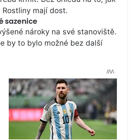
 Rostliny mají dost.
é sazenice
zvýšené nároky na své stanoviště.
e by to bylo možné bez další