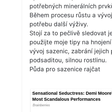
potřebných minerálních prvk
Během procesu růstu a vývo
potřebu další výživy.
Stojí za to pečlivě sledovat j
použijte moje tipy na hnojení 
vývoj sazenic, zabrání jejic
podsaditou, silnou rostlinu.
Půda pro sazenice rajčat