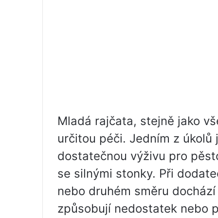
Mladá rajčata, stejně jako vš
určitou péči. Jedním z úkolů
dostatečnou výživu pro pěst
se silnými stonky. Při dodate
nebo druhém směru dochází t
způsobují nedostatek nebo p