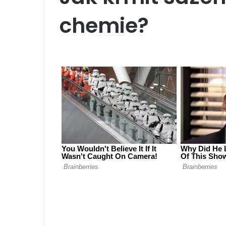
chemie?