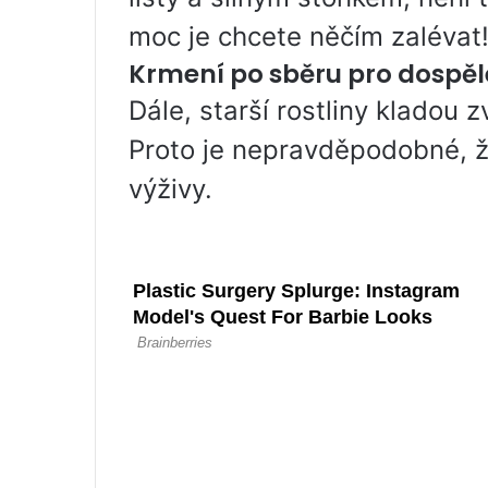
moc je chcete něčím zalévat!
Krmení po sběru pro dospěl
Dále, starší rostliny kladou 
Proto je nepravděpodobné, ž
výživy.