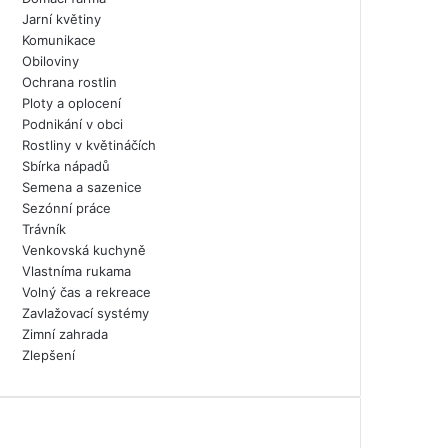
Jarní květiny
Komunikace
Obiloviny
Ochrana rostlin
Ploty a oplocení
Podnikání v obci
Rostliny v květináčích
Sbírka nápadů
Semena a sazenice
Sezónní práce
Trávník
Venkovská kuchyně
Vlastníma rukama
Volný čas a rekreace
Zavlažovací systémy
Zimní zahrada
Zlepšení