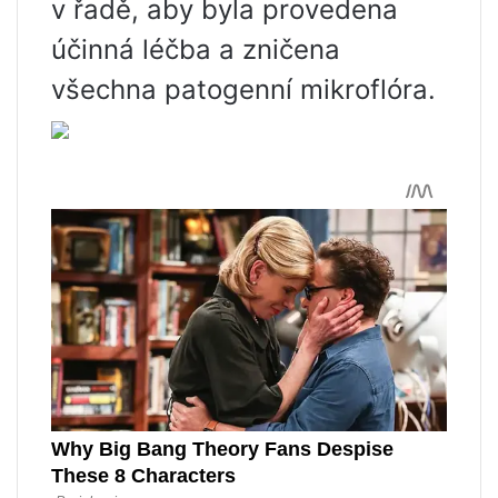
v řadě, aby byla provedena
účinná léčba a zničena
všechna patogenní mikroflóra.