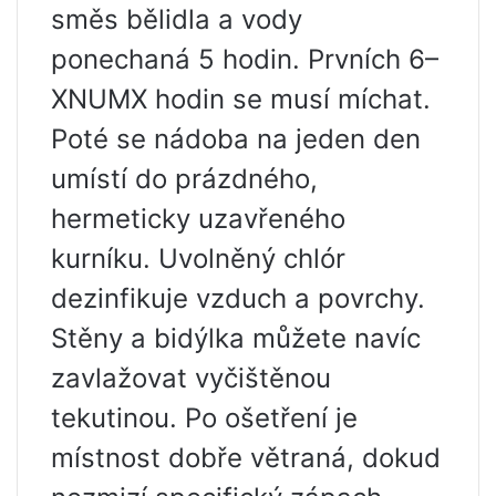
směs bělidla a vody
ponechaná 5 hodin. Prvních 6–
XNUMX hodin se musí míchat.
Poté se nádoba na jeden den
umístí do prázdného, ​​
hermeticky uzavřeného
kurníku. Uvolněný chlór
dezinfikuje vzduch a povrchy.
Stěny a bidýlka můžete navíc
zavlažovat vyčištěnou
tekutinou. Po ošetření je
místnost dobře větraná, dokud