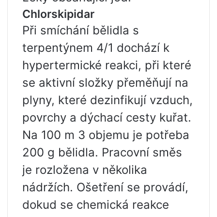
Chlorskipidar
Při smíchání bělidla s
terpentýnem 4/1 dochází k
hypertermické reakci, při které
se aktivní složky přeměňují na
plyny, které dezinfikují vzduch,
povrchy a dýchací cesty kuřat.
Na 100 m 3 objemu je potřeba
200 g bělidla. Pracovní směs
je rozložena v několika
nádržích. Ošetření se provádí,
dokud se chemická reakce