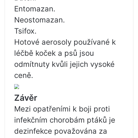
Entomazan.
Neostomazan.
Tsifox.
Hotové aerosoly používané k
léčbě koček a psů jsou
odmítnuty kvůli jejich vysoké
ceně.
Závěr
Mezi opatřeními k boji proti
infekčním chorobám ptáků je
dezinfekce považována za