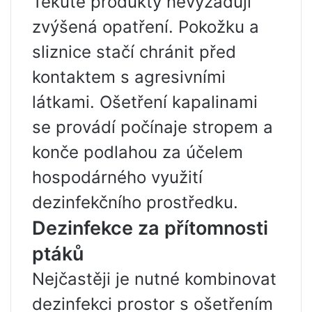
Tekuté produkty nevyžadují
zvýšená opatření. Pokožku a
sliznice stačí chránit před
kontaktem s agresivními
látkami. Ošetření kapalinami
se provádí počínaje stropem a
konče podlahou za účelem
hospodárného využití
dezinfekčního prostředku.
Dezinfekce za přítomnosti
ptáků
Nejčastěji je nutné kombinovat
dezinfekci prostor s ošetřením