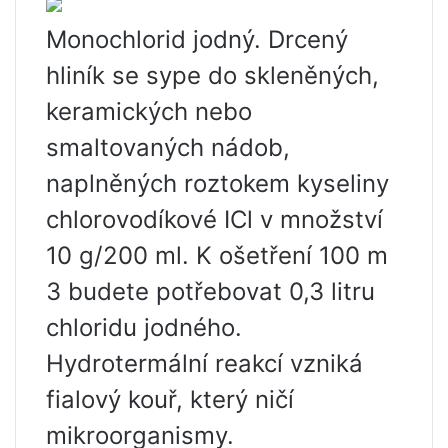
Monochlorid jodný. Drcený
hliník se sype do skleněných,
keramických nebo
smaltovaných nádob,
naplněných roztokem kyseliny
chlorovodíkové ICl v množství
10 g/200 ml. K ošetření 100 m
3 budete potřebovat 0,3 litru
chloridu jodného.
Hydrotermální reakcí vzniká
fialový kouř, který ničí
mikroorganismy.