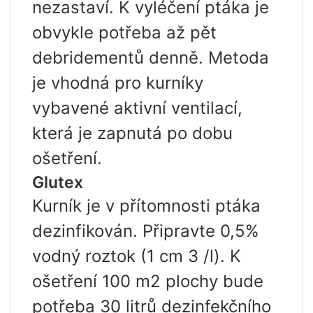
nezastaví. K vyléčení ptáka je
obvykle potřeba až pět
debridementů denně. Metoda
je vhodná pro kurníky
vybavené aktivní ventilací,
která je zapnutá po dobu
ošetření.
Glutex
Kurník je v přítomnosti ptáka
dezinfikován. Připravte 0,5%
vodný roztok (1 cm 3 /l). K
ošetření 100 m2 plochy bude
potřeba 30 litrů dezinfekčního