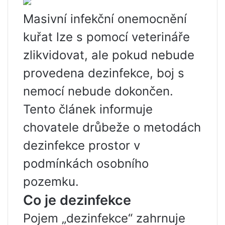
Masivní infekční onemocnění
kuřat lze s pomocí veterináře
zlikvidovat, ale pokud nebude
provedena dezinfekce, boj s
nemocí nebude dokončen.
Tento článek informuje
chovatele drůbeže o metodách
dezinfekce prostor v
podmínkách osobního
pozemku.
Co je dezinfekce
Pojem „dezinfekce“ zahrnuje