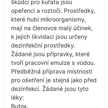
škůdci pro kuřata jsou
opeřenci a roztoči. Prostředky,
které hubí mikroorganismy,
mají na členovce malý účinek,
k jejich likvidaci jsou určeny
dezinfekční prostředky.
Žádané jsou přípravky, které
tvoří pracovní emulze s vodou.
Předběžná příprava místnosti
pro ošetření je stejná jako před
dezinfekcí. Žádané jsou tyto
léky:
Butox.