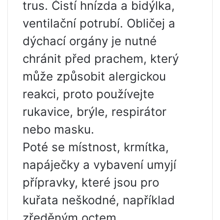
trus. Čistí hnízda a bidýlka,
ventilační potrubí. Obličej a
dýchací orgány je nutné
chránit před prachem, který
může způsobit alergickou
reakci, proto používejte
rukavice, brýle, respirátor
nebo masku.
Poté se místnost, krmítka,
napáječky a vybavení umyjí
přípravky, které jsou pro
kuřata neškodné, například
zředěným octem.