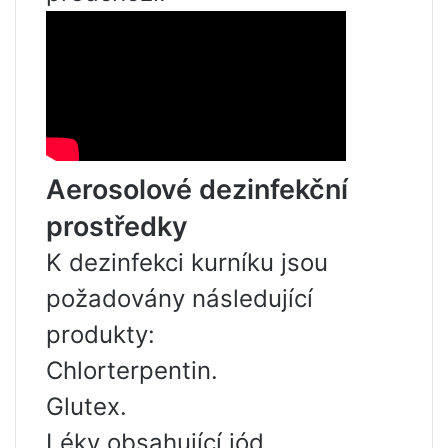
Aerosolové dezinfekční
prostředky
K dezinfekci kurníku jsou
požadovány následující
produkty:
Chlorterpentin.
Glutex.
Léky obsahující jód.