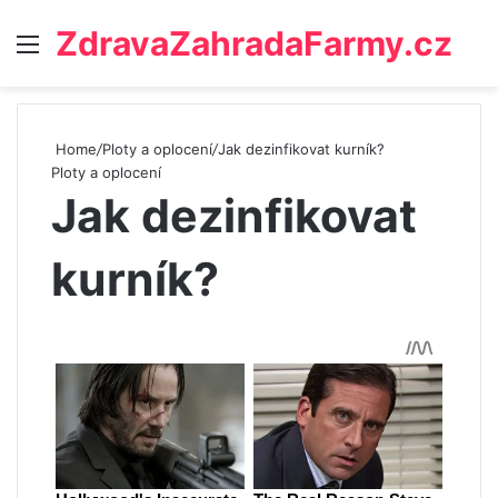
ZdravaZahradaFarmy.cz
Menu
Home
/
Ploty a oplocení
/
Jak dezinfikovat kurník?
Ploty a oplocení
Jak dezinfikovat
kurník?