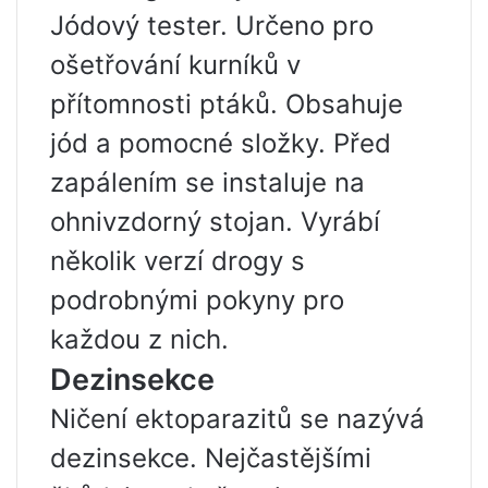
Jódový tester. Určeno pro
ošetřování kurníků v
přítomnosti ptáků. Obsahuje
jód a pomocné složky. Před
zapálením se instaluje na
ohnivzdorný stojan. Vyrábí
několik verzí drogy s
podrobnými pokyny pro
každou z nich.
Dezinsekce
Ničení ektoparazitů se nazývá
dezinsekce. Nejčastějšími