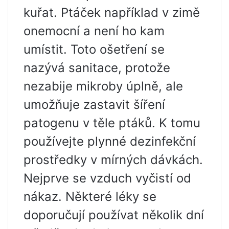
kuřat. Ptáček například v zimě
onemocní a není ho kam
umístit. Toto ošetření se
nazývá sanitace, protože
nezabije mikroby úplně, ale
umožňuje zastavit šíření
patogenu v těle ptáků. K tomu
používejte plynné dezinfekční
prostředky v mírných dávkách.
Nejprve se vzduch vyčistí od
nákaz. Některé léky se
doporučují používat několik dní