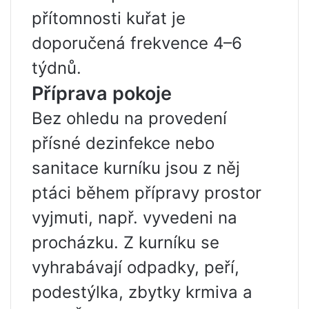
přítomnosti kuřat je
doporučená frekvence 4–6
týdnů.
Příprava pokoje
Bez ohledu na provedení
přísné dezinfekce nebo
sanitace kurníku jsou z něj
ptáci během přípravy prostor
vyjmuti, např. vyvedeni na
procházku. Z kurníku se
vyhrabávají odpadky, peří,
podestýlka, zbytky krmiva a