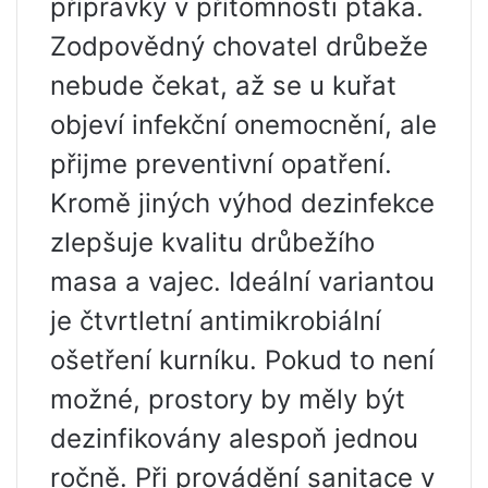
přípravky v přítomnosti ptáka.
Zodpovědný chovatel drůbeže
nebude čekat, až se u kuřat
objeví infekční onemocnění, ale
přijme preventivní opatření.
Kromě jiných výhod dezinfekce
zlepšuje kvalitu drůbežího
masa a vajec. Ideální variantou
je čtvrtletní antimikrobiální
ošetření kurníku. Pokud to není
možné, prostory by měly být
dezinfikovány alespoň jednou
ročně. Při provádění sanitace v