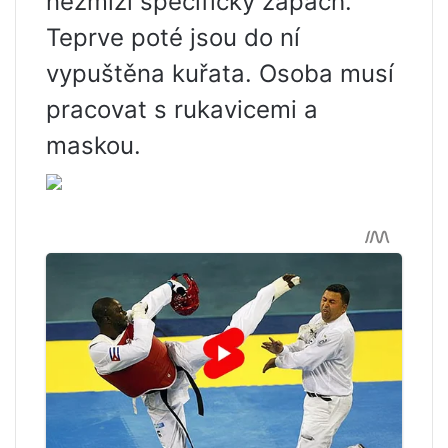
nezmizí specifický zápach.
Teprve poté jsou do ní
vypuštěna kuřata. Osoba musí
pracovat s rukavicemi a
maskou.