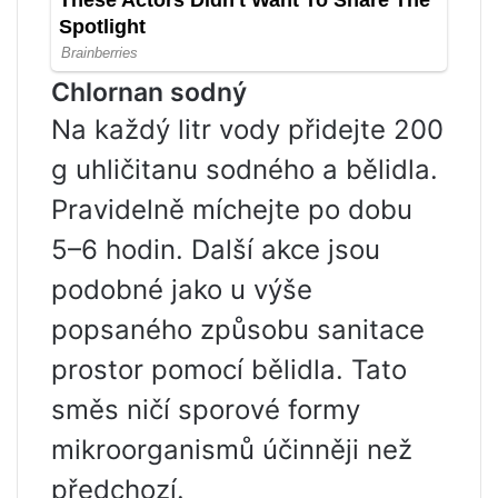
Chlornan sodný
Na každý litr vody přidejte 200
g uhličitanu sodného a bělidla.
Pravidelně míchejte po dobu
5–6 hodin. Další akce jsou
podobné jako u výše
popsaného způsobu sanitace
prostor pomocí bělidla. Tato
směs ničí sporové formy
mikroorganismů účinněji než
předchozí.