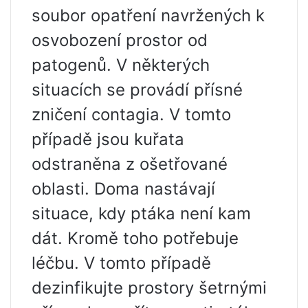
soubor opatření navržených k
osvobození prostor od
patogenů. V některých
situacích se provádí přísné
zničení contagia. V tomto
případě jsou kuřata
odstraněna z ošetřované
oblasti. Doma nastávají
situace, kdy ptáka není kam
dát. Kromě toho potřebuje
léčbu. V tomto případě
dezinfikujte prostory šetrnými