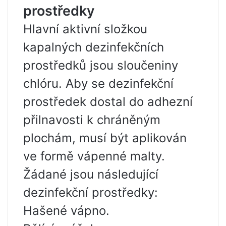
prostředky
Hlavní aktivní složkou
kapalných dezinfekčních
prostředků jsou sloučeniny
chlóru. Aby se dezinfekční
prostředek dostal do adhezní
přilnavosti k chráněným
plochám, musí být aplikován
ve formě vápenné malty.
Žádané jsou následující
dezinfekční prostředky:
Hašené vápno.