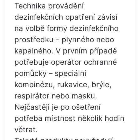
Technika provádění
dezinfekčních opatření závisí
na volbě formy dezinfekčního
prostředku – plynného nebo
kapalného. V prvním případě
potřebuje operátor ochranné
pomůcky – speciální
kombinézu, rukavice, brýle,
respirátor nebo masku.
Nejčastěji je po ošetření
potřeba místnost několik hodin
větrat.