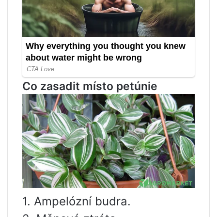
Co zasadit místo petúnie
1. Ampelózní budra.