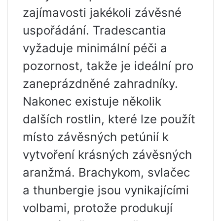
zajímavosti jakékoli závěsné
uspořádání. Tradescantia
vyžaduje minimální péči a
pozornost, takže je ideální pro
zaneprázdněné zahradníky.
Nakonec existuje několik
dalších rostlin, které lze použít
místo závěsných petúnií k
vytvoření krásných závěsných
aranžmá. Brachykom, svlačec
a thunbergie jsou vynikajícími
volbami, protože produkují