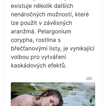
existuje několik dalších
nenáročných možností, které
lze použít v závěsných
aranžmá. Pelargonium
corypha, rostlina s
břečťanovými listy, je vynikající
volbou pro vytváření
kaskádových efektů.