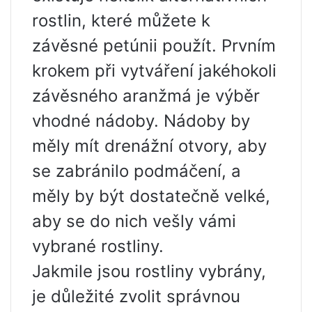
rostlin, které můžete k
závěsné petúnii použít. Prvním
krokem při vytváření jakéhokoli
závěsného aranžmá je výběr
vhodné nádoby. Nádoby by
měly mít drenážní otvory, aby
se zabránilo podmáčení, a
měly by být dostatečně velké,
aby se do nich vešly vámi
vybrané rostliny.
Jakmile jsou rostliny vybrány,
je důležité zvolit správnou