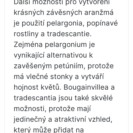
Další možností pro vytvoření
krásných závěsných aranžmá
je použití pelargonia, popínavé
rostliny a tradescantie.
Zejména pelargonium je
vynikající alternativou k
zavěšeným petúniím, protože
má vlečné stonky a vytváří
hojnost květů. Bougainvillea a
tradescantia jsou také skvělé
možnosti, protože mají
jedinečný a atraktivní vzhled,
který může přidat na