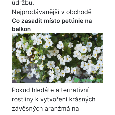
údržbu.
Nejprodávanější v obchodě
Co zasadit místo petúnie na
balkon
Pokud hledáte alternativní
rostliny k vytvoření krásných
závěsných aranžmá na