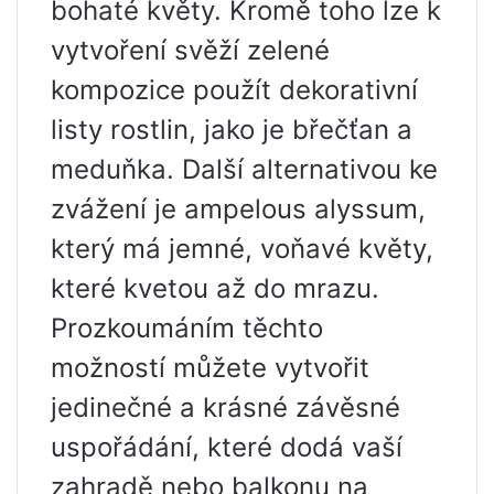
bohaté květy. Kromě toho lze k
vytvoření svěží zelené
kompozice použít dekorativní
listy rostlin, jako je břečťan a
meduňka. Další alternativou ke
zvážení je ampelous alyssum,
který má jemné, voňavé květy,
které kvetou až do mrazu.
Prozkoumáním těchto
možností můžete vytvořit
jedinečné a krásné závěsné
uspořádání, které dodá vaší
zahradě nebo balkonu na