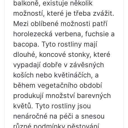
balkoně, existuje několik
možností, které je třeba zvážit.
Mezi oblíbené možnosti patří
horolezecká verbena, fuchsie a
bacopa. Tyto rostliny mají
dlouhé, koncové stonky, které
vypadají dobře v závěsných
koších nebo květináčích, a
během vegetačního období
produkují množství barevných
květů. Tyto rostliny jsou
nenáročné na péči a snesou
různé podmínky pěstování,