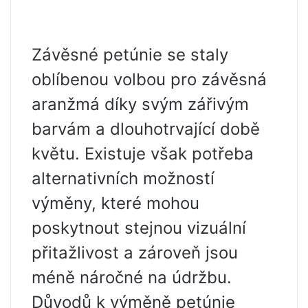
Závěsné petúnie se staly
oblíbenou volbou pro závěsná
aranžmá díky svým zářivým
barvám a dlouhotrvající době
květu. Existuje však potřeba
alternativních možností
výměny, které mohou
poskytnout stejnou vizuální
přitažlivost a zároveň jsou
méně náročné na údržbu.
Důvodů k výměně petúnie