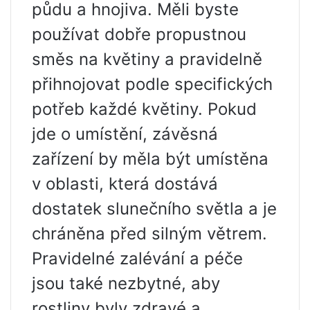
půdu a hnojiva. Měli byste
používat dobře propustnou
směs na květiny a pravidelně
přihnojovat podle specifických
potřeb každé květiny. Pokud
jde o umístění, závěsná
zařízení by měla být umístěna
v oblasti, která dostává
dostatek slunečního světla a je
chráněna před silným větrem.
Pravidelné zalévání a péče
jsou také nezbytné, aby
rostliny byly zdravé a