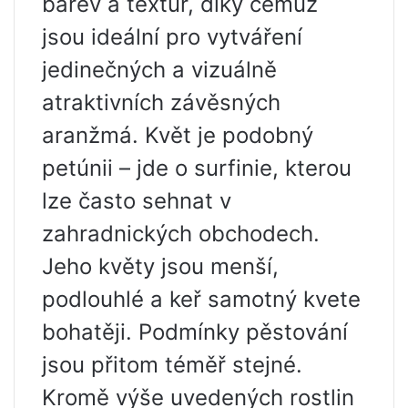
barev a textur, díky čemuž
jsou ideální pro vytváření
jedinečných a vizuálně
atraktivních závěsných
aranžmá. Květ je podobný
petúnii – jde o surfinie, kterou
lze často sehnat v
zahradnických obchodech.
Jeho květy jsou menší,
podlouhlé a keř samotný kvete
bohatěji. Podmínky pěstování
jsou přitom téměř stejné.
Kromě výše uvedených rostlin