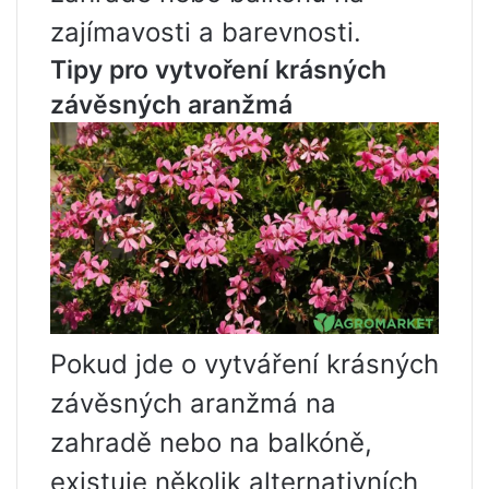
zajímavosti a barevnosti.
Tipy pro vytvoření krásných
závěsných aranžmá
Pokud jde o vytváření krásných
závěsných aranžmá na
zahradě nebo na balkóně,
existuje několik alternativních