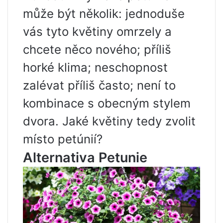
může být několik: jednoduše
vás tyto květiny omrzely a
chcete něco nového; příliš
horké klima; neschopnost
zalévat příliš často; není to
kombinace s obecným stylem
dvora. Jaké květiny tedy zvolit
místo petúnií?
Alternativa Petunie