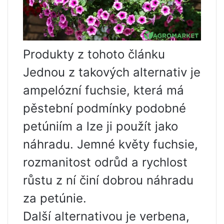
Produkty z tohoto článku
Jednou z takových alternativ je
ampelózní fuchsie, která má
pěstební podmínky podobné
petúniím a lze ji použít jako
náhradu. Jemné květy fuchsie,
rozmanitost odrůd a rychlost
růstu z ní činí dobrou náhradu
za petúnie.
Další alternativou je verbena,