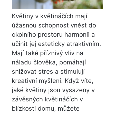
Květiny v květináčích mají
úžasnou schopnost vnést do
okolního prostoru harmonii a
učinit jej esteticky atraktivním.
Mají také příznivý vliv na
náladu člověka, pomáhají
snižovat stres a stimulují
kreativní myšlení. Když víte,
jaké květiny jsou vysazeny v
závěsných květináčích v
blízkosti domu, můžete