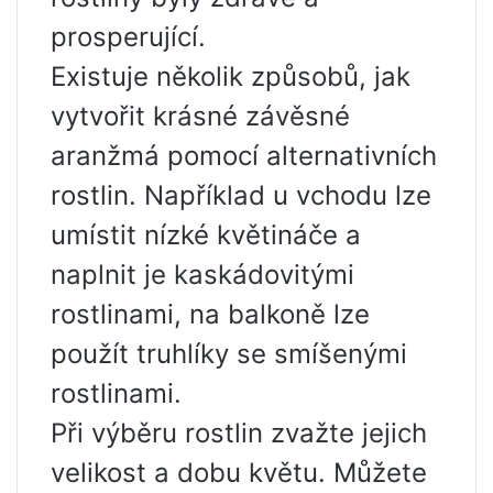
prosperující.
Existuje několik způsobů, jak
vytvořit krásné závěsné
aranžmá pomocí alternativních
rostlin. Například u vchodu lze
umístit nízké květináče a
naplnit je kaskádovitými
rostlinami, na balkoně lze
použít truhlíky se smíšenými
rostlinami.
Při výběru rostlin zvažte jejich
velikost a dobu květu. Můžete