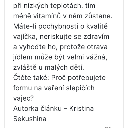
při nízkých teplotách, tím
méně vitamínů v něm zůstane.
Máte-li pochybnosti o kvalitě
vajíčka, neriskujte se zdravím
a vyhoďte ho, protože otrava
jídlem může být velmi vážná,
zvláště u malých dětí.
Čtěte také: Proč potřebujete
formu na vaření slepičích
vajec?
Autorka článku – Kristina
Sekushina