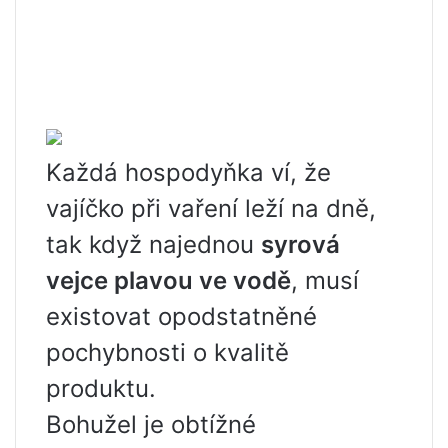
Každá hospodyňka ví, že
vajíčko při vaření leží na dně,
tak když najednou
syrová
vejce plavou ve vodě
, musí
existovat opodstatněné
pochybnosti o kvalitě
produktu.
Bohužel je obtížné