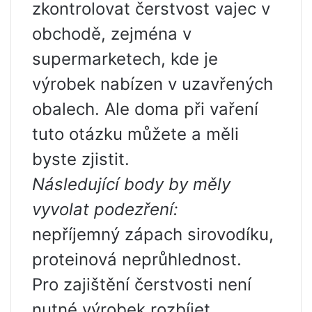
zkontrolovat čerstvost vajec v
obchodě, zejména v
supermarketech, kde je
výrobek nabízen v uzavřených
obalech. Ale doma při vaření
tuto otázku můžete a měli
byste zjistit.
Následující body by měly
vyvolat podezření:
nepříjemný zápach sirovodíku,
proteinová neprůhlednost.
Pro zajištění čerstvosti není
nutné výrobek rozbíjet.