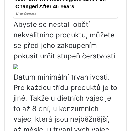
Abyste se nestali obětí
nekvalitního produktu, můžete
se před jeho zakoupením
pokusit určit stupeň čerstvosti.
Datum minimální trvanlivosti.
Pro každou třídu produktů je to
jiné. Takže u dietních vajec je
to až 8 dní, u konzumních
vajec, která jsou nejběžnější,
až měsíc, u trvanlivých vajec –