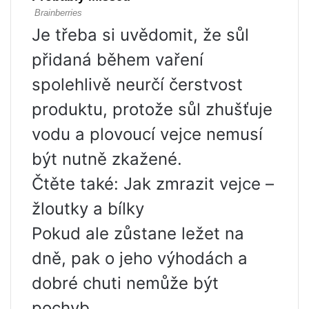
Je třeba si uvědomit, že sůl
přidaná během vaření
spolehlivě neurčí čerstvost
produktu, protože sůl zhušťuje
vodu a plovoucí vejce nemusí
být nutně zkažené.
Čtěte také: Jak zmrazit vejce –
žloutky a bílky
Pokud ale zůstane ležet na
dně, pak o jeho výhodách a
dobré chuti nemůže být
pochyb.