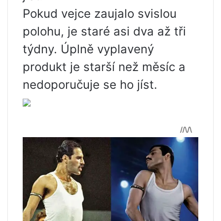
Pokud vejce zaujalo svislou
polohu, je staré asi dva až tři
týdny. Úplně vyplavený
produkt je starší než měsíc a
nedoporučuje se ho jíst.