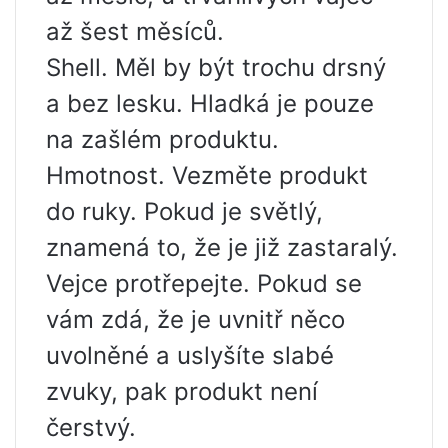
až šest měsíců.
Shell. Měl by být trochu drsný
a bez lesku. Hladká je pouze
na zašlém produktu.
Hmotnost. Vezměte produkt
do ruky. Pokud je světlý,
znamená to, že je již zastaralý.
Vejce protřepejte. Pokud se
vám zdá, že je uvnitř něco
uvolněné a uslyšíte slabé
zvuky, pak produkt není
čerstvý.