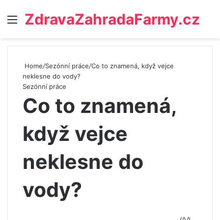
ZdravaZahradaFarmy.cz
Menu
Home
/
Sezónní práce
/
Co to znamená, když vejce
neklesne do vody?
Sezónní práce
Co to znamená,
když vejce
neklesne do
vody?