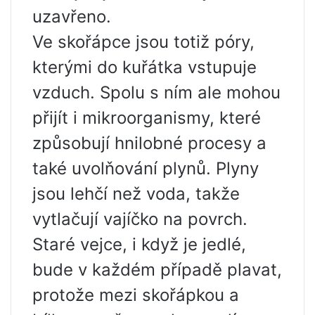
uzavřeno.
Ve skořápce jsou totiž póry,
kterými do kuřátka vstupuje
vzduch. Spolu s ním ale mohou
přijít i mikroorganismy, které
způsobují hnilobné procesy a
také uvolňování plynů. Plyny
jsou lehčí než voda, takže
vytlačují vajíčko na povrch.
Staré vejce, i když je jedlé,
bude v každém případě plavat,
protože mezi skořápkou a