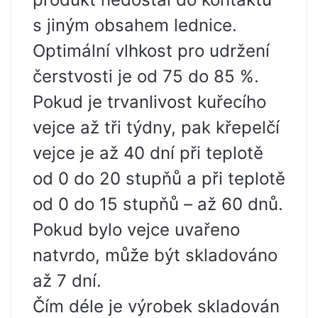
s jiným obsahem lednice.
Optimální vlhkost pro udržení
čerstvosti je od 75 do 85 %.
Pokud je trvanlivost kuřecího
vejce až tři týdny, pak křepelčí
vejce je až 40 dní při teplotě
od 0 do 20 stupňů a při teplotě
od 0 do 15 stupňů – až 60 dnů.
Pokud bylo vejce uvařeno
natvrdo, může být skladováno
až 7 dní.
Čím déle je výrobek skladován