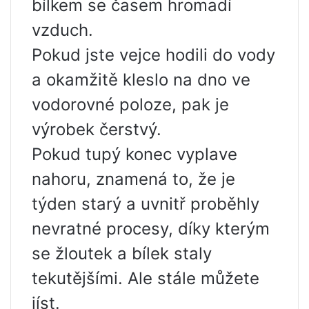
bílkem se časem hromadí
vzduch.
Pokud jste vejce hodili do vody
a okamžitě kleslo na dno ve
vodorovné poloze, pak je
výrobek čerstvý.
Pokud tupý konec vyplave
nahoru, znamená to, že je
týden starý a uvnitř proběhly
nevratné procesy, díky kterým
se žloutek a bílek staly
tekutějšími. Ale stále můžete
jíst.