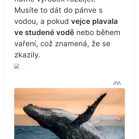
Musíte to dát do pánve s
vodou, a pokud
vejce plavala
ve studené vodě
nebo během
vaření, což znamená, že se
zkazily.