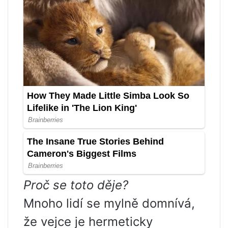
Proč se toto děje?
Mnoho lidí se mylně domnívá,
že vejce je hermeticky