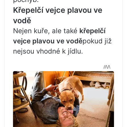
Křepelčí vejce plavou ve
vodě
Nejen kuře, ale také
křepelčí
vejce plavou ve vodě
pokud již
nejsou vhodné k jídlu.