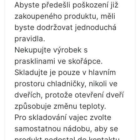
Abyste předešli poškození již
zakoupeného produktu, měli
byste dodržovat jednoduchá
pravidla.
Nekupujte výrobek s
prasklinami ve skořápce.
Skladujte je pouze v hlavním
prostoru chladničky, nikoli ve
dveřích, protože otevření dveří
způsobuje změnu teploty.
Pro skladování vajec zvolte
samostatnou nádobu, aby se
produkt nedostal do kontaktu