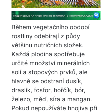
Během vegetačního období
rostliny odebírají z půdy
většinu nutričních složek.
Každá plodina spotřebuje
určité množství minerálních
solí a stopových prvků, ale
hlavně se odstraní dusík,
draslík, fosfor, hořčík, bór,
železo, měď, síra a mangan.
Pokud nepoužíváte hnojiva při