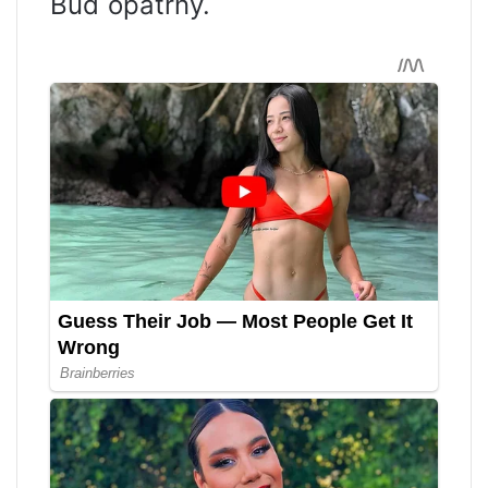
Buď opatrný.