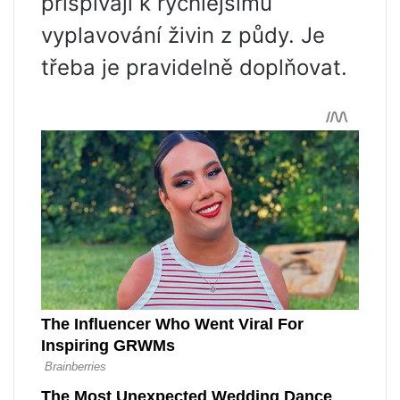
přispívají k rychlejšímu
vyplavování živin z půdy. Je
třeba je pravidelně doplňovat.