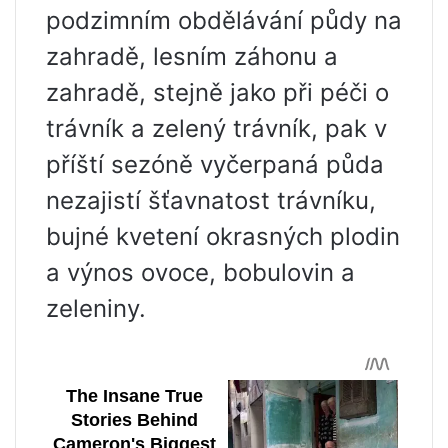
podzimním obdělávání půdy na
zahradě, lesním záhonu a
zahradě, stejně jako při péči o
trávník a zelený trávník, pak v
příští sezóně vyčerpaná půda
nezajistí šťavnatost trávníku,
bujné kvetení okrasných plodin
a výnos ovoce, bobulovin a
zeleniny.