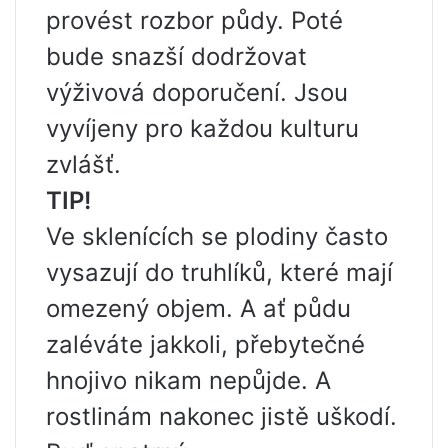
provést rozbor půdy. Poté
bude snazší dodržovat
výživová doporučení. Jsou
vyvíjeny pro každou kulturu
zvlášť.
TIP!
Ve sklenících se plodiny často
vysazují do truhlíků, které mají
omezený objem. A ať půdu
zaléváte jakkoli, přebytečné
hnojivo nikam nepůjde. A
rostlinám nakonec jistě uškodí.