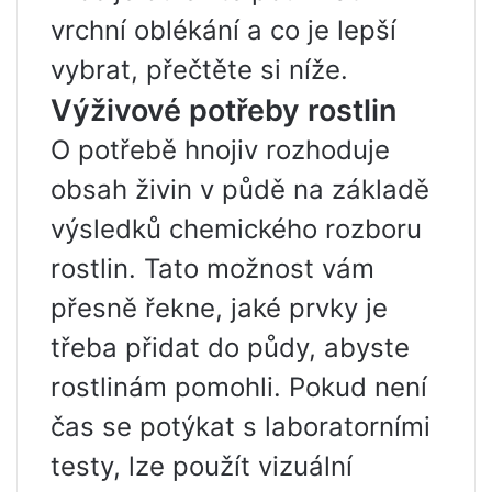
vrchní oblékání a co je lepší
vybrat, přečtěte si níže.
Výživové potřeby rostlin
O potřebě hnojiv rozhoduje
obsah živin v půdě na základě
výsledků chemického rozboru
rostlin. Tato možnost vám
přesně řekne, jaké prvky je
třeba přidat do půdy, abyste
rostlinám pomohli. Pokud není
čas se potýkat s laboratorními
testy, lze použít vizuální