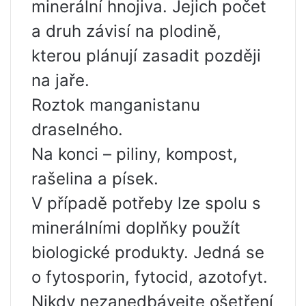
minerální hnojiva. Jejich počet
a druh závisí na plodině,
kterou plánují zasadit později
na jaře.
Roztok manganistanu
draselného.
Na konci – piliny, kompost,
rašelina a písek.
V případě potřeby lze spolu s
minerálními doplňky použít
biologické produkty. Jedná se
o fytosporin, fytocid, azotofyt.
Nikdy nezanedbávejte ošetření