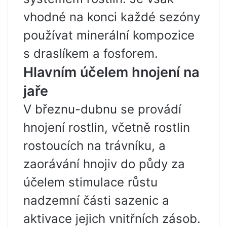
vhodné na konci každé sezóny
používat minerální kompozice
s draslíkem a fosforem.
Hlavním účelem hnojení na
jaře
V březnu-dubnu se provádí
hnojení rostlin, včetně rostlin
rostoucích na trávníku, a
zaorávání hnojiv do půdy za
účelem stimulace růstu
nadzemní části sazenic a
aktivace jejich vnitřních zásob.