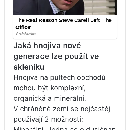
Jaká hnojiva nové
generace lze použít ve
skleníku
Hnojiva na pultech obchodů
mohou být komplexní,
organická a minerální.
V chráněné zemi se nejčastěji
používají 2 možnosti:
Minerální. Jedná se o dusičnan