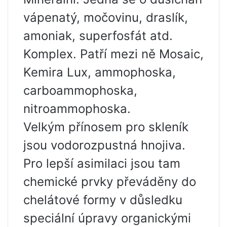
vápenatý, močovinu, draslík,
amoniak, superfosfát atd.
Komplex. Patří mezi ně Mosaic,
Kemira Lux, ammophoska,
carboammophoska,
nitroammophoska.
Velkým přínosem pro skleník
jsou vodorozpustná hnojiva.
Pro lepší asimilaci jsou tam
chemické prvky převáděny do
chelátové formy v důsledku
speciální úpravy organickými