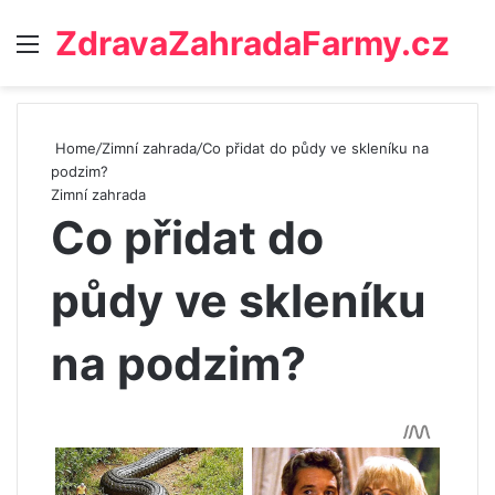
ZdravaZahradaFarmy.cz
Menu
Home
/
Zimní zahrada
/
Co přidat do půdy ve skleníku na
podzim?
Zimní zahrada
Co přidat do
půdy ve skleníku
na podzim?