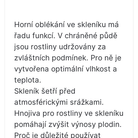
Horní oblékání ve skleníku má
řadu funkcí. V chráněné půdě
jsou rostliny udržovány za
zvláštních podmínek. Pro ně je
vytvořena optimální vlhkost a
teplota.
Skleník šetří před
atmosférickými srážkami.
Hnojiva pro rostliny ve skleníku
pomáhají zvýšit výnosy plodin.
Proč je důležité používat