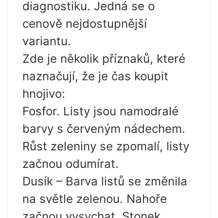
diagnostiku. Jedná se o
cenově nejdostupnější
variantu.
Zde je několik příznaků, které
naznačují, že je čas koupit
hnojivo:
Fosfor. Listy jsou namodralé
barvy s červeným nádechem.
Růst zeleniny se zpomalí, listy
začnou odumírat.
Dusík – Barva listů se změnila
na světle zelenou. Nahoře
začnou vysychat. Stonek