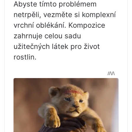
Abyste tímto problémem
netrpěli, vezměte si komplexní
vrchní oblékání. Kompozice
zahrnuje celou sadu
užitečných látek pro život
rostlin.