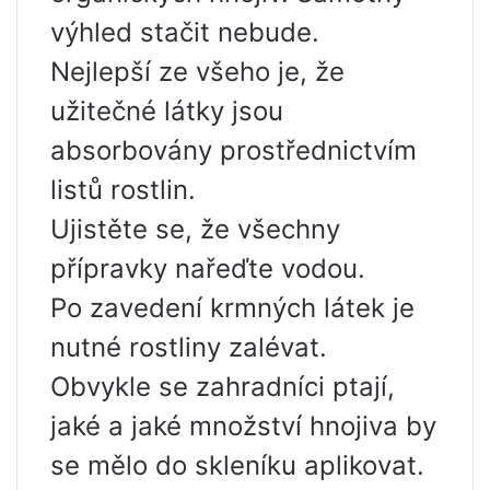
výhled stačit nebude.
Nejlepší ze všeho je, že
užitečné látky jsou
absorbovány prostřednictvím
listů rostlin.
Ujistěte se, že všechny
přípravky nařeďte vodou.
Po zavedení krmných látek je
nutné rostliny zalévat.
Obvykle se zahradníci ptají,
jaké a jaké množství hnojiva by
se mělo do skleníku aplikovat.