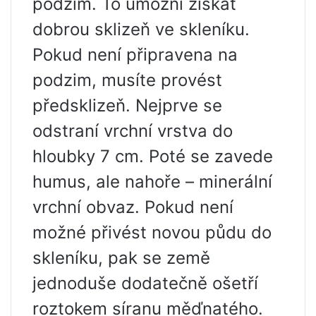
podzim. To umožní získat
dobrou sklizeň ve skleníku.
Pokud není připravena na
podzim, musíte provést
předsklizeň. Nejprve se
odstraní vrchní vrstva do
hloubky 7 cm. Poté se zavede
humus, ale nahoře – minerální
vrchní obvaz. Pokud není
možné přivést novou půdu do
skleníku, pak se země
jednoduše dodatečně ošetří
roztokem síranu měďnatého.