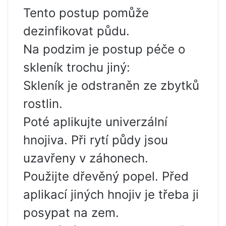
Tento postup pomůže
dezinfikovat půdu.
Na podzim je postup péče o
skleník trochu jiný:
Skleník je odstraněn ze zbytků
rostlin.
Poté aplikujte univerzální
hnojiva. Při rytí půdy jsou
uzavřeny v záhonech.
Použijte dřevěný popel. Před
aplikací jiných hnojiv je třeba ji
posypat na zem.