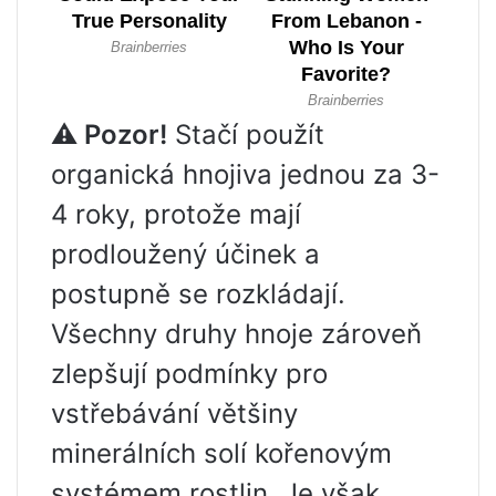
⚠ Pozor!
Stačí použít
organická hnojiva jednou za 3-
4 roky, protože mají
prodloužený účinek a
postupně se rozkládají.
Všechny druhy hnoje zároveň
zlepšují podmínky pro
vstřebávání většiny
minerálních solí kořenovým
systémem rostlin. Je však