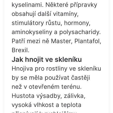
kyselinami. Některé přípravky
obsahují další vitamíny,
stimulátory růstu, hormony,
aminokyseliny a polysacharidy.
Patří mezi ně Master, Plantafol,
Brexil.
Jak hnojit ve skleníku
Hnojiva pro rostliny ve skleníku
by se měla používat častěji
než v otevřeném terénu.
Hustota výsadby, zálivka,
vysoká vlhkost a teplota