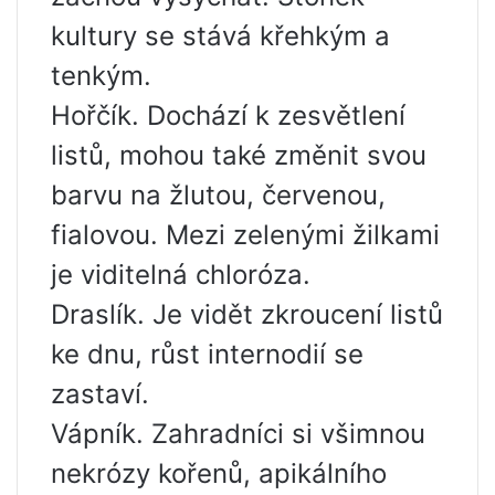
kultury se stává křehkým a
tenkým.
Hořčík. Dochází k zesvětlení
listů, mohou také změnit svou
barvu na žlutou, červenou,
fialovou. Mezi zelenými žilkami
je viditelná chloróza.
Draslík. Je vidět zkroucení listů
ke dnu, růst internodií se
zastaví.
Vápník. Zahradníci si všimnou
nekrózy kořenů, apikálního