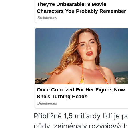
Přibližně 1,5 miliardy lidí j
půdy, zejména v rozvojových