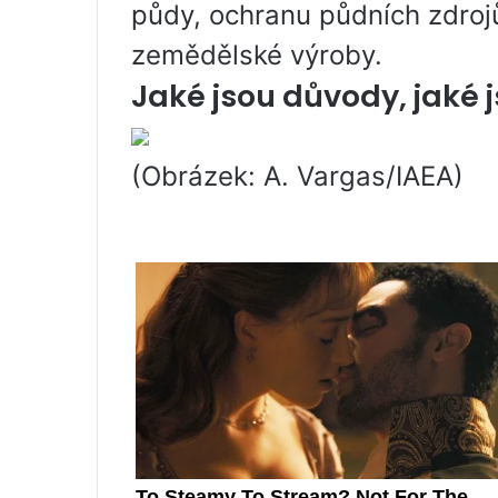
půdy, ochranu půdních zdroj
zemědělské výroby.
Jaké jsou důvody, jaké 
(Obrázek: A. Vargas/IAEA)