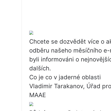
Chcete se dozvědět více o ak
odběru našeho měsíčního e-
byli informováni o nejnovějš
dalších.
Co je co v jaderné oblasti
Vladimir Tarakanov, Úřad pr
MAAE