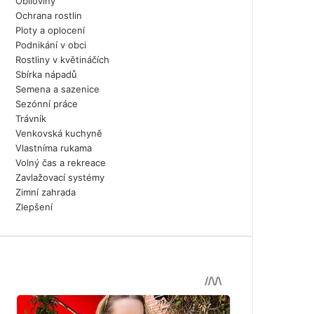
Obiloviny
Ochrana rostlin
Ploty a oplocení
Podnikání v obci
Rostliny v květináčích
Sbírka nápadů
Semena a sazenice
Sezónní práce
Trávník
Venkovská kuchyně
Vlastníma rukama
Volný čas a rekreace
Zavlažovací systémy
Zimní zahrada
Zlepšení