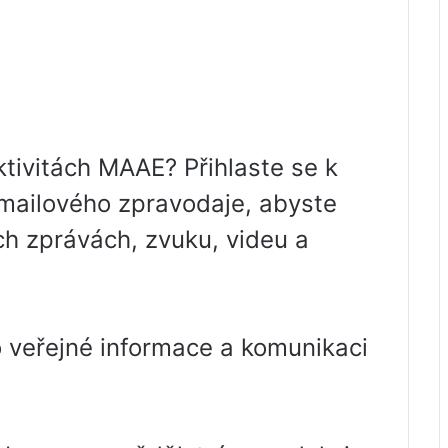
tivitách MAAE? Přihlaste se k
mailového zpravodaje, abyste
ích zprávách, zvuku, videu a
o veřejné informace a komunikaci