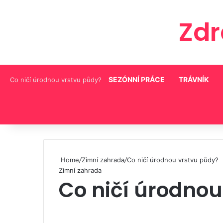
Zd
SEZÓNNÍ PRÁCE
TRÁVNÍK
Co ničí úrodnou vrstvu půdy?
Pinterest
Home
/
Zimní zahrada
/
Co ničí úrodnou vrstvu půdy?
Zimní zahrada
Co ničí úrodnou