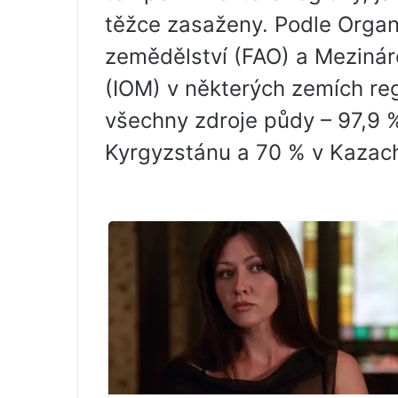
těžce zasaženy. Podle Organ
zemědělství (FAO) a Mezinár
(IOM) v některých zemích re
všechny zdroje půdy – 97,9 %
Kyrgyzstánu a 70 % v Kazac