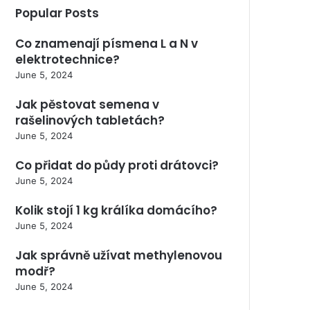
Popular Posts
Co znamenají písmena L a N v
elektrotechnice?
June 5, 2024
Jak pěstovat semena v
rašelinových tabletách?
June 5, 2024
Co přidat do půdy proti drátovci?
June 5, 2024
Kolik stojí 1 kg králíka domácího?
June 5, 2024
Jak správně užívat methylenovou
modř?
June 5, 2024