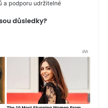
ů a podporu udržitelné
jsou důsledky?