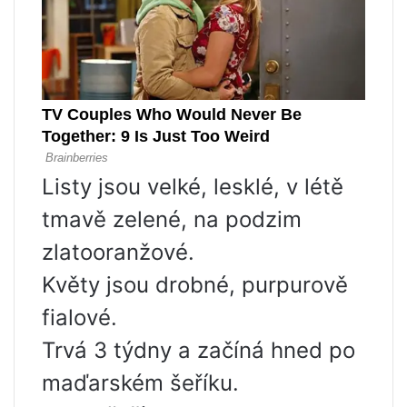
Listy jsou velké, lesklé, v létě
tmavě zelené, na podzim
zlatooranžové.
Květy jsou drobné, purpurově
fialové.
Trvá 3 týdny a začíná hned po
maďarském šeříku.