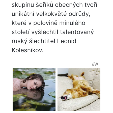
skupinu šeříků obecných tvoří
unikátní velkokvěté odrůdy,
které v polovině minulého
století vyšlechtil talentovaný
ruský šlechtitel Leonid
Kolesnikov.