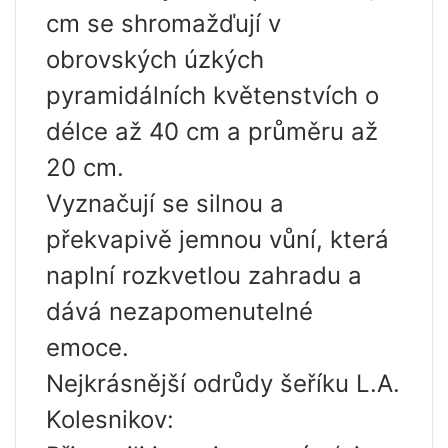
cm se shromažďují v
obrovských úzkých
pyramidálních květenstvích o
délce až 40 cm a průměru až
20 cm.
Vyznačují se silnou a
překvapivě jemnou vůní, která
naplní rozkvetlou zahradu a
dává nezapomenutelné
emoce.
Nejkrásnější odrůdy šeříku L.A.
Kolesnikov: