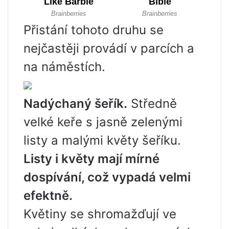
Přistání tohoto druhu se
nejčastěji provádí v parcích a
na náměstích.
Nadýchaný šeřík.
Středně
velké keře s jasně zelenými
listy a malými květy šeříku.
Listy i květy mají mírné
dospívání, což vypadá velmi
efektně.
Květiny se shromažďují ve