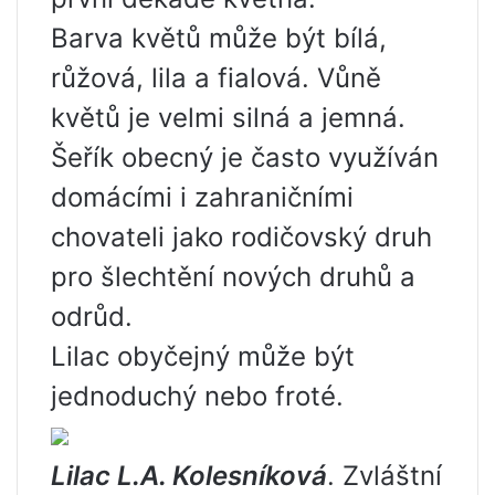
Barva květů může být bílá,
růžová, lila a fialová. Vůně
květů je velmi silná a jemná.
Šeřík obecný je často využíván
domácími i zahraničními
chovateli jako rodičovský druh
pro šlechtění nových druhů a
odrůd.
Lilac obyčejný může být
jednoduchý nebo froté.
Lilac L.A. Kolesníková
. Zvláštní