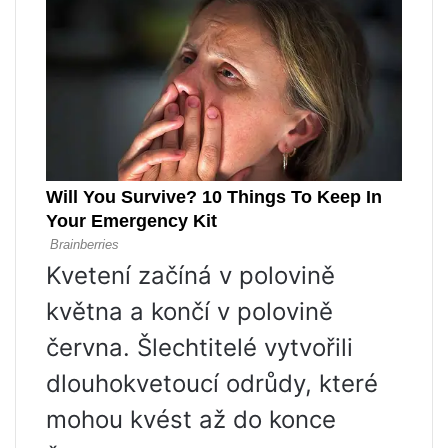
Kvetení začíná v polovině
května a končí v polovině
června. Šlechtitelé vytvořili
dlouhokvetoucí odrůdy, které
mohou kvést až do konce