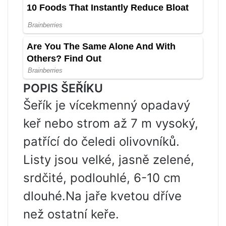
POPIS ŠEŘÍKU
Šeřík je vícekmenný opadavý
keř nebo strom až 7 m vysoký,
patřící do čeledi olivovníků.
Listy jsou velké, jasně zelené,
srdčité, podlouhlé, 6-10 cm
dlouhé.Na jaře kvetou dříve
než ostatní keře.