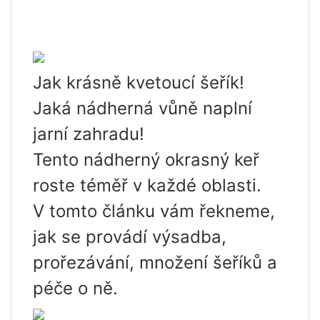
Jak krásně kvetoucí šeřík!
Jaká nádherná vůně naplní
jarní zahradu!
Tento nádherný okrasný keř
roste téměř v každé oblasti.
V tomto článku vám řekneme,
jak se provádí výsadba,
prořezávání, množení šeříků a
péče o ně.