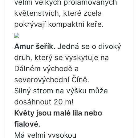
velmi velkých prolamovaných
květenstvích, které zcela
pokrývají kompaktní keře.
Amur šeřík.
Jedná se o divoký
druh, který se vyskytuje na
Dálném východě a
severovýchodní Číně.
Silný strom na výšku může
dosáhnout 20 m!
Květy jsou malé lila nebo
fialové.
Má velmi vysokou