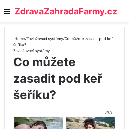
ZdravaZahradaFarmy.cz
Menu
Home
/
Zavlažovací systémy
/
Co můžete zasadit pod keř
šeříku?
Zavlažovací systémy
Co můžete
zasadit pod keř
šeříku?