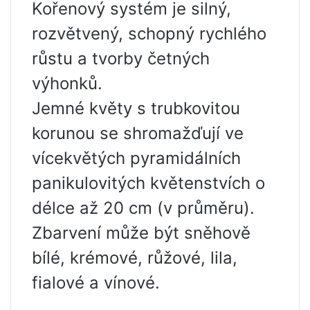
Kořenový systém je silný,
rozvětvený, schopný rychlého
růstu a tvorby četných
výhonků.
Jemné květy s trubkovitou
korunou se shromažďují ve
vícekvětých pyramidálních
panikulovitých květenstvích o
délce až 20 cm (v průměru).
Zbarvení může být sněhově
bílé, krémové, růžové, lila,
fialové a vínové.