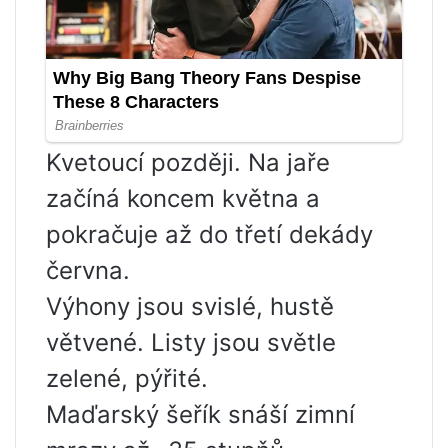
Kvetoucí později. Na jaře
začíná koncem května a
pokračuje až do třetí dekády
června.
Výhony jsou svislé, hustě
větvené. Listy jsou světle
zelené, pýřité.
Maďarský šeřík snáší zimní