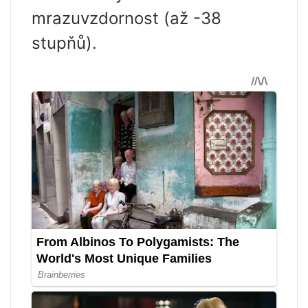
mrazuvzdornost (až -38
stupňů).