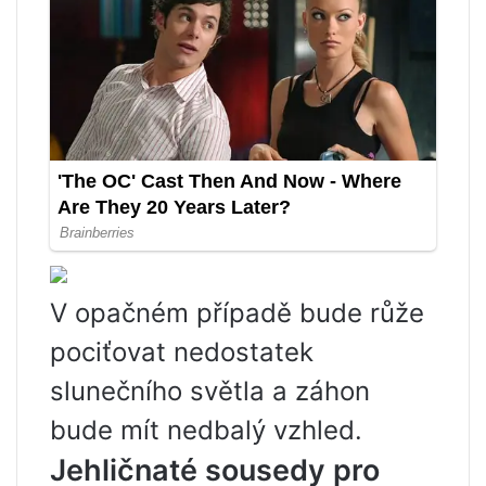
V opačném případě bude růže
pociťovat nedostatek
slunečního světla a záhon
bude mít nedbalý vzhled.
Jehličnaté sousedy pro