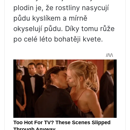
plodin je, že rostliny nasycují
půdu kyslíkem a mírně
okyselují půdu. Díky tomu růže
po celé léto bohatěji kvete.