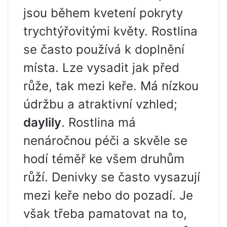
jsou během kvetení pokryty
trychtýřovitými květy. Rostlina
se často používá k doplnění
místa. Lze vysadit jak před
růže, tak mezi keře. Má nízkou
údržbu a atraktivní vzhled;
daylily
. Rostlina má
nenáročnou péči a skvěle se
hodí téměř ke všem druhům
růží. Denivky se často vysazují
mezi keře nebo do pozadí. Je
však třeba pamatovat na to,