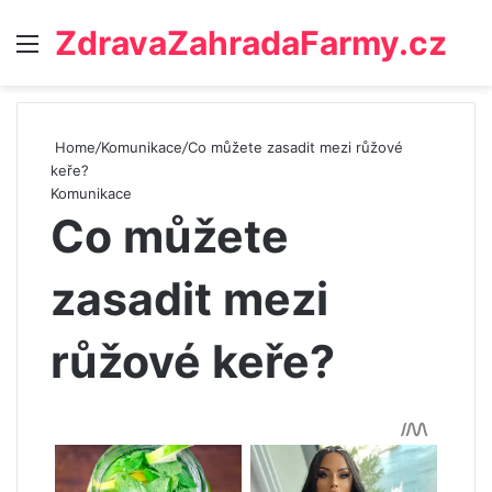
ZdravaZahradaFarmy.cz
Menu
Home
/
Komunikace
/
Co můžete zasadit mezi růžové
keře?
Komunikace
Co můžete
zasadit mezi
růžové keře?