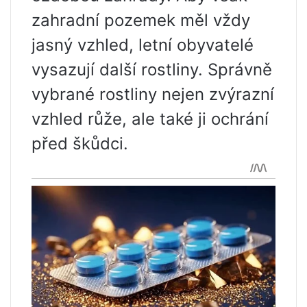
zahradní pozemek měl vždy
jasný vzhled, letní obyvatelé
vysazují další rostliny. Správně
vybrané rostliny nejen zvýrazní
vzhled růže, ale také ji ochrání
před škůdci.