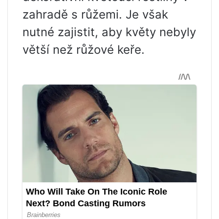
zahradě s růžemi. Je však
nutné zajistit, aby květy nebyly
větší než růžové keře.