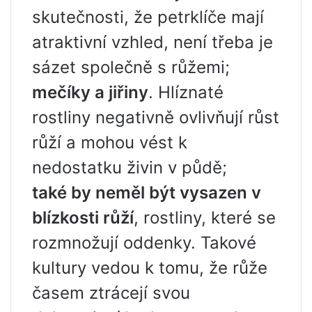
skutečnosti, že petrklíče mají
atraktivní vzhled, není třeba je
sázet společně s růžemi;
mečíky a jiřiny
. Hlíznaté
rostliny negativně ovlivňují růst
růží a mohou vést k
nedostatku živin v půdě;
také by neměl být vysazen v
blízkosti růží
, rostliny, které se
rozmnožují oddenky. Takové
kultury vedou k tomu, že růže
časem ztrácejí svou