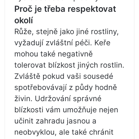
Proč je třeba respektovat
okolí
Růže, stejně jako jiné rostliny,
vyžadují zvláštní péči. Keře
mohou také negativně
tolerovat blízkost jiných rostlin.
Zvláště pokud vaši sousedé
spotřebovávají z půdy hodně
živin. Udržování správné
blízkosti vám umožňuje nejen
učinit zahradu jasnou a
neobvyklou, ale také chránit