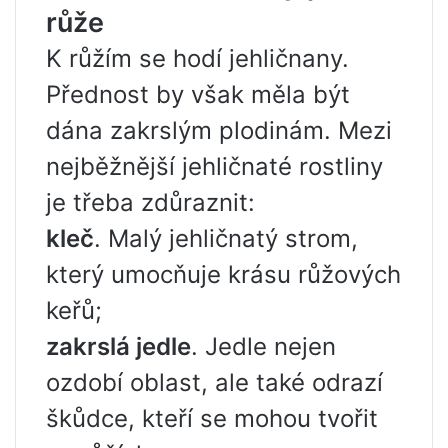
růže
K růžím se hodí jehličnany.
Přednost by však měla být
dána zakrslým plodinám. Mezi
nejběžnější jehličnaté rostliny
je třeba zdůraznit:
kleč
. Malý jehličnatý strom,
který umocňuje krásu růžových
keřů;
zakrslá jedle
. Jedle nejen
ozdobí oblast, ale také odrazí
škůdce, kteří se mohou tvořit