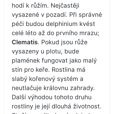
hodí k růžím. Nejčastěji
vysazené v pozadí. Při správné
péči budou delphinium kvést
celé léto až do prvního mrazu;
Clematis
. Pokud jsou růže
vysazeny u plotu, bude
plamének fungovat jako malý
stín pro keře. Rostlina má
slabý kořenový systém a
neutlačuje královnu zahrady.
Další výhodou tohoto druhu
rostliny je její dlouhá životnost.