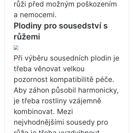
růži před možným poškozením
a nemocemi.
Plodiny pro sousedství s
růžemi
Při výběru sousedních plodin je
třeba věnovat velkou
pozornost kompatibilitě péče.
Aby záhon působil harmonicky,
je třeba rostliny vzájemně
kombinovat. Mezi
nejvhodnějšími sousedy pro
růže je třeba vyzdvihnout