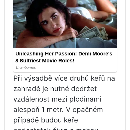
Při výsadbě více druhů keřů na
zahradě je nutné dodržet
vzdálenost mezi plodinami
alespoň 1 metr. V opačném
případě budou keře