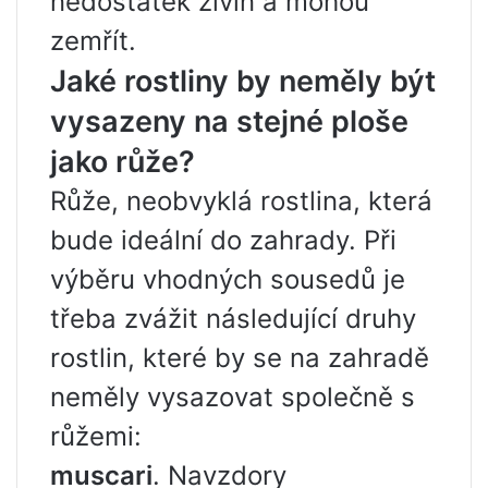
nedostatek živin a mohou
zemřít.
Jaké rostliny by neměly být
vysazeny na stejné ploše
jako růže?
Růže, neobvyklá rostlina, která
bude ideální do zahrady. Při
výběru vhodných sousedů je
třeba zvážit následující druhy
rostlin, které by se na zahradě
neměly vysazovat společně s
růžemi:
muscari
. Navzdory