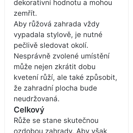
dekorativní hodnotu a mohou
zemřít.
Aby růžová zahrada vždy
vypadala stylově, je nutné
pečlivě sledovat okolí.
Nesprávně zvolené umístění
může nejen zkrátit dobu
kvetení růží, ale také způsobit,
že zahradní plocha bude
neudržovaná.
Celkový
Růže se stane skutečnou
ozdobou zahrady. Aby však