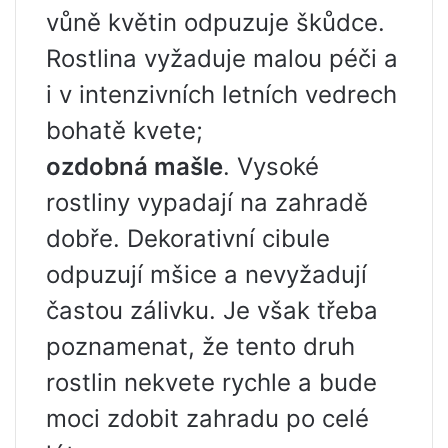
vůně květin odpuzuje škůdce.
Rostlina vyžaduje malou péči a
i v intenzivních letních vedrech
bohatě kvete;
ozdobná mašle
. Vysoké
rostliny vypadají na zahradě
dobře. Dekorativní cibule
odpuzují mšice a nevyžadují
častou zálivku. Je však třeba
poznamenat, že tento druh
rostlin nekvete rychle a bude
moci zdobit zahradu po celé