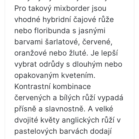
Pro takový mixborder jsou
vhodné hybridní čajové růže
nebo floribunda s jasnými
barvami šarlatové, červené,
oranžové nebo žluté. Je lepší
vybrat odrůdy s dlouhým nebo
opakovaným kvetením.
Kontrastní kombinace
červených a bílých růží vypadá
přísně a slavnostně. A velké
dvojité květy anglických růží v
pastelových barvách dodají