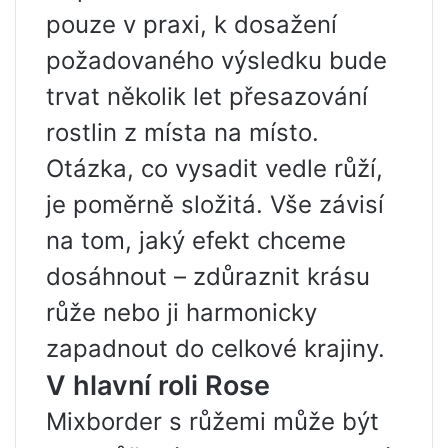
pouze v praxi, k dosažení
požadovaného výsledku bude
trvat několik let přesazování
rostlin z místa na místo.
Otázka, co vysadit vedle růží,
je poměrně složitá. Vše závisí
na tom, jaký efekt chceme
dosáhnout – zdůraznit krásu
růže nebo ji harmonicky
zapadnout do celkové krajiny.
V hlavní roli Rose
Mixborder s růžemi může být