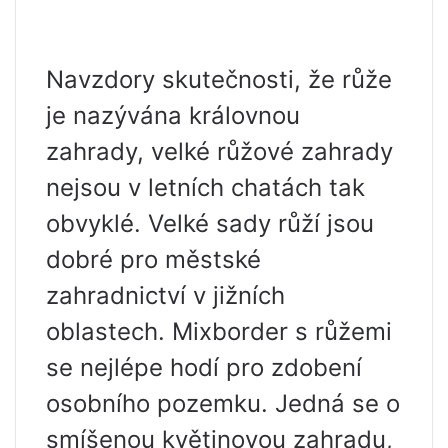
Navzdory skutečnosti, že růže
je nazývána královnou
zahrady, velké růžové zahrady
nejsou v letních chatách tak
obvyklé. Velké sady růží jsou
dobré pro městské
zahradnictví v jižních
oblastech. Mixborder s růžemi
se nejlépe hodí pro zdobení
osobního pozemku. Jedná se o
smíšenou květinovou zahradu,