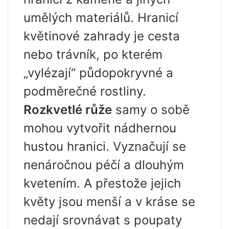
umělých materiálů. Hranicí
květinové zahrady je cesta
nebo trávník, po kterém
„vylézají“ půdopokryvné a
podměrečné rostliny.
Rozkvetlé růže
samy o sobě
mohou vytvořit nádhernou
hustou hranici. Vyznačují se
nenáročnou péčí a dlouhým
kvetením. A přestože jejich
květy jsou menší a v kráse se
nedají srovnávat s poupaty