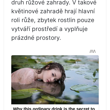
druh růžové zahrady. V takové
květinové zahradě hrají hlavní
roli růže, zbytek rostlin pouze
vytváří prostředí a vyplňuje
prázdné prostory.