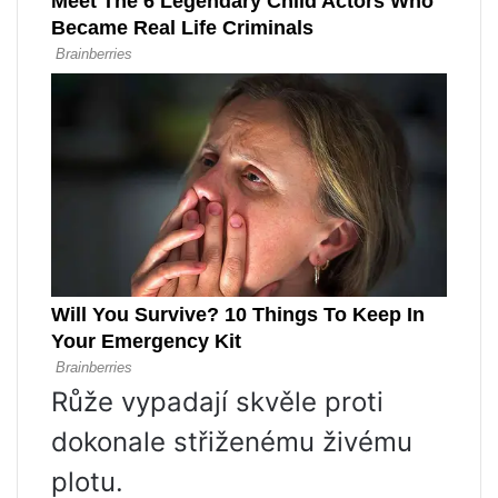
Růže vypadají skvěle proti
dokonale střiženému živému
plotu.