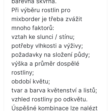
barevná skvrna.
Při výběru rostlin pro
mixborder je třeba zvážit
mnoho faktorů:
vztah ke slunci / stínu;
potřeby vlhkosti a výživy;
požadavky na složení půdy;
výška a průměr dospělé
rostliny;
období květu;
tvar a barva květenství a listů;
vzhled rostliny po odkvětu.
Úspěšné kombinace lze nalézt