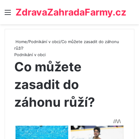
ZdravaZahradaFarmy.cz
Menu
Home
/
Podnikání v obci
/
Co můžete zasadit do záhonu
růží?
Podnikání v obci
Co můžete
zasadit do
záhonu růží?