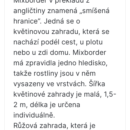
Mixborder v překladu z
angličtiny znamená „smíšená
hranice“. Jedná se o
květinovou zahradu, která se
nachází podél cest, u plotu
nebo u zdi domu. Mixborder
má zpravidla jedno hledisko,
takže rostliny jsou v něm
vysazeny ve vrstvách. Šířka
květinové zahrady je malá, 1,5-
2 m, délka je určena
individuálně.
Růžová zahrada, která je