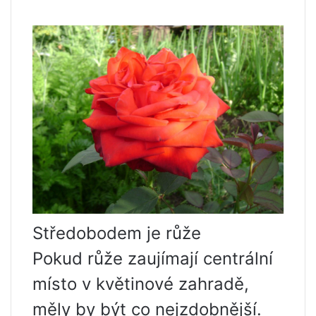
Středobodem je růže
Pokud růže zaujímají centrální
místo v květinové zahradě,
měly by být co nejzdobnější.