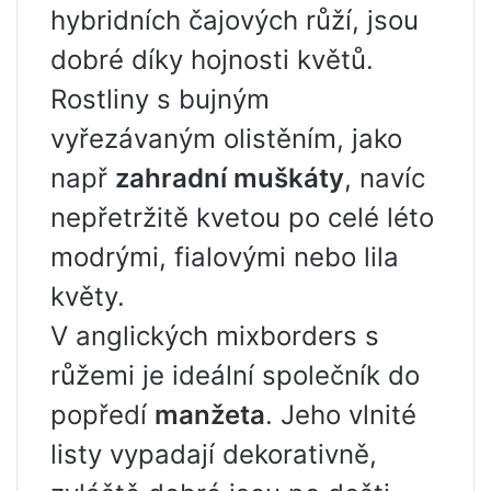
hybridních čajových růží, jsou
dobré díky hojnosti květů.
Rostliny s bujným
vyřezávaným olistěním, jako
např
zahradní muškáty
, navíc
nepřetržitě kvetou po celé léto
modrými, fialovými nebo lila
květy.
V anglických mixborders s
růžemi je ideální společník do
popředí
manžeta
. Jeho vlnité
listy vypadají dekorativně,