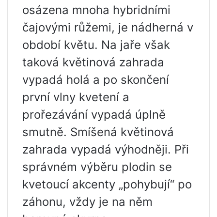
osázena mnoha hybridními
čajovými růžemi, je nádherná v
období květu. Na jaře však
taková květinová zahrada
vypadá holá a po skončení
první vlny kvetení a
prořezávání vypadá úplně
smutně. Smíšená květinová
zahrada vypadá výhodněji. Při
správném výběru plodin se
kvetoucí akcenty „pohybují“ po
záhonu, vždy je na něm