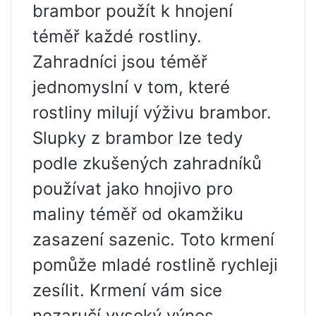
brambor použít k hnojení
téměř každé rostliny.
Zahradníci jsou téměř
jednomyslní v tom, které
rostliny milují výživu brambor.
Slupky z brambor lze tedy
podle zkušených zahradníků
používat jako hnojivo pro
maliny téměř od okamžiku
zasazení sazenic. Toto krmení
pomůže mladé rostlině rychleji
zesílit. Krmení vám sice
nezaručí vysoký výnos