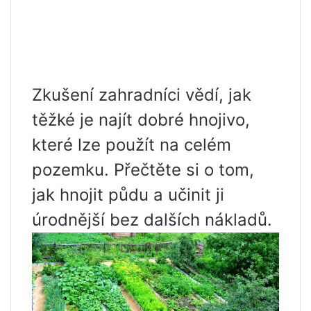
Zkušení zahradníci vědí, jak
těžké je najít dobré hnojivo,
které lze použít na celém
pozemku. Přečtěte si o tom,
jak hnojit půdu a učinit ji
úrodnější bez dalších nákladů.