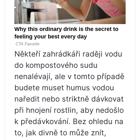
Někteří zahrádkáři raději vodu
do kompostového sudu
nenalévají, ale v tomto případě
budete muset humus vodou
naředit nebo striktně dávkovat
při hnojení rostlin, aby nedošlo
k předávkování. Bez ohledu na
to, jak divně to může znít,