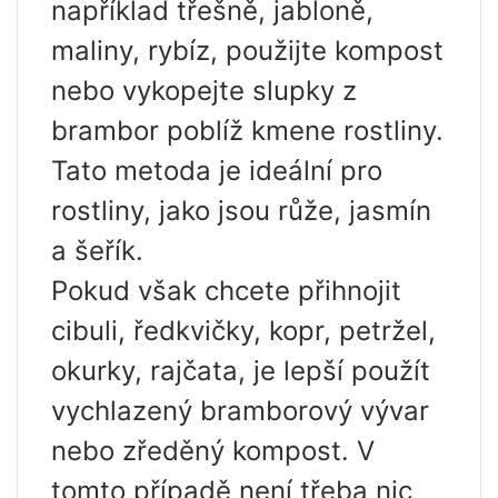
například třešně, jabloně,
maliny, rybíz, použijte kompost
nebo vykopejte slupky z
brambor poblíž kmene rostliny.
Tato metoda je ideální pro
rostliny, jako jsou růže, jasmín
a šeřík.
Pokud však chcete přihnojit
cibuli, ředkvičky, kopr, petržel,
okurky, rajčata, je lepší použít
vychlazený bramborový vývar
nebo zředěný kompost. V
tomto případě není třeba nic