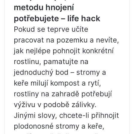
metodu hnojení
potřebujete – life hack
Pokud se teprve učíte
pracovat na pozemku a nevíte,
jak nejlépe pohnojit konkrétní
rostlinu, pamatujte na
jednoduchý bod – stromy a
keře milují kompost a rytí,
rostliny na zahradě potřebují
výživu v podobě zálivky.
Jinými slovy, chcete-li přihnojit
plodonosné stromy a keře,