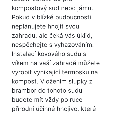
kompostový sud nebo jámu.
Pokud v blízké budoucnosti
neplánujete hnojit svou
zahradu, ale čeká vás úklid,
nespěchejte s vyhazováním.
Instalací kovového sudu s
víkem na vaší zahradě můžete
vyrobit vynikající termosku na
kompost. Vložením slupky z
brambor do tohoto sudu
budete mít vždy po ruce
přírodní účinné hnojivo, které