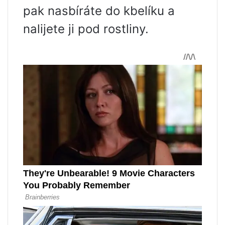
pak nasbíráte do kbelíku a
nalijete ji pod rostliny.