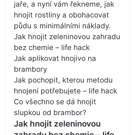
jaře, a nyní vám řekneme, jak
hnojit rostliny a obohacovat
půdu s minimálními náklady.
Jak hnojit zeleninovou zahradu
bez chemie – life hack
Jak aplikovat hnojivo na
brambory
Jak pochopit, kterou metodu
hnojení potřebujete – life hack
Co všechno se dá hnojit
slupkou od brambor?
Jak hnojit zeleninovou
zahradu bez chemie – life