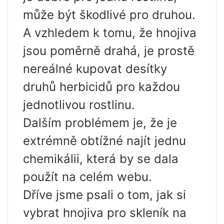
může být škodlivé pro druhou.
A vzhledem k tomu, že hnojiva
jsou poměrně drahá, je prostě
nereálné kupovat desítky
druhů herbicidů pro každou
jednotlivou rostlinu.
Dalším problémem je, že je
extrémně obtížné najít jednu
chemikálii, která by se dala
použít na celém webu.
Dříve jsme psali o tom, jak si
vybrat hnojiva pro skleník na