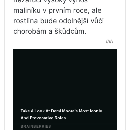
maliníku v prvním roce, ale
rostlina bude odolnější vůči
chorobám a škůdcům.