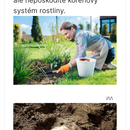
ale nepoškodíte kořenový
systém rostliny.