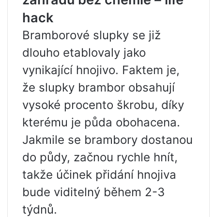
hack
Bramborové slupky se již
dlouho etablovaly jako
vynikající hnojivo. Faktem je,
že slupky brambor obsahují
vysoké procento škrobu, díky
kterému je půda obohacena.
Jakmile se brambory dostanou
do půdy, začnou rychle hnít,
takže účinek přidání hnojiva
bude viditelný během 2-3
týdnů.