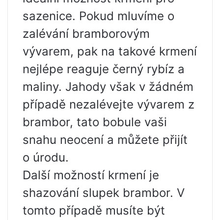
sazenice. Pokud mluvíme o
zalévání bramborovým
vývarem, pak na takové krmení
nejlépe reaguje černý rybíz a
maliny. Jahody však v žádném
případě nezalévejte vývarem z
brambor, tato bobule vaši
snahu neocení a můžete přijít
o úrodu.
Další možností krmení je
shazování slupek brambor. V
tomto případě musíte být