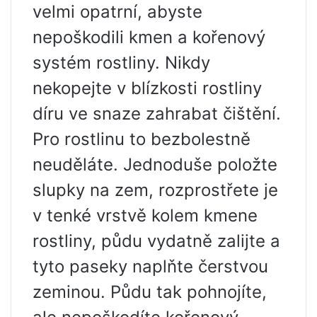
velmi opatrní, abyste
nepoškodili kmen a kořenový
systém rostliny. Nikdy
nekopejte v blízkosti rostliny
díru ve snaze zahrabat čištění.
Pro rostlinu to bezbolestně
neuděláte. Jednoduše položte
slupky na zem, rozprostřete je
v tenké vrstvě kolem kmene
rostliny, půdu vydatně zalijte a
tyto paseky naplňte čerstvou
zeminou. Půdu tak pohnojíte,