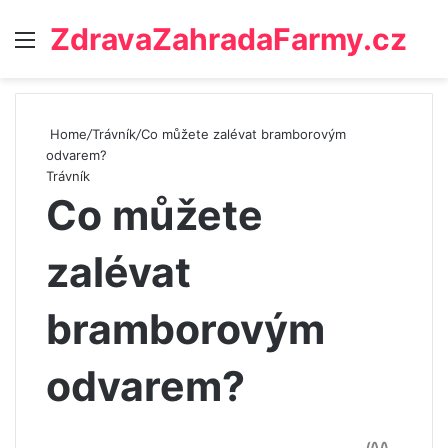
ZdravaZahradaFarmy.cz
Menu
Home
/
Trávník
/
Co můžete zalévat bramborovým
odvarem?
Trávník
Co můžete
zalévat
bramborovým
odvarem?