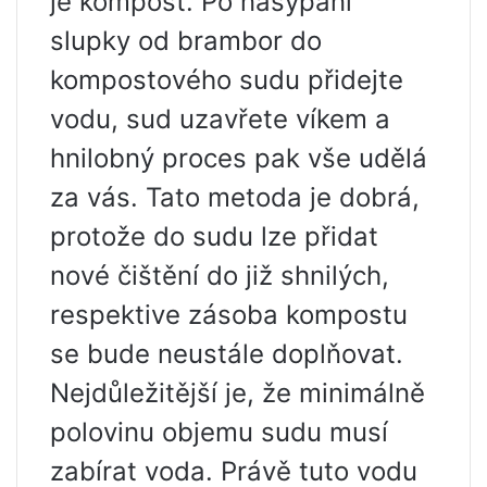
je kompost. Po nasypání
slupky od brambor do
kompostového sudu přidejte
vodu, sud uzavřete víkem a
hnilobný proces pak vše udělá
za vás. Tato metoda je dobrá,
protože do sudu lze přidat
nové čištění do již shnilých,
respektive zásoba kompostu
se bude neustále doplňovat.
Nejdůležitější je, že minimálně
polovinu objemu sudu musí
zabírat voda. Právě tuto vodu