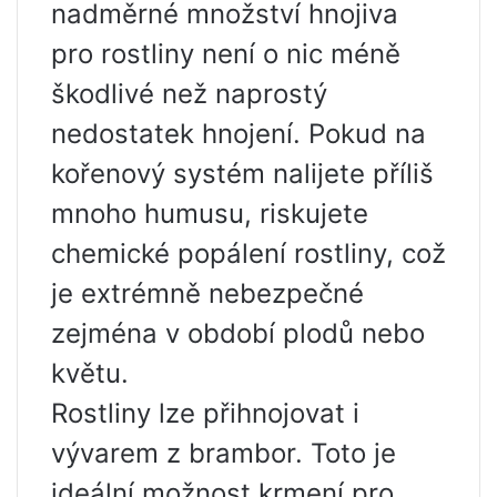
nadměrné množství hnojiva
pro rostliny není o nic méně
škodlivé než naprostý
nedostatek hnojení. Pokud na
kořenový systém nalijete příliš
mnoho humusu, riskujete
chemické popálení rostliny, což
je extrémně nebezpečné
zejména v období plodů nebo
květu.
Rostliny lze přihnojovat i
vývarem z brambor. Toto je
ideální možnost krmení pro