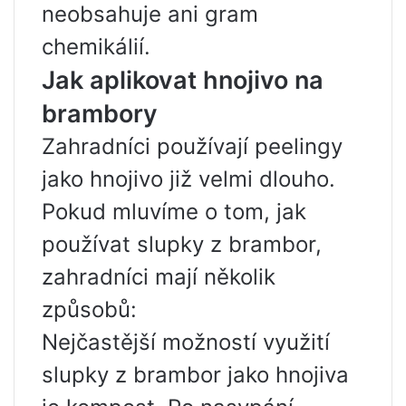
neobsahuje ani gram
chemikálií.
Jak aplikovat hnojivo na
brambory
Zahradníci používají peelingy
jako hnojivo již velmi dlouho.
Pokud mluvíme o tom, jak
používat slupky z brambor,
zahradníci mají několik
způsobů:
Nejčastější možností využití
slupky z brambor jako hnojiva