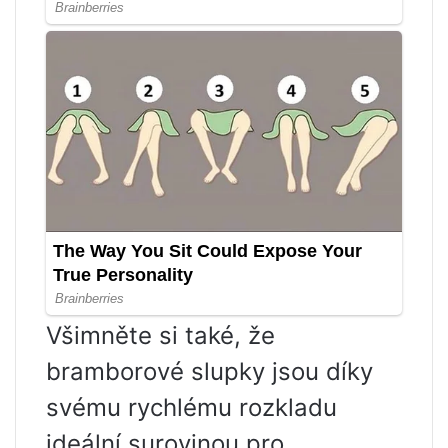
Všimněte si také, že
bramborové slupky jsou díky
svému rychlému rozkladu
ideální surovinou pro