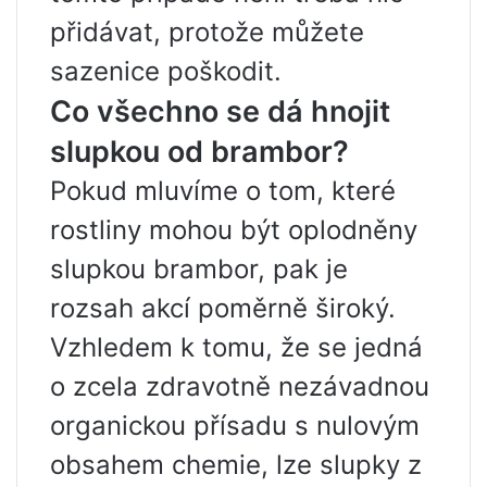
přidávat, protože můžete
sazenice poškodit.
Co všechno se dá hnojit
slupkou od brambor?
Pokud mluvíme o tom, které
rostliny mohou být oplodněny
slupkou brambor, pak je
rozsah akcí poměrně široký.
Vzhledem k tomu, že se jedná
o zcela zdravotně nezávadnou
organickou přísadu s nulovým
obsahem chemie, lze slupky z