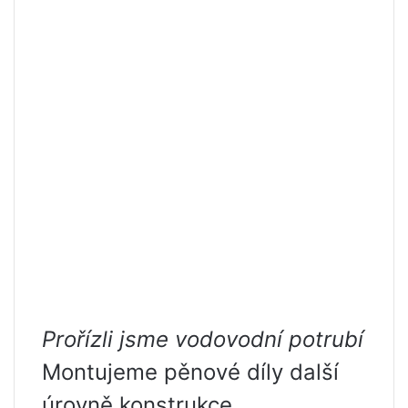
Prořízli jsme vodovodní potrubí
Montujeme pěnové díly další
úrovně konstrukce.