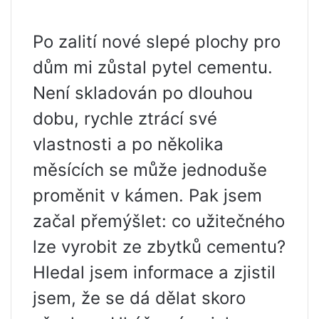
Po zalití nové slepé plochy pro
dům mi zůstal pytel cementu.
Není skladován po dlouhou
dobu, rychle ztrácí své
vlastnosti a po několika
měsících se může jednoduše
proměnit v kámen. Pak jsem
začal přemýšlet: co užitečného
lze vyrobit ze zbytků cementu?
Hledal jsem informace a zjistil
jsem, že se dá dělat skoro