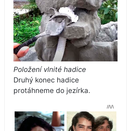
Položení vlnité hadice
Druhý konec hadice
protáhneme do jezírka.