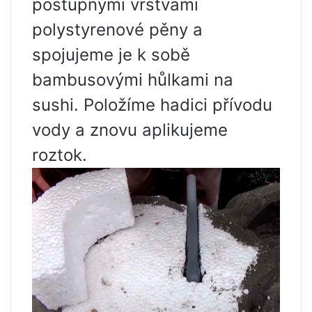
postupnými vrstvami
polystyrenové pěny a
spojujeme je k sobě
bambusovými hůlkami na
sushi. Položíme hadici přívodu
vody a znovu aplikujeme
roztok.