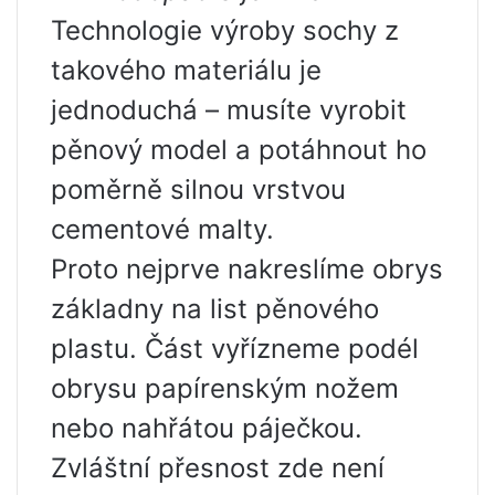
Technologie výroby sochy z
takového materiálu je
jednoduchá – musíte vyrobit
pěnový model a potáhnout ho
poměrně silnou vrstvou
cementové malty.
Proto nejprve nakreslíme obrys
základny na list pěnového
plastu. Část vyřízneme podél
obrysu papírenským nožem
nebo nahřátou páječkou.
Zvláštní přesnost zde není