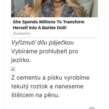
Vyříznutí dílu páječkou
Vybíráme prohlubeň pro
jezírko.
Z cementu a písku vyrobíme
tekutý roztok a naneseme
štětcem na pěnu.