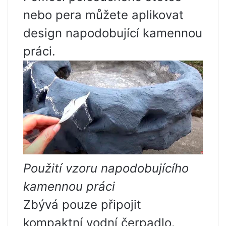
nebo pera můžete aplikovat
design napodobující kamennou
práci.
Použití vzoru napodobujícího
kamennou práci
Zbývá pouze připojit
kompaktní vodní čerpadlo.