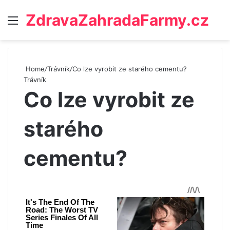
ZdravaZahradaFarmy.cz
Menu
Home
/
Trávník
/
Co lze vyrobit ze starého cementu?
Trávník
Co lze vyrobit ze
starého
cementu?