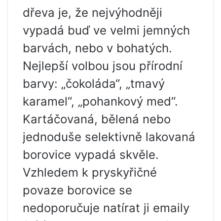
dřeva je, že nejvýhodněji
vypadá buď ve velmi jemných
barvách, nebo v bohatých.
Nejlepší volbou jsou přírodní
barvy: „čokoláda“, „tmavý
karamel“, „pohankový med“.
Kartáčovaná, bělená nebo
jednoduše selektivně lakovaná
borovice vypadá skvěle.
Vzhledem k pryskyřičné
povaze borovice se
nedoporučuje natírat ji emaily