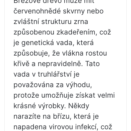
Březové dřevo může mít
červenohnědé skvrny nebo
zvláštní strukturu zrna
způsobenou zkadeřením, což
je genetická vada, která
způsobuje, že vlákna rostou
křivě a nepravidelně. Tato
vada v truhlářství je
považována za výhodu,
protože umožňuje získat velmi
krásné výrobky. Někdy
narazíte na břízu, která je
napadena virovou infekcí, což