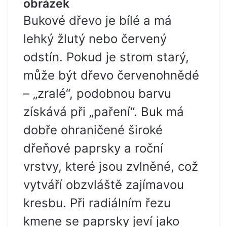
obrázek
Bukové dřevo je bílé a má
lehký žlutý nebo červený
odstín. Pokud je strom starý,
může být dřevo červenohnědé
– „zralé“, podobnou barvu
získává při „paření“. Buk má
dobře ohraničené široké
dřeňové paprsky a roční
vrstvy, které jsou zvlněné, což
vytváří obzvláště zajímavou
kresbu. Při radiálním řezu
kmene se paprsky jeví jako