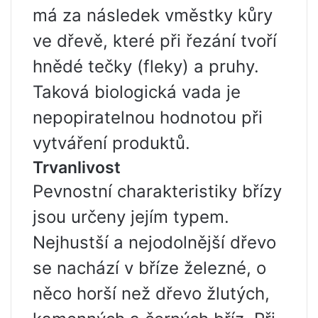
má za následek vměstky kůry
ve dřevě, které při řezání tvoří
hnědé tečky (fleky) a pruhy.
Taková biologická vada je
nepopiratelnou hodnotou při
vytváření produktů.
Trvanlivost
Pevnostní charakteristiky břízy
jsou určeny jejím typem.
Nejhustší a nejodolnější dřevo
se nachází v bříze železné, o
něco horší než dřevo žlutých,