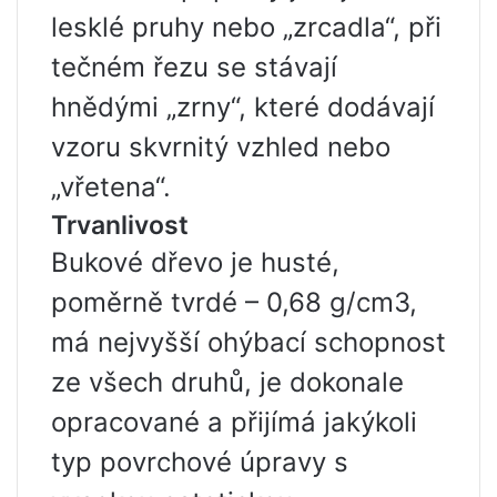
lesklé pruhy nebo „zrcadla“, při
tečném řezu se stávají
hnědými „zrny“, které dodávají
vzoru skvrnitý vzhled nebo
„vřetena“.
Trvanlivost
Bukové dřevo je husté,
poměrně tvrdé – 0,68 g/cm3,
má nejvyšší ohýbací schopnost
ze všech druhů, je dokonale
opracované a přijímá jakýkoli
typ povrchové úpravy s