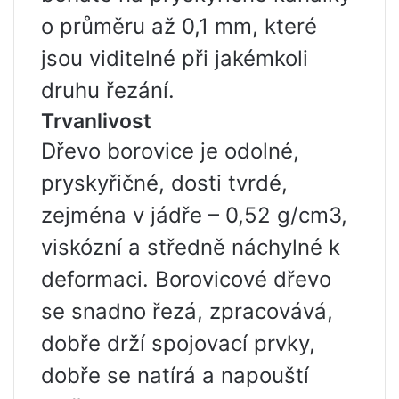
o průměru až 0,1 mm, které
jsou viditelné při jakémkoli
druhu řezání.
Trvanlivost
Dřevo borovice je odolné,
pryskyřičné, dosti tvrdé,
zejména v jádře – 0,52 g/cm3,
viskózní a středně náchylné k
deformaci. Borovicové dřevo
se snadno řezá, zpracovává,
dobře drží spojovací prvky,
dobře se natírá a napouští