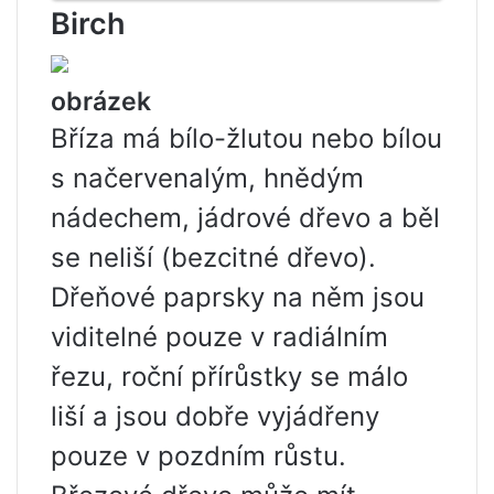
Birch
obrázek
Bříza má bílo-žlutou nebo bílou
s načervenalým, hnědým
nádechem, jádrové dřevo a běl
se neliší (bezcitné dřevo).
Dřeňové paprsky na něm jsou
viditelné pouze v radiálním
řezu, roční přírůstky se málo
liší a jsou dobře vyjádřeny
pouze v pozdním růstu.