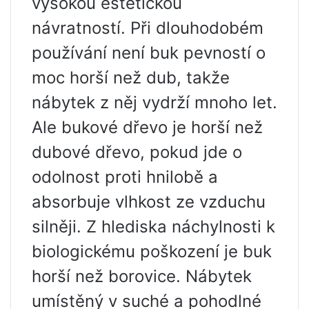
vysokou estetickou
návratností. Při dlouhodobém
používání není buk pevností o
moc horší než dub, takže
nábytek z něj vydrží mnoho let.
Ale bukové dřevo je horší než
dubové dřevo, pokud jde o
odolnost proti hnilobě a
absorbuje vlhkost ze vzduchu
silněji. Z hlediska náchylnosti k
biologickému poškození je buk
horší než borovice. Nábytek
umístěný v suché a pohodlné