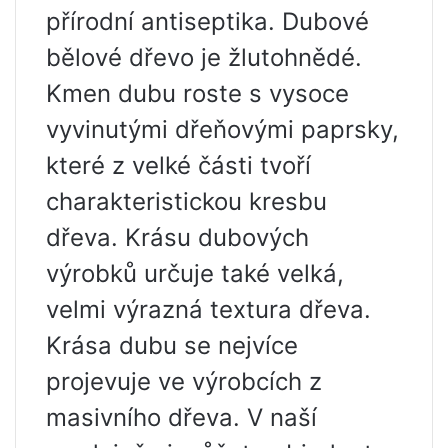
přírodní antiseptika. Dubové
bělové dřevo je žlutohnědé.
Kmen dubu roste s vysoce
vyvinutými dřeňovými paprsky,
které z velké části tvoří
charakteristickou kresbu
dřeva. Krásu dubových
výrobků určuje také velká,
velmi výrazná textura dřeva.
Krása dubu se nejvíce
projevuje ve výrobcích z
masivního dřeva. V naší