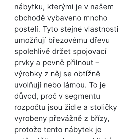
nábytku, kterými je v našem
obchodě vybaveno mnoho
postelí. Tyto stejné vlastnosti
umožňují březovému dřevu
spolehlivě držet spojovací
prvky a pevně přilnout –
výrobky z něj se obtížně
uvolňují nebo lámou. To je
důvod, proč v segmentu
rozpočtu jsou židle a stoličky
vyrobeny převážně z břízy,
protože tento nábytek je