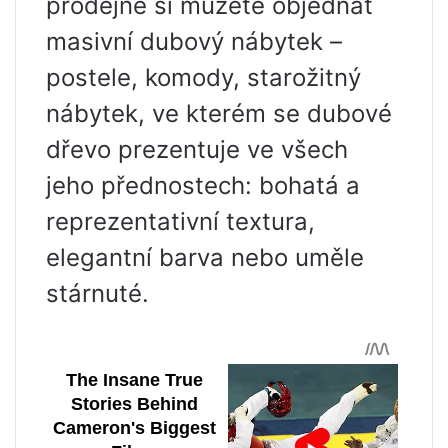
prodejně si můžete objednat
masivní dubový nábytek –
postele, komody, starožitný
nábytek, ve kterém se dubové
dřevo prezentuje ve všech
jeho přednostech: bohatá a
reprezentativní textura,
elegantní barva nebo uměle
stárnuté.