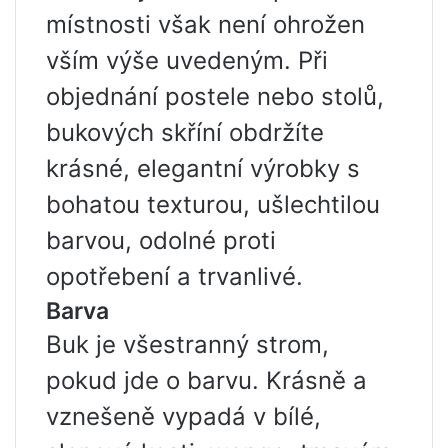
místnosti však není ohrožen
vším výše uvedeným. Při
objednání postele nebo stolů,
bukových skříní obdržíte
krásné, elegantní výrobky s
bohatou texturou, ušlechtilou
barvou, odolné proti
opotřebení a trvanlivé.
Barva
Buk je všestranný strom,
pokud jde o barvu. Krásně a
vznešeně vypadá v bílé,