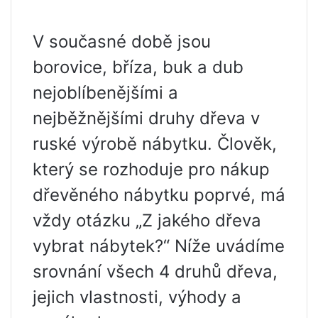
V současné době jsou
borovice, bříza, buk a dub
nejoblíbenějšími a
nejběžnějšími druhy dřeva v
ruské výrobě nábytku. Člověk,
který se rozhoduje pro nákup
dřevěného nábytku poprvé, má
vždy otázku „Z jakého dřeva
vybrat nábytek?“ Níže uvádíme
srovnání všech 4 druhů dřeva,
jejich vlastnosti, výhody a