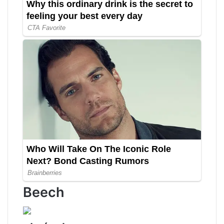
Beech