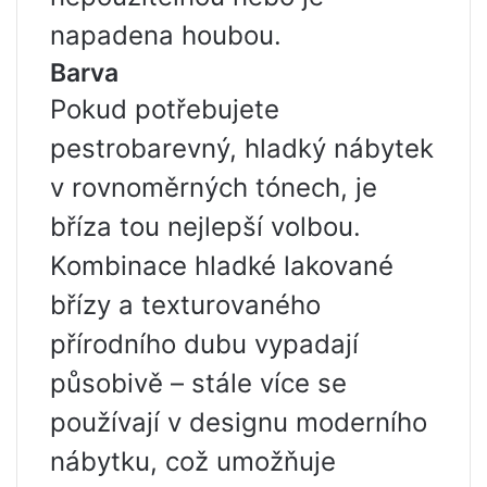
napadena houbou.
Barva
Pokud potřebujete
pestrobarevný, hladký nábytek
v rovnoměrných tónech, je
bříza tou nejlepší volbou.
Kombinace hladké lakované
břízy a texturovaného
přírodního dubu vypadají
působivě – stále více se
používají v designu moderního
nábytku, což umožňuje