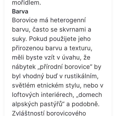
mořidlem.
Barva
Borovice má heterogenní
barvu, často se skvrnami a
suky. Pokud použijete jeho
přirozenou barvu a texturu,
měli byste vzít v úvahu, že
nábytek „přírodní borovice“ by
byl vhodný buď v rustikálním,
světlém etnickém stylu, nebo v
loftových interiérech, „domech
alpských pastýřů“ a podobně.
Zvláštností borovicového