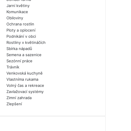
Jarní květiny
Komunikace
Obiloviny
Ochrana rostlin
Ploty a oplocení
Podnikání v obci
Rostliny v květináčích
Sbírka nápadů
Semena a sazenice
Sezónní práce
Trávník
Venkovská kuchyně
Vlastníma rukama
Volný čas a rekreace
Zavlažovací systémy
Zimní zahrada
Zlepšení