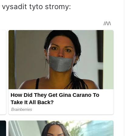
vysadit tyto stromy: