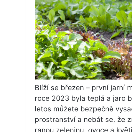
Blíží se březen – první jarní
roce 2023 byla teplá a jaro
letos můžete bezpečně vysad
prostranství a nebát se, že
ranou zeleninu, ovoce a květi