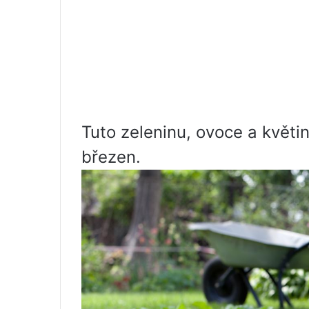
Tuto zeleninu, ovoce a květi
březen.