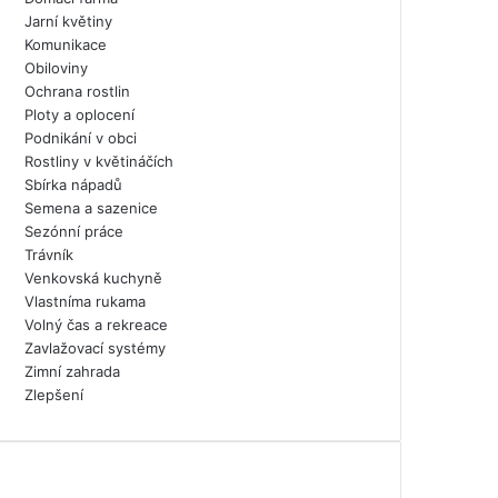
Jarní květiny
Komunikace
Obiloviny
Ochrana rostlin
Ploty a oplocení
Podnikání v obci
Rostliny v květináčích
Sbírka nápadů
Semena a sazenice
Sezónní práce
Trávník
Venkovská kuchyně
Vlastníma rukama
Volný čas a rekreace
Zavlažovací systémy
Zimní zahrada
Zlepšení