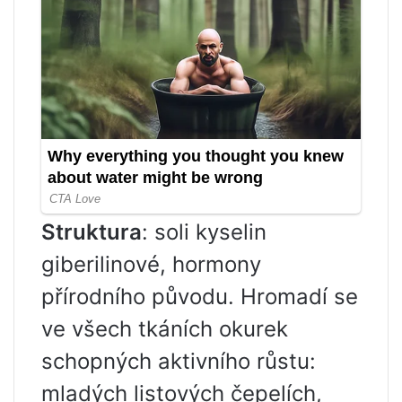
Struktura
: soli kyselin
giberilinové, hormony
přírodního původu. Hromadí se
ve všech tkáních okurek
schopných aktivního růstu:
mladých listových čepelích,