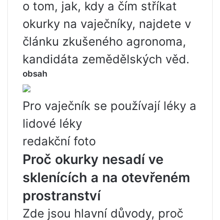
o tom, jak, kdy a čím stříkat
okurky na vaječníky, najdete v
článku zkušeného agronoma,
kandidáta zemědělských věd.
obsah
Pro vaječník se používají léky a
lidové léky
redakční foto
Proč okurky nesadí ve
sklenících a na otevřeném
prostranství
Zde jsou hlavní důvody, proč