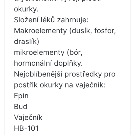
okurky.
Složení léků zahrnuje:
Makroelementy (dusík, fosfor,
draslík)
mikroelementy (bór,
hormonální doplňky.
Nejoblíbenější prostředky pro
postřik okurky na vaječník:
Epin
Bud
Vaječník
HB-101