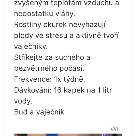
zvýšeným teplotám vzduchu a
nedostatku vláhy.
Rostliny okurek nevyhazují
plody ve stresu a aktivně tvoří
vaječníky.
Stříkejte za suchého a
bezvětrného počasí.
Frekvence: 1x týdně.
Dávkování: 16 kapek na 1 litr
vody.
Bud a vaječník