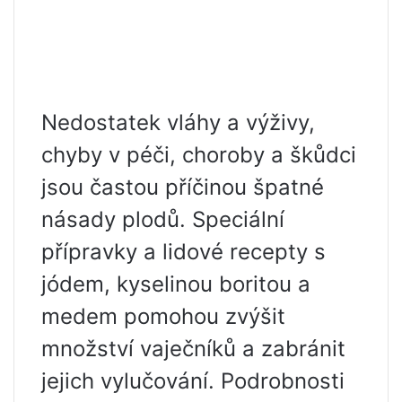
Nedostatek vláhy a výživy,
chyby v péči, choroby a škůdci
jsou častou příčinou špatné
násady plodů. Speciální
přípravky a lidové recepty s
jódem, kyselinou boritou a
medem pomohou zvýšit
množství vaječníků a zabránit
jejich vylučování. Podrobnosti