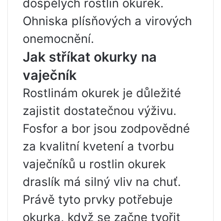
dospělých rostlin okurek.
Ohniska plísňových a virových
onemocnění.
Jak stříkat okurky na
vaječník
Rostlinám okurek je důležité
zajistit dostatečnou výživu.
Fosfor a bor jsou zodpovědné
za kvalitní kvetení a tvorbu
vaječníků u rostlin okurek
draslík má silný vliv na chuť.
Právě tyto prvky potřebuje
okurka, když se začne tvořit