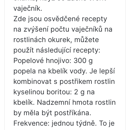
vaječník.
Zde jsou osvědčené recepty
na zvýšení počtu vaječníků na
rostlinách okurek, můžete
použít následující recepty:
Popelové hnojivo: 300 g
popela na kbelík vody. Je lepší
kombinovat s postřikem rostlin
kyselinou boritou: 2 g na
kbelík. Nadzemní hmota rostlin
by měla být postříkána.
Frekvence: jednou týdně. To je