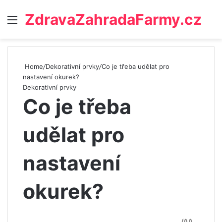
ZdravaZahradaFarmy.cz
Menu
Home
/
Dekorativní prvky
/
Co je třeba udělat pro
nastavení okurek?
Dekorativní prvky
Co je třeba
udělat pro
nastavení
okurek?