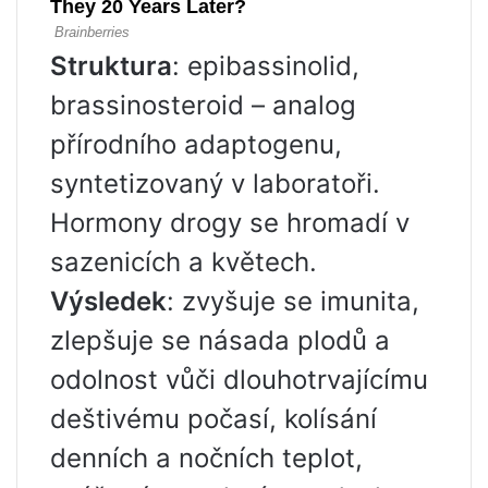
Struktura
: epibassinolid,
brassinosteroid – analog
přírodního adaptogenu,
syntetizovaný v laboratoři.
Hormony drogy se hromadí v
sazenicích a květech.
Výsledek
: zvyšuje se imunita,
zlepšuje se násada plodů a
odolnost vůči dlouhotrvajícímu
deštivému počasí, kolísání
denních a nočních teplot,