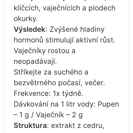
klíčcích, vaječnících a plodech
okurky.
Výsledek
: Zvýšené hladiny
hormonů stimulují aktivní růst.
Vaječníky rostou a
neopadávají.
Stříkejte za suchého a
bezvětrného počasí, večer.
Frekvence: 1x týdně.
Dávkování na 1 litr vody: Pupen
– 1 g / Vaječník – 2 g
Struktura
: extrakt z cedru,