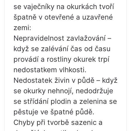
se vaječníky na okurkách tvoří
špatně v otevřené a uzavřené
zemi:
Nepravidelnost zavlažování –
když se zalévání čas od času
provádí a rostliny okurek trpí
nedostatkem vlhkosti.
Nedostatek živin v půdě – když
se okurky nehnojí, nedodržuje
se střídání plodin a zelenina se
pěstuje ve špatné půdě.
Chyby při tvorbě sazenic a