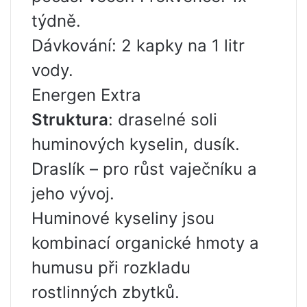
týdně.
Dávkování: 2 kapky na 1 litr
vody.
Energen Extra
Struktura
: draselné soli
huminových kyselin, dusík.
Draslík – pro růst vaječníku a
jeho vývoj.
Huminové kyseliny jsou
kombinací organické hmoty a
humusu při rozkladu
rostlinných zbytků.