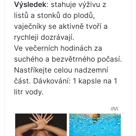
Výsledek
: stahuje výživu z
listů a stonků do plodů,
vaječníky se aktivně tvoří a
rychleji dozrávají.
Ve večerních hodinách za
suchého a bezvětrného počasí.
Nastříkejte celou nadzemní
část. Dávkování: 1 kapsle na 1
litr vody.