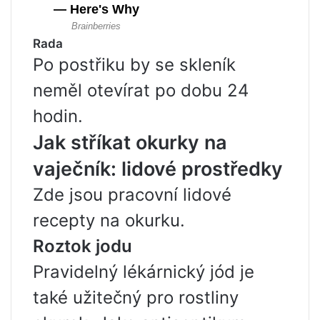
Rada
Po postřiku by se skleník
neměl otevírat po dobu 24
hodin.
Jak stříkat okurky na
vaječník: lidové prostředky
Zde jsou pracovní lidové
recepty na okurku.
Roztok jodu
Pravidelný lékárnický jód je
také užitečný pro rostliny