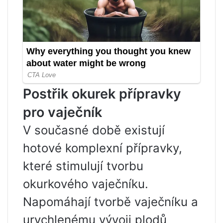
Postřik okurek přípravky
pro vaječník
V současné době existují
hotové komplexní přípravky,
které stimulují tvorbu
okurkového vaječníku.
Napomáhají tvorbě vaječníku a
urychlenému vývoji plodů