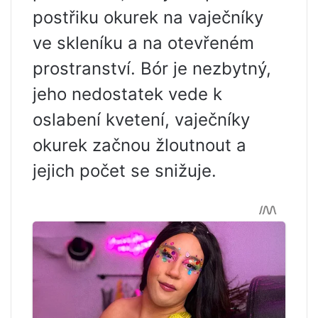
postřiku okurek na vaječníky
ve skleníku a na otevřeném
prostranství. Bór je nezbytný,
jeho nedostatek vede k
oslabení kvetení, vaječníky
okurek začnou žloutnout a
jejich počet se snižuje.