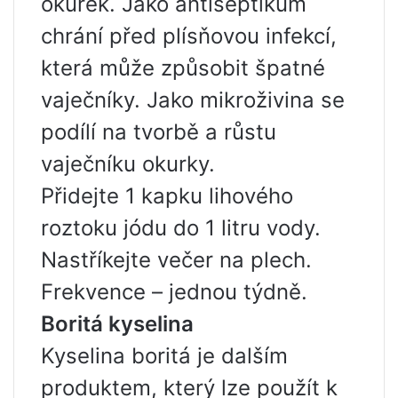
okurek. Jako antiseptikum
chrání před plísňovou infekcí,
která může způsobit špatné
vaječníky. Jako mikroživina se
podílí na tvorbě a růstu
vaječníku okurky.
Přidejte 1 kapku lihového
roztoku jódu do 1 litru vody.
Nastříkejte večer na plech.
Frekvence – jednou týdně.
Boritá kyselina
Kyselina boritá je dalším
produktem, který lze použít k