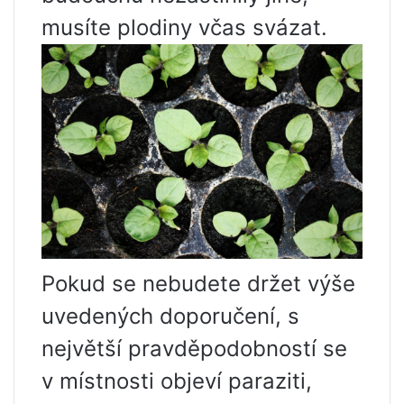
musíte plodiny včas svázat.
Pokud se nebudete držet výše
uvedených doporučení, s
největší pravděpodobností se
v místnosti objeví paraziti,