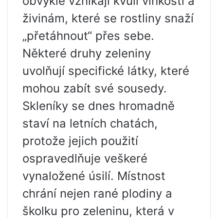
obvykle vznikají kvůli vlhkosti a
živinám, které se rostliny snaží
„přetáhnout“ přes sebe.
Některé druhy zeleniny
uvolňují specifické látky, které
mohou zabít své sousedy.
Skleníky se dnes hromadně
staví na letních chatách,
protože jejich použití
ospravedlňuje veškeré
vynaložené úsilí. Místnost
chrání nejen rané plodiny a
školku pro zeleninu, která v