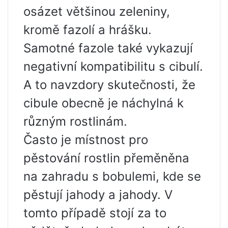
osázet většinou zeleniny,
kromě fazolí a hrášku.
Samotné fazole také vykazují
negativní kompatibilitu s cibulí.
A to navzdory skutečnosti, že
cibule obecně je náchylná k
různým rostlinám.
Často je místnost pro
pěstování rostlin přeměněna
na zahradu s bobulemi, kde se
pěstují jahody a jahody. V
tomto případě stojí za to