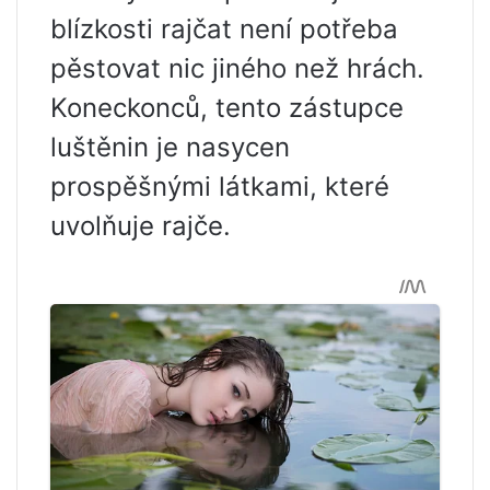
blízkosti rajčat není potřeba
pěstovat nic jiného než hrách.
Koneckonců, tento zástupce
luštěnin je nasycen
prospěšnými látkami, které
uvolňuje rajče.