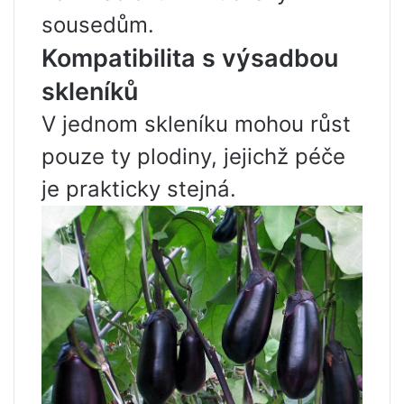
sousedům.
Kompatibilita s výsadbou
skleníků
V jednom skleníku mohou růst
pouze ty plodiny, jejichž péče
je prakticky stejná.