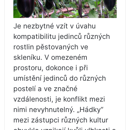
Je nezbytné vzít v úvahu
kompatibilitu jedinců různých
rostlin pěstovaných ve
skleníku. V omezeném
prostoru, dokonce i při
umístění jedinců do různých
postelí a ve značné
vzdálenosti, je konflikt mezi
nimi nevyhnutelný. „Hádky“
mezi zástupci různých kultur