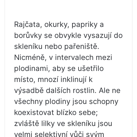
Rajčata, okurky, papriky a
borůvky se obvykle vysazují do
skleníku nebo pařeniště.
Nicméně, v intervalech mezi
plodinami, aby se ušetřilo
místo, mnozí inklinují k
výsadbě dalších rostlin. Ale ne
všechny plodiny jsou schopny
koexistovat blízko sebe;
zvláště lilky ve skleníku jsou
velmi selektivní vůči svým