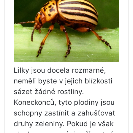
Lilky jsou docela rozmarné,
neměli byste v jejich blízkosti
sázet žádné rostliny.
Koneckonců, tyto plodiny jsou
schopny zastínit a zahušťovat
druhy zeleniny. Pokud je však