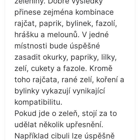
zeleniny. Dobré výsledky
přinese zejména kombinace
rajčat, paprik, bylinek, fazolí,
hrášku a melounů. V jedné
místnosti bude úspěšné
zasadit okurky, papriky, lilky,
zelí, cukety a fazole. Kromě
toho rajčata, rané zelí, koření a
bylinky vykazují vynikající
kompatibilitu.
Pokud jde o zeleň, stojí za to
udělat několik upřesnění.
Například cibuli lze úspěšně