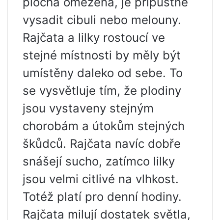
plocha omezená, je přípustné
vysadit cibuli nebo melouny.
Rajčata a lilky rostoucí ve
stejné místnosti by měly být
umístěny daleko od sebe. To
se vysvětluje tím, že plodiny
jsou vystaveny stejným
chorobám a útokům stejných
škůdců. Rajčata navíc dobře
snášejí sucho, zatímco lilky
jsou velmi citlivé na vlhkost.
Totéž platí pro denní hodiny.
Rajčata milují dostatek světla,