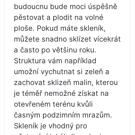
budoucnu bude moci úspěšně
pěstovat a plodit na volné
ploše. Pokud máte skleník,
můžete snadno sklízet vícekrát
a často po většinu roku.
Struktura vám například
umožní vychutnat si zeleň a
zachovat sklizeň malin, kterou
je téměř nemožné získat na
otevřeném terénu kvůli
časným podzimním mrazům.
Skleník je vhodný pro