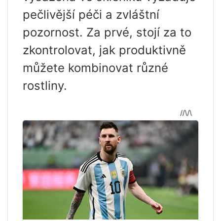
pečlivější péči a zvláštní
pozornost. Za prvé, stojí za to
zkontrolovat, jak produktivně
můžete kombinovat různé
rostliny.