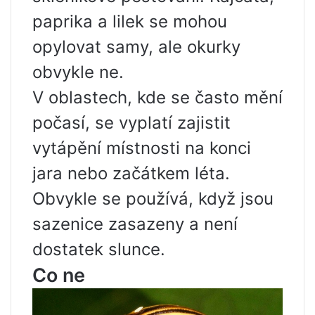
paprika a lilek se mohou
opylovat samy, ale okurky
obvykle ne.
V oblastech, kde se často mění
počasí, se vyplatí zajistit
vytápění místnosti na konci
jara nebo začátkem léta.
Obvykle se používá, když jsou
sazenice zasazeny a není
dostatek slunce.
Co ne