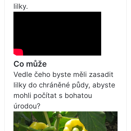
lilky.
Co může
Vedle čeho byste měli zasadit
lilky do chráněné půdy, abyste
mohli počítat s bohatou
úrodou?