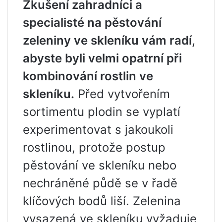
Zkušení zahradníci a
specialisté na pěstování
zeleniny ve skleníku vám radí,
abyste byli velmi opatrní při
kombinování rostlin ve
skleníku.
Před vytvořením
sortimentu plodin se vyplatí
experimentovat s jakoukoli
rostlinou, protože postup
pěstování ve skleníku nebo
nechráněné půdě se v řadě
klíčových bodů liší. Zelenina
vysazená ve skleníku vyžaduje