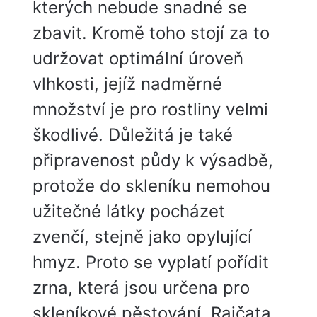
kterých nebude snadné se
zbavit. Kromě toho stojí za to
udržovat optimální úroveň
vlhkosti, jejíž nadměrné
množství je pro rostliny velmi
škodlivé. Důležitá je také
připravenost půdy k výsadbě,
protože do skleníku nemohou
užitečné látky pocházet
zvenčí, stejně jako opylující
hmyz. Proto se vyplatí pořídit
zrna, která jsou určena pro
skleníkové pěstování. Rajčata,