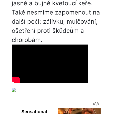
jasné a bujně kvetoucí keře.
Také nesmíme zapomenout na
další péči: zálivku, mulčování,
ošetření proti škůdcům a
chorobám.