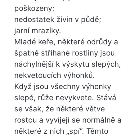
poškozeny;
nedostatek živin v půdě;
jarní mrazíky.
Mladé keře, některé odrůdy a
špatně stříhané rostliny jsou
náchylnější k výskytu slepých,
nekvetoucích výhonků.
Když jsou všechny výhonky
slepé, růže nevykvete. Stává
se však, že některé větve
rostou a vyvíjejí se normálně a
některé z nich „spí“. Těmto