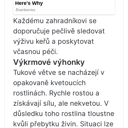
Každému zahradníkovi se
doporučuje pečlivě sledovat
výživu keřů a poskytovat
včasnou péči.
Výkrmové výhonky
Tukové větve se nacházejí v
opakovaně kvetoucích
rostlinách. Rychle rostou a
získávají sílu, ale nekvetou. V
důsledku toho rostlina tloustne
kvůli přebytku živin. Situaci lze