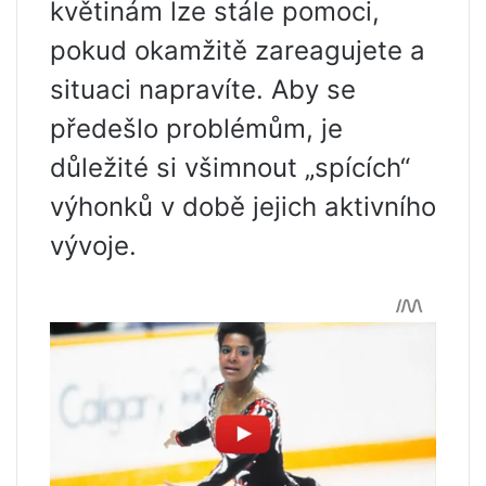
květinám lze stále pomoci,
pokud okamžitě zareagujete a
situaci napravíte. Aby se
předešlo problémům, je
důležité si všimnout „spících“
výhonků v době jejich aktivního
vývoje.