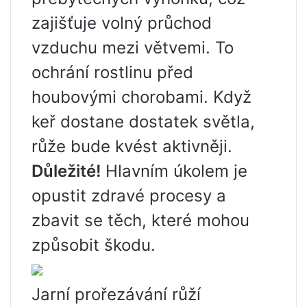
zajišťuje volný průchod
vzduchu mezi větvemi. To
ochrání rostlinu před
houbovými chorobami. Když
keř dostane dostatek světla,
růže bude kvést aktivněji.
Důležité!
Hlavním úkolem je
opustit zdravé procesy a
zbavit se těch, které mohou
způsobit škodu.
Jarní prořezávání růží