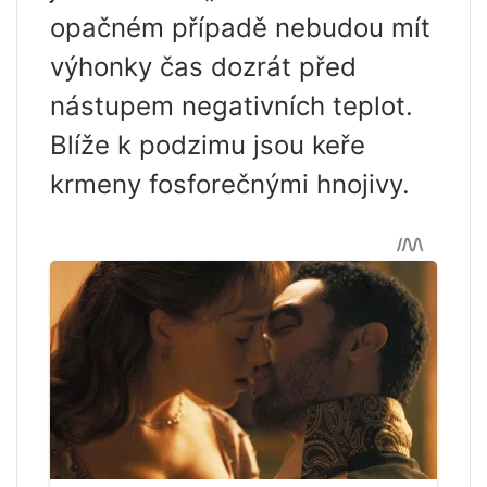
opačném případě nebudou mít
výhonky čas dozrát před
nástupem negativních teplot.
Blíže k podzimu jsou keře
krmeny fosforečnými hnojivy.