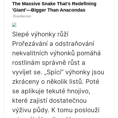
Slepé výhonky růží
Prořezávání a odstraňování
nekvalitních výhonků pomáhá
rostlinám správně růst a
vyvíjet se. „Spící“ výhonky jsou
zkráceny o několik listů. Poté
se aplikuje tekuté hnojivo,
které zajistí dostatečnou
výživu půdy. K tomu poslouží