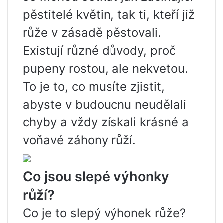
pěstitelé květin, tak ti, kteří již
růže v zásadě pěstovali.
Existují různé důvody, proč
pupeny rostou, ale nekvetou.
To je to, co musíte zjistit,
abyste v budoucnu neudělali
chyby a vždy získali krásné a
voňavé záhony růží.
Co jsou slepé výhonky
růží?
Co je to slepý výhonek růže?