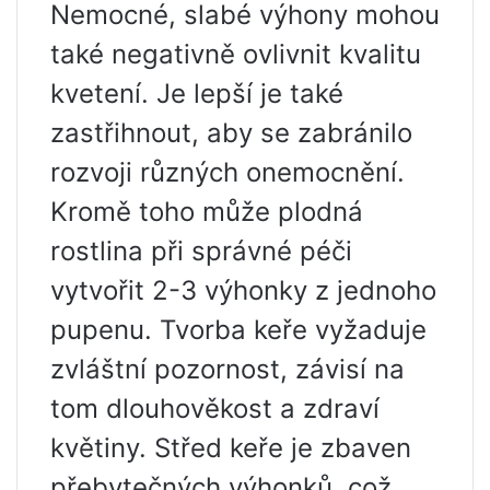
Nemocné, slabé výhony mohou
také negativně ovlivnit kvalitu
kvetení. Je lepší je také
zastřihnout, aby se zabránilo
rozvoji různých onemocnění.
Kromě toho může plodná
rostlina při správné péči
vytvořit 2-3 výhonky z jednoho
pupenu. Tvorba keře vyžaduje
zvláštní pozornost, závisí na
tom dlouhověkost a zdraví
květiny. Střed keře je zbaven
přebytečných výhonků, což