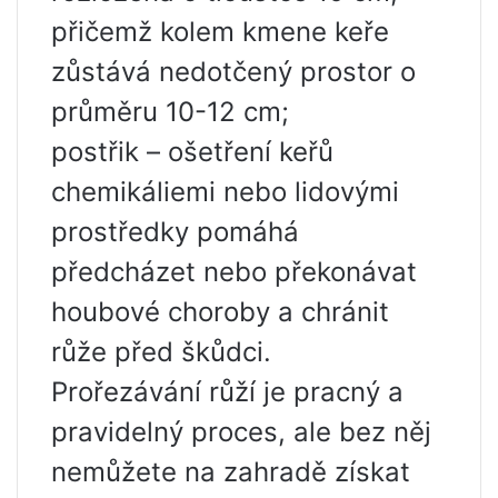
přičemž kolem kmene keře
zůstává nedotčený prostor o
průměru 10-12 cm;
postřik – ošetření keřů
chemikáliemi nebo lidovými
prostředky pomáhá
předcházet nebo překonávat
houbové choroby a chránit
růže před škůdci.
Prořezávání růží je pracný a
pravidelný proces, ale bez něj
nemůžete na zahradě získat