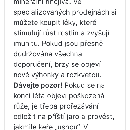
minerální hnojiva. Ve
specializovaných prodejnách si
můžete koupit léky, které
stimulují růst rostlin a zvyšují
imunitu. Pokud jsou přesně
dodržována všechna
doporučení, brzy se objeví
nové výhonky a rozkvetou.
Dávejte pozor!
Pokud se na
konci léta objeví poškozená
růže, je třeba prořezávání
odložit na příští jaro a provést,
jakmile keře „usnou“. V