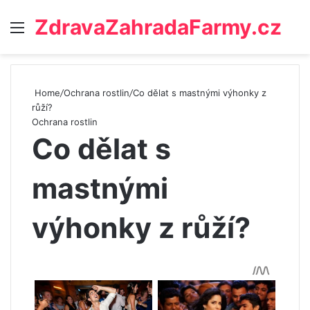
ZdravaZahradaFarmy.cz
Menu
Home
/
Ochrana rostlin
/
Co dělat s mastnými výhonky z
růží?
Ochrana rostlin
Co dělat s
mastnými
výhonky z růží?