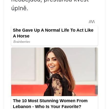
úplně.