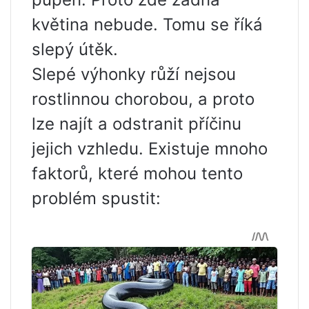
květina nebude. Tomu se říká
slepý útěk.
Slepé výhonky růží nejsou
rostlinnou chorobou, a proto
lze najít a odstranit příčinu
jejich vzhledu. Existuje mnoho
faktorů, které mohou tento
problém spustit: