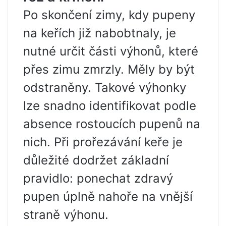
Po skončení zimy, kdy pupeny
na keřích již nabobtnaly, je
nutné určit části výhonů, které
přes zimu zmrzly. Měly by být
odstraněny. Takové výhonky
lze snadno identifikovat podle
absence rostoucích pupenů na
nich. Při prořezávání keře je
důležité dodržet základní
pravidlo: ponechat zdravý
pupen úplně nahoře na vnější
straně výhonu.