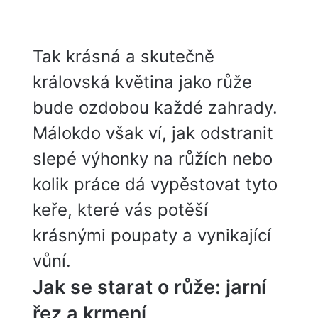
Tak krásná a skutečně
královská květina jako růže
bude ozdobou každé zahrady.
Málokdo však ví, jak odstranit
slepé výhonky na růžích nebo
kolik práce dá vypěstovat tyto
keře, které vás potěší
krásnými poupaty a vynikající
vůní.
Jak se starat o růže: jarní
řez a krmení