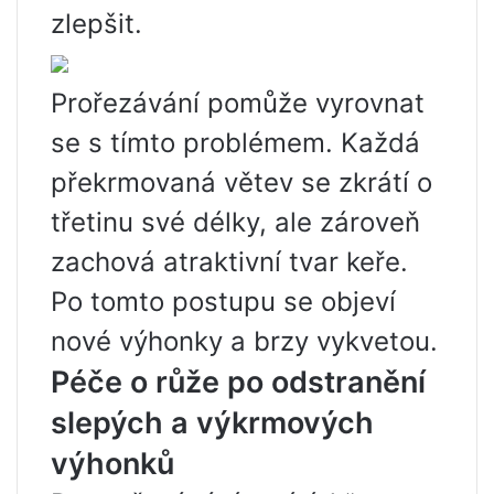
zlepšit.
Prořezávání pomůže vyrovnat
se s tímto problémem. Každá
překrmovaná větev se zkrátí o
třetinu své délky, ale zároveň
zachová atraktivní tvar keře.
Po tomto postupu se objeví
nové výhonky a brzy vykvetou.
Péče o růže po odstranění
slepých a výkrmových
výhonků