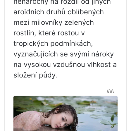
nenáročný na rozdíl od jiných
aroidních druhů oblíbených
mezi milovníky zelených
rostlin, které rostou v
tropických podmínkách,
vyznačujících se svými nároky
na vysokou vzdušnou vlhkost a
složení půdy.