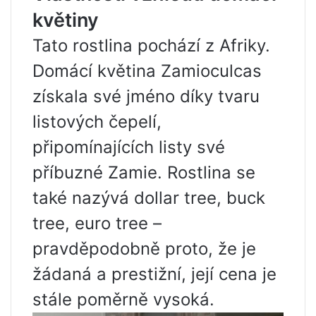
květiny
Tato rostlina pochází z Afriky.
Domácí květina Zamioculcas
získala své jméno díky tvaru
listových čepelí,
připomínajících listy své
příbuzné Zamie. Rostlina se
také nazývá dollar tree, buck
tree, euro tree –
pravděpodobně proto, že je
žádaná a prestižní, její cena je
stále poměrně vysoká.