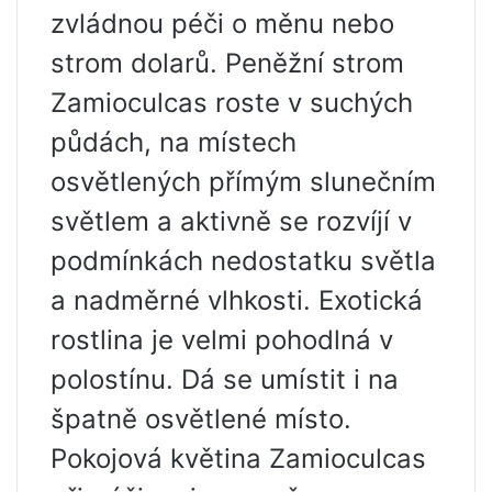
zvládnou péči o měnu nebo
strom dolarů. Peněžní strom
Zamioculcas roste v suchých
půdách, na místech
osvětlených přímým slunečním
světlem a aktivně se rozvíjí v
podmínkách nedostatku světla
a nadměrné vlhkosti. Exotická
rostlina je velmi pohodlná v
polostínu. Dá se umístit i na
špatně osvětlené místo.
Pokojová květina Zamioculcas