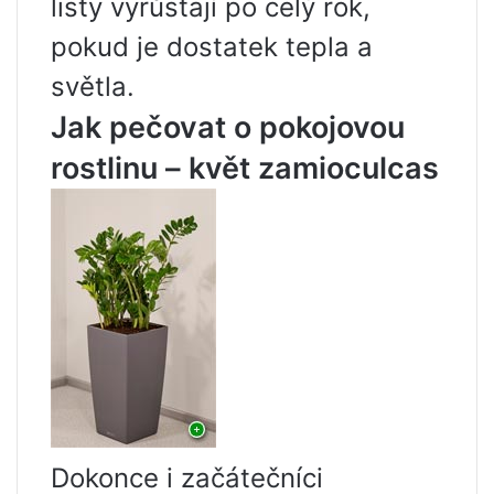
listy vyrůstají po celý rok,
pokud je dostatek tepla a
světla.
Jak pečovat o pokojovou
rostlinu – květ zamioculcas
Dokonce i začátečníci