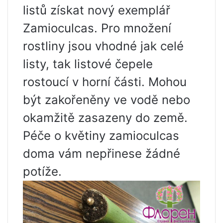
listů získat nový exemplář
Zamioculcas. Pro množení
rostliny jsou vhodné jak celé
listy, tak listové čepele
rostoucí v horní části. Mohou
být zakořeněny ve vodě nebo
okamžitě zasazeny do země.
Péče o květiny zamioculcas
doma vám nepřinese žádné
potíže.