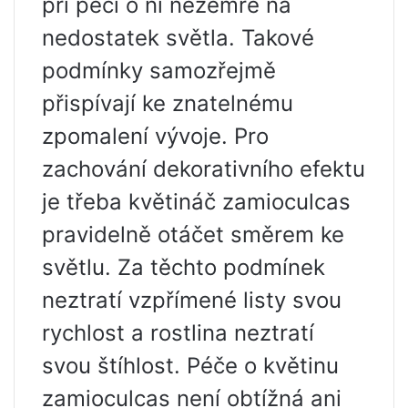
při péči o ni nezemře na
nedostatek světla. Takové
podmínky samozřejmě
přispívají ke znatelnému
zpomalení vývoje. Pro
zachování dekorativního efektu
je třeba květináč zamioculcas
pravidelně otáčet směrem ke
světlu. Za těchto podmínek
neztratí vzpřímené listy svou
rychlost a rostlina neztratí
svou štíhlost. Péče o květinu
zamioculcas není obtížná ani