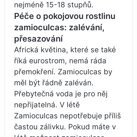
nejméně 15-18 stupňů.
Péče o pokojovou rostlinu
zamioculcas: zalévání,
přesazování
Africká květina, které se také
říká eurostrom, nemá ráda
přemokření. Zamioculcas by
měl být řádně zaléván.
Přebytečná voda je pro něj
nepřijatelná. V létě
Zamioculcas nepotřebuje příliš
častou zálivku. Pokud máte v