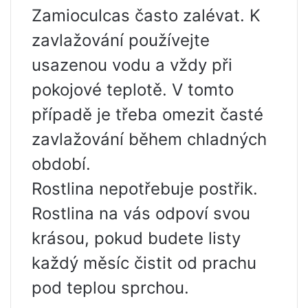
Zamioculcas často zalévat. K
zavlažování používejte
usazenou vodu a vždy při
pokojové teplotě. V tomto
případě je třeba omezit časté
zavlažování během chladných
období.
Rostlina nepotřebuje postřik.
Rostlina na vás odpoví svou
krásou, pokud budete listy
každý měsíc čistit od prachu
pod teplou sprchou.