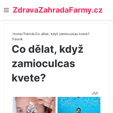
ZdravaZahradaFarmy.cz
Menu
Home
/
Trávník
/
Co dělat, když zamioculcas kvete?
Trávník
Co dělat, když
zamioculcas
kvete?