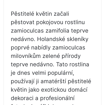
Pěstitelé květin začali
pěstovat pokojovou rostlinu
zamioculcas zamifolia teprve
nedávno. Holandské skleníky
poprvé nabídly zamioculcas
milovníkům zelené přírody
teprve nedávno. Tato rostlina
je dnes velmi populární,
používají ji amatérští pěstitelé
květin jako exotickou domácí
dekoraci a profesionální