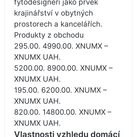
fytodesignéři jako prvek
krajinářství v obytných
prostorech a kancelářích.
Produkty z obchodu
295.00. 4990.00. XNUMX –
XNUMX UAH.
5200.00. 8900.00. XNUMX –
XNUMX UAH.
195.00. 6200.00. XNUMX –
XNUMX UAH.
820.00. 14800.00. XNUMX –
XNUMX UAH.
Vlastnosti vzhledu domácí