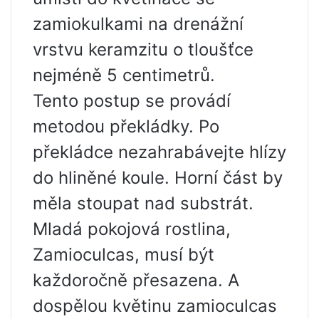
zamiokulkami na drenážní
vrstvu keramzitu o tloušťce
nejméně 5 centimetrů.
Tento postup se provádí
metodou překládky. Po
překládce nezahrabávejte hlízy
do hliněné koule. Horní část by
měla stoupat nad substrát.
Mladá pokojová rostlina,
Zamioculcas, musí být
každoročně přesazena. A
dospělou květinu zamioculcas