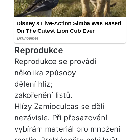
Reprodukce
Reprodukce se provádí
několika způsoby:
dělení hlíz;
zakořenění listů.
Hlízy Zamioculcas se dělí
nezávisle. Při přesazování
vybírám materiál pro množení