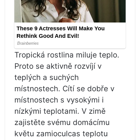
Tropická rostlina miluje teplo.
Proto se aktivně rozvíjí v
teplých a suchých
místnostech. Cítí se dobře v
místnostech s vysokými i
nízkými teplotami. V zimě
zajistěte svému domácímu
květu zamioculcas teplotu