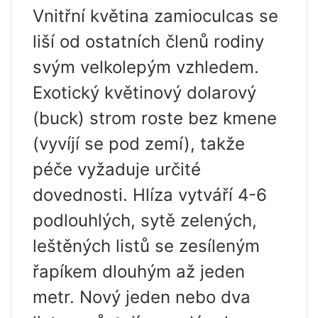
Vnitřní květina zamioculcas se
liší od ostatních členů rodiny
svým velkolepým vzhledem.
Exotický květinový dolarový
(buck) strom roste bez kmene
(vyvíjí se pod zemí), takže
péče vyžaduje určité
dovednosti. Hlíza vytváří 4-6
podlouhlých, sytě zelených,
leštěných listů se zesíleným
řapíkem dlouhým až jeden
metr. Nový jeden nebo dva