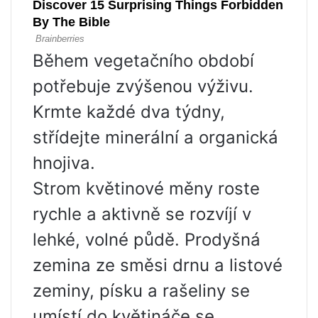
Během vegetačního období
potřebuje zvýšenou výživu.
Krmte každé dva týdny,
střídejte minerální a organická
hnojiva.
Strom květinové měny roste
rychle a aktivně se rozvíjí v
lehké, volné půdě. Prodyšná
zemina ze směsi drnu a listové
zeminy, písku a rašeliny se
umístí do květináče se