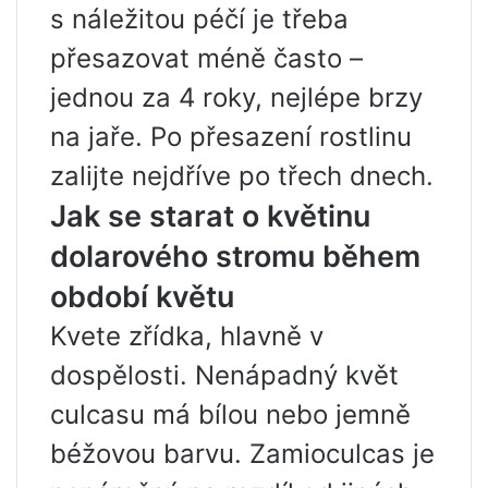
s náležitou péčí je třeba
přesazovat méně často –
jednou za 4 roky, nejlépe brzy
na jaře. Po přesazení rostlinu
zalijte nejdříve po třech dnech.
Jak se starat o květinu
dolarového stromu během
období květu
Kvete zřídka, hlavně v
dospělosti. Nenápadný květ
culcasu má bílou nebo jemně
béžovou barvu. Zamioculcas je