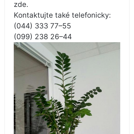
zde.
Kontaktujte také telefonicky:
(044) 333 77–55
(099) 238 26–44