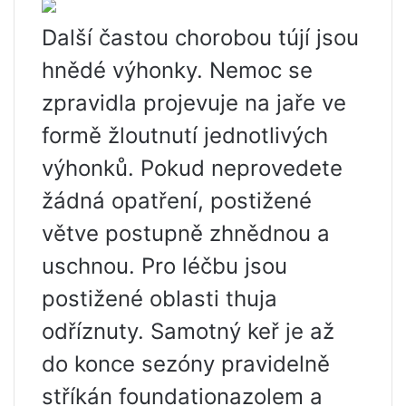
Další častou chorobou tújí jsou
hnědé výhonky. Nemoc se
zpravidla projevuje na jaře ve
formě žloutnutí jednotlivých
výhonků. Pokud neprovedete
žádná opatření, postižené
větve postupně zhnědnou a
uschnou. Pro léčbu jsou
postižené oblasti thuja
odříznuty. Samotný keř je až
do konce sezóny pravidelně
stříkán foundationazolem a