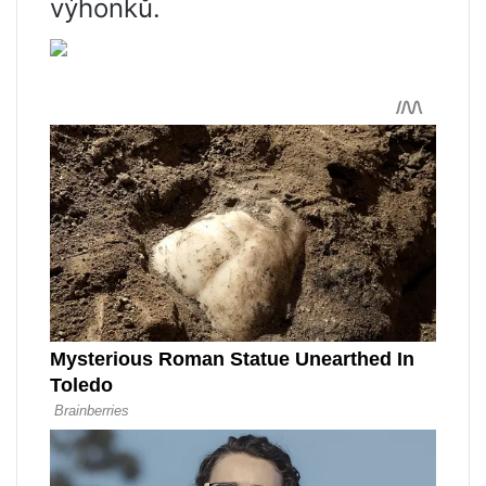
výhonků.