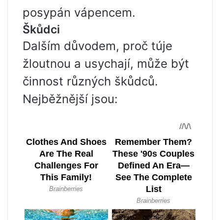
posypán vápencem.
Škůdci
Dalším důvodem, proč túje
žloutnou a usychají, může být
činnost různých škůdců.
Nejběžnější jsou: