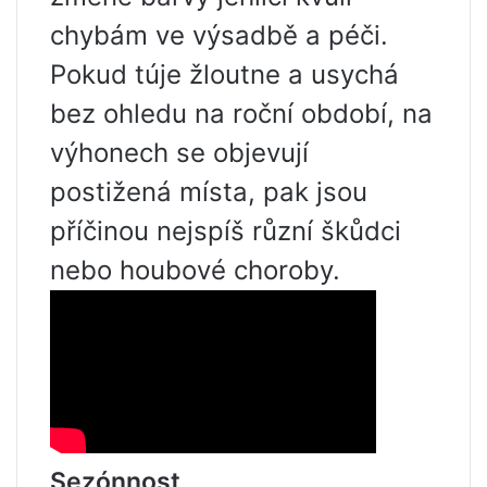
chybám ve výsadbě a péči.
Pokud túje žloutne a usychá
bez ohledu na roční období, na
výhonech se objevují
postižená místa, pak jsou
příčinou nejspíš různí škůdci
nebo houbové choroby.
Sezónnost