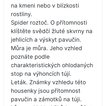
na kmeni nebo v blízkosti
rostliny.
Spider roztoč. O přítomnosti
klíštěte svědčí žluté skvrny na
jehlicích a výskyt pavučin.
Můra je můra. Jeho vzhled
poznáte podle
charakteristických ohlodaných
stop na výhoncích tújí.
Leták. Známky vzhledu této
housenky jsou přítomnost
pavučin a zámotků na túji.