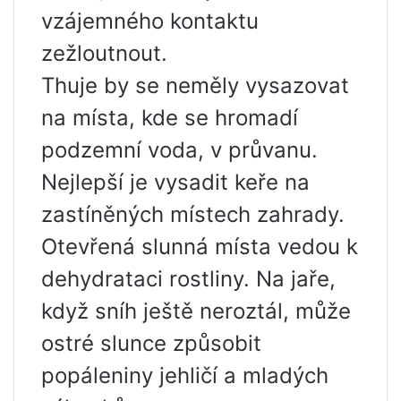
vzájemného kontaktu
zežloutnout.
Thuje by se neměly vysazovat
na místa, kde se hromadí
podzemní voda, v průvanu.
Nejlepší je vysadit keře na
zastíněných místech zahrady.
Otevřená slunná místa vedou k
dehydrataci rostliny. Na jaře,
když sníh ještě neroztál, může
ostré slunce způsobit
popáleniny jehličí a mladých