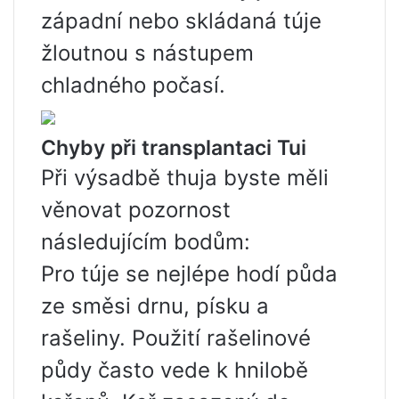
západní nebo skládaná túje
žloutnou s nástupem
chladného počasí.
Chyby při transplantaci Tui
Při výsadbě thuja byste měli
věnovat pozornost
následujícím bodům:
Pro túje se nejlépe hodí půda
ze směsi drnu, písku a
rašeliny. Použití rašelinové
půdy často vede k hnilobě