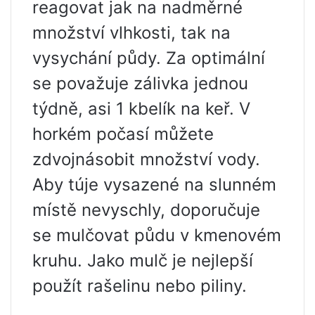
reagovat jak na nadměrné
množství vlhkosti, tak na
vysychání půdy. Za optimální
se považuje zálivka jednou
týdně, asi 1 kbelík na keř. V
horkém počasí můžete
zdvojnásobit množství vody.
Aby túje vysazené na slunném
místě nevyschly, doporučuje
se mulčovat půdu v ​​kmenovém
kruhu. Jako mulč je nejlepší
použít rašelinu nebo piliny.