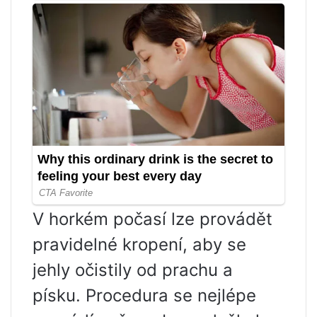
V horkém počasí lze provádět
pravidelné kropení, aby se
jehly očistily od prachu a
písku. Procedura se nejlépe