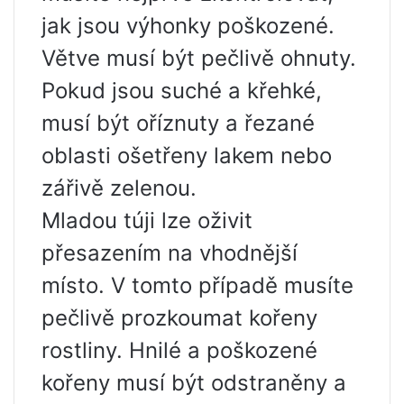
jak jsou výhonky poškozené.
Větve musí být pečlivě ohnuty.
Pokud jsou suché a křehké,
musí být oříznuty a řezané
oblasti ošetřeny lakem nebo
zářivě zelenou.
Mladou túji lze oživit
přesazením na vhodnější
místo. V tomto případě musíte
pečlivě prozkoumat kořeny
rostliny. Hnilé a poškozené
kořeny musí být odstraněny a