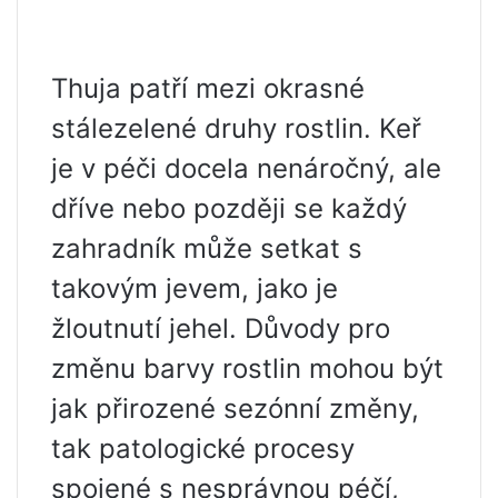
Thuja patří mezi okrasné
stálezelené druhy rostlin. Keř
je v péči docela nenáročný, ale
dříve nebo později se každý
zahradník může setkat s
takovým jevem, jako je
žloutnutí jehel. Důvody pro
změnu barvy rostlin mohou být
jak přirozené sezónní změny,
tak patologické procesy
spojené s nesprávnou péčí,