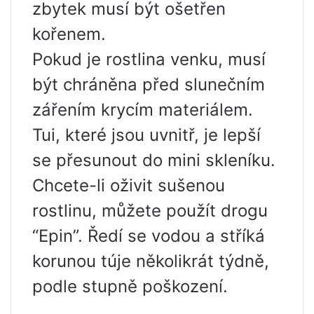
zbytek musí být ošetřen
kořenem.
Pokud je rostlina venku, musí
být chráněna před slunečním
zářením krycím materiálem.
Tui, které jsou uvnitř, je lepší
se přesunout do mini skleníku.
Chcete-li oživit sušenou
rostlinu, můžete použít drogu
“Epin”. Ředí se vodou a stříká
korunou túje několikrát týdně,
podle stupně poškození.