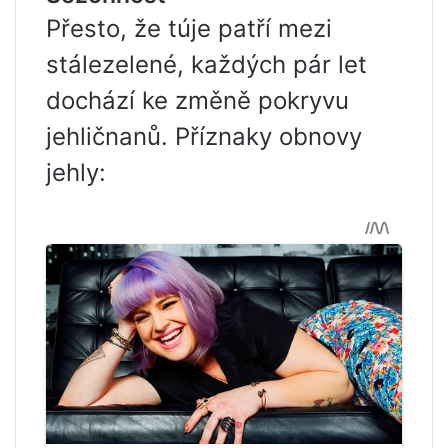
Přesto, že túje patří mezi
stálezelené, každých pár let
dochází ke změně pokryvu
jehličnanů. Příznaky obnovy
jehly: