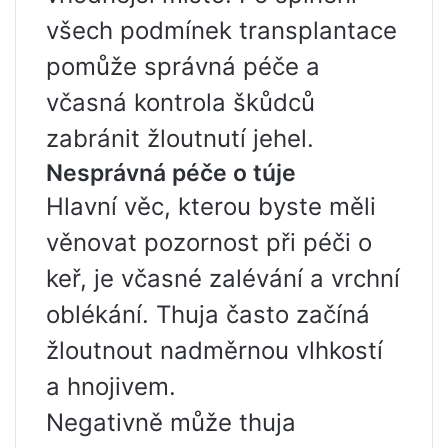
všech podmínek transplantace
pomůže správná péče a
včasná kontrola škůdců
zabránit žloutnutí jehel.
Nesprávná péče o túje
Hlavní věc, kterou byste měli
věnovat pozornost při péči o
keř, je včasné zalévání a vrchní
oblékání. Thuja často začíná
žloutnout nadměrnou vlhkostí
a hnojivem.
Negativně může thuja