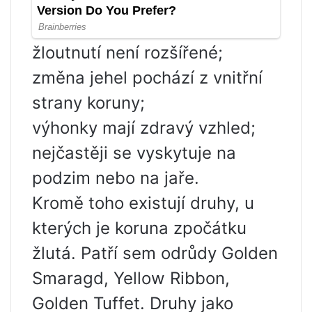
žloutnutí není rozšířené;
změna jehel pochází z vnitřní
strany koruny;
výhonky mají zdravý vzhled;
nejčastěji se vyskytuje na
podzim nebo na jaře.
Kromě toho existují druhy, u
kterých je koruna zpočátku
žlutá. Patří sem odrůdy Golden
Smaragd, Yellow Ribbon,
Golden Tuffet. Druhy jako