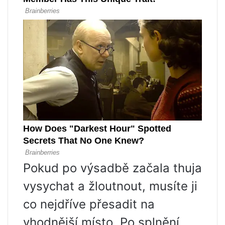
Pokud po výsadbě začala thuja
vysychat a žloutnout, musíte ji
co nejdříve přesadit na
vhodnější místo. Po splnění