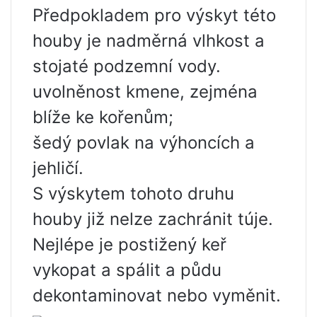
Předpokladem pro výskyt této
houby je nadměrná vlhkost a
stojaté podzemní vody.
uvolněnost kmene, zejména
blíže ke kořenům;
šedý povlak na výhoncích a
jehličí.
S výskytem tohoto druhu
houby již nelze zachránit túje.
Nejlépe je postižený keř
vykopat a spálit a půdu
dekontaminovat nebo vyměnit.