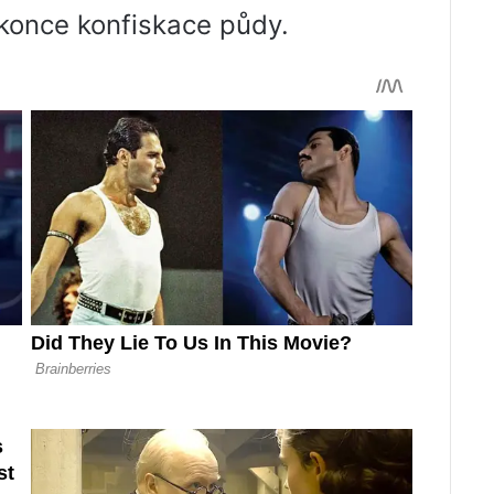
konce konfiskace půdy.