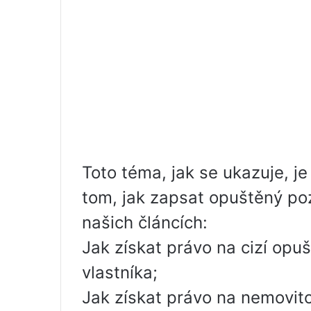
Toto téma, jak se ukazuje, j
tom, jak zapsat opuštěný poz
našich článcích:
Jak získat právo na cizí op
vlastníka;
Jak získat právo na nemovito