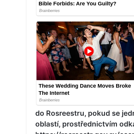
do Rosreestru, pokud se je
oblastí, prostřednictvím od