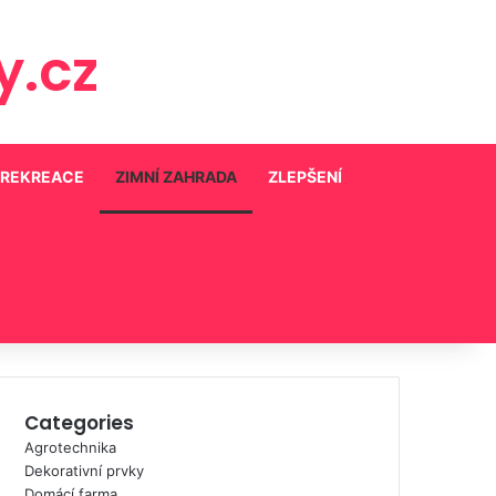
.cz
 REKREACE
ZIMNÍ ZAHRADA
ZLEPŠENÍ
Categories
Agrotechnika
Dekorativní prvky
Domácí farma