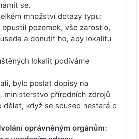
námit se.
velkém množství dotazy typu:
 opustil pozemek, vše zarostlo,
ouseda a donutit ho, aby lokalitu
puštěných lokalit podíváme
ali, bylo poslat dopisy na
 ministerstvo přírodních zdrojů
o dělat, když se soused nestará o
 odvolání oprávněným orgánům: