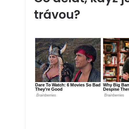
trávou?