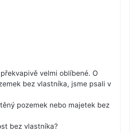
e překvapivě velmi oblíbené. O
emek bez vlastníka, jsme psali v
uštěný pozemek nebo majetek bez
st bez vlastníka?