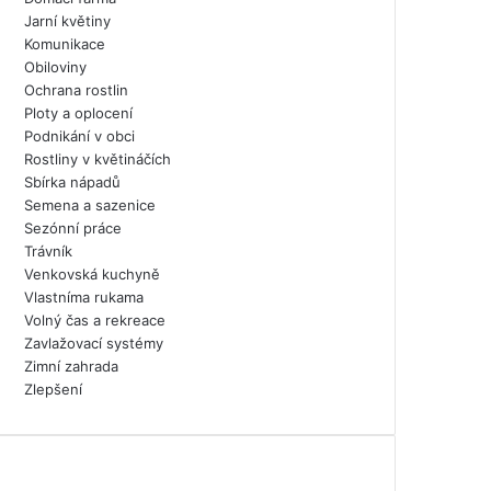
Jarní květiny
Komunikace
Obiloviny
Ochrana rostlin
Ploty a oplocení
Podnikání v obci
Rostliny v květináčích
Sbírka nápadů
Semena a sazenice
Sezónní práce
Trávník
Venkovská kuchyně
Vlastníma rukama
Volný čas a rekreace
Zavlažovací systémy
Zimní zahrada
Zlepšení