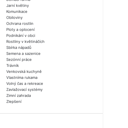
Jarní květiny
Komunikace
Obiloviny
Ochrana rostlin
Ploty a oplocení
Podnikání v obci
Rostliny v květináčích
Sbírka nápadů
Semena a sazenice
Sezónní práce
Trávník
Venkovská kuchyně
Vlastníma rukama
Volný čas a rekreace
Zavlažovací systémy
Zimní zahrada
Zlepšení