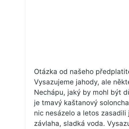
Otázka od našeho předplatite
Vysazujeme jahody, ale někt
Nechápu, jaký by mohl být 
je tmavý kaštanový soloncha
nic nesázelo a letos zasadili
závlaha, sladká voda. Vysaz