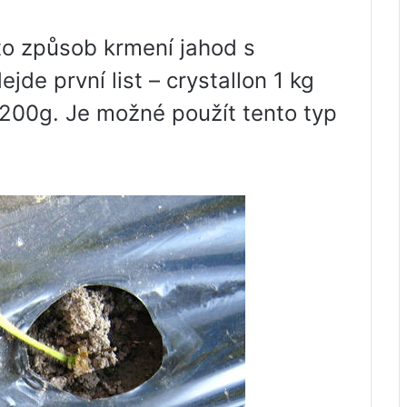
o způsob krmení jahod s
jde první list – crystallon 1 kg
 200g. Je možné použít tento typ