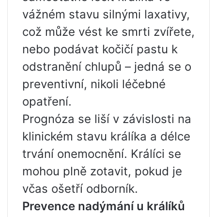
vážném stavu silnými laxativy,
což může vést ke smrti zvířete,
nebo podávat kočičí pastu k
odstranění chlupů – jedná se o
preventivní, nikoli léčebné
opatření.
Prognóza se liší v závislosti na
klinickém stavu králíka a délce
trvání onemocnění. Králíci se
mohou plně zotavit, pokud je
včas ošetří odborník.
Prevence nadýmání u králíků