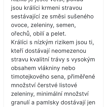
jsou králíci krmeni stravou
sestávající ze směsi sušeného
ovoce, zeleniny, semen,
ořechů, obilí a pelet.
Králíci s nízkým rizikem jsou ti,
kteří dostávají neomezenou
stravu kvalitní trávy s vysokým
obsahem vlákniny nebo
timotejkového sena, přiměřené
množství čerstvé listové
zeleniny, minimální množství
granulí a pamlsky dostávají jen