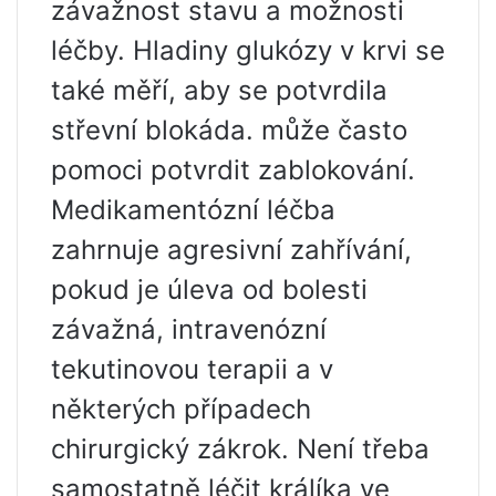
závažnost stavu a možnosti
léčby. Hladiny glukózy v krvi se
také měří, aby se potvrdila
střevní blokáda. může často
pomoci potvrdit zablokování.
Medikamentózní léčba
zahrnuje agresivní zahřívání,
pokud je úleva od bolesti
závažná, intravenózní
tekutinovou terapii a v
některých případech
chirurgický zákrok. Není třeba
samostatně léčit králíka ve