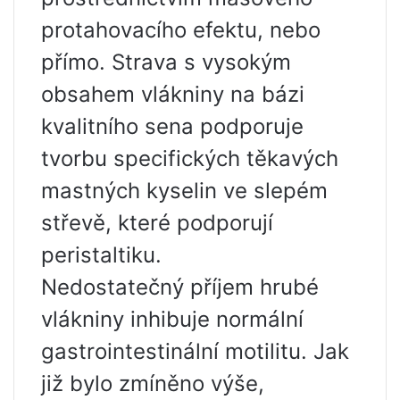
protahovacího efektu, nebo
přímo. Strava s vysokým
obsahem vlákniny na bázi
kvalitního sena podporuje
tvorbu specifických těkavých
mastných kyselin ve slepém
střevě, které podporují
peristaltiku.
Nedostatečný příjem hrubé
vlákniny inhibuje normální
gastrointestinální motilitu. Jak
již bylo zmíněno výše,