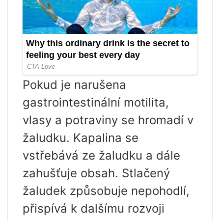
Pokud je narušena
gastrointestinální motilita,
vlasy a potraviny se hromadí v
žaludku. Kapalina se
vstřebává ze žaludku a dále
zahušťuje obsah. Stlačený
žaludek způsobuje nepohodlí,
přispívá k dalšímu rozvoji