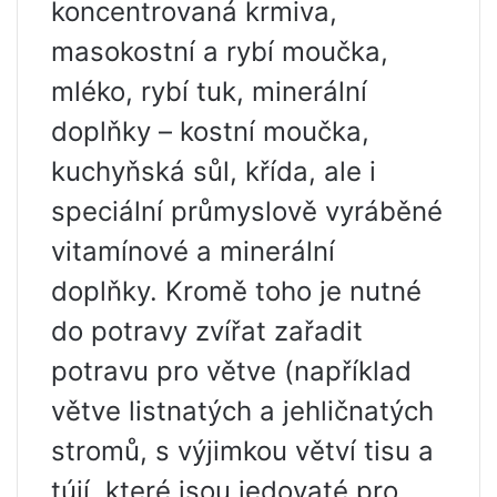
koncentrovaná krmiva,
masokostní a rybí moučka,
mléko, rybí tuk, minerální
doplňky – kostní moučka,
kuchyňská sůl, křída, ale i
speciální průmyslově vyráběné
vitamínové a minerální
doplňky. Kromě toho je nutné
do potravy zvířat zařadit
potravu pro větve (například
větve listnatých a jehličnatých
stromů, s výjimkou větví tisu a
tújí, které jsou jedovaté pro