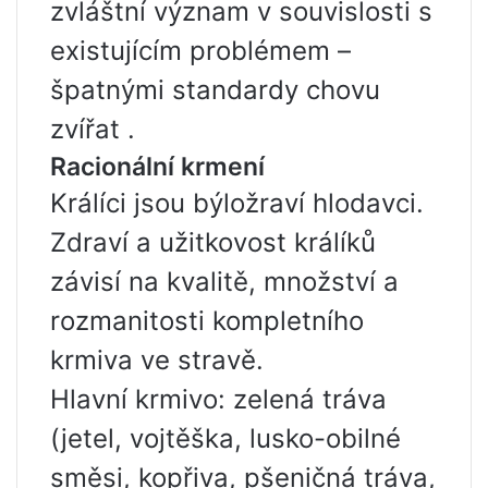
zvláštní význam v souvislosti s
existujícím problémem –
špatnými standardy chovu
zvířat .
Racionální krmení
Králíci jsou býložraví hlodavci.
Zdraví a užitkovost králíků
závisí na kvalitě, množství a
rozmanitosti kompletního
krmiva ve stravě.
Hlavní krmivo: zelená tráva
(jetel, vojtěška, lusko-obilné
směsi, kopřiva, pšeničná tráva,