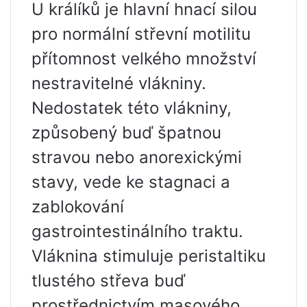
U králíků je hlavní hnací silou
pro normální střevní motilitu
přítomnost velkého množství
nestravitelné vlákniny.
Nedostatek této vlákniny,
způsobený buď špatnou
stravou nebo anorexickými
stavy, vede ke stagnaci a
zablokování
gastrointestinálního traktu.
Vláknina stimuluje peristaltiku
tlustého střeva buď
prostřednictvím masového