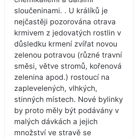
sloučeninami. . U králíků je
nejčastěji pozorována otrava
krmivem z jedovatých rostlin v
důsledku krmení zvířat novou
zelenou potravou (různé travní
směsi, větve stromů, kořenová
zelenina apod.) rostoucí na
zaplevelených, vlhkých,
stinných místech. Nové bylinky
by proto měly být podávány v
malých dávkách a jejich
množství ve stravě se