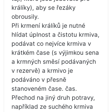
králíky), aby se řezáky
obrousily.
Při krmení králíků je nutné
hlídat úplnost a čistotu krmiva,
podávat co nejvíce krmiva v
krátkém čase (s výjimkou sena
a krmných směsí podávaných
v rezervě) a krmivo je
podáváno v přesně
stanoveném čase. čas.
Přechod na jiný druh potravy,
například ze suchého krmiva