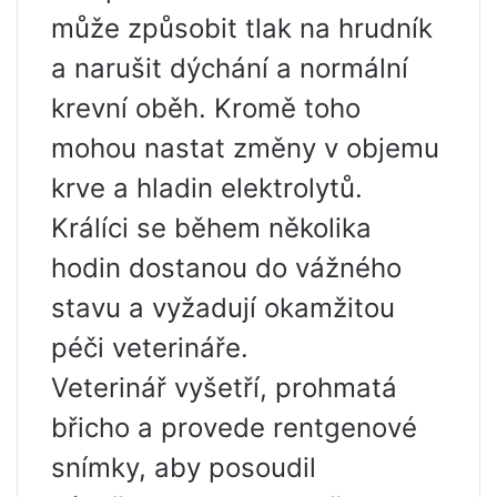
může způsobit tlak na hrudník
a narušit dýchání a normální
krevní oběh. Kromě toho
mohou nastat změny v objemu
krve a hladin elektrolytů.
Králíci se během několika
hodin dostanou do vážného
stavu a vyžadují okamžitou
péči veterináře.
Veterinář vyšetří, prohmatá
břicho a provede rentgenové
snímky, aby posoudil