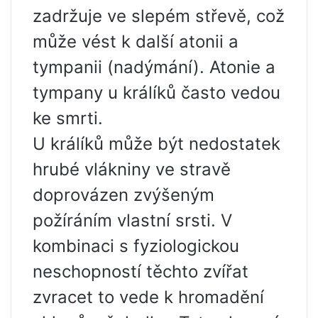
zadržuje ve slepém střevě, což
může vést k další atonii a
tympanii (nadýmání). Atonie a
tympany u králíků často vedou
ke smrti.
U králíků může být nedostatek
hrubé vlákniny ve stravě
doprovázen zvýšeným
požíráním vlastní srsti. V
kombinaci s fyziologickou
neschopností těchto zvířat
zvracet to vede k hromadění