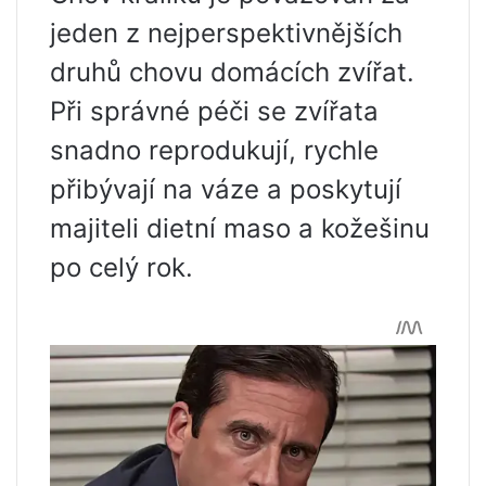
jeden z nejperspektivnějších
druhů chovu domácích zvířat.
Při správné péči se zvířata
snadno reprodukují, rychle
přibývají na váze a poskytují
majiteli dietní maso a kožešinu
po celý rok.