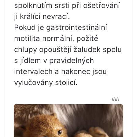
spolknutím srsti při ošetřování
ji králíci nevrací.
Pokud je gastrointestinální
motilita normální, požité
chlupy opouštějí žaludek spolu
s jídlem v pravidelných
intervalech a nakonec jsou
vylučovány stolicí.