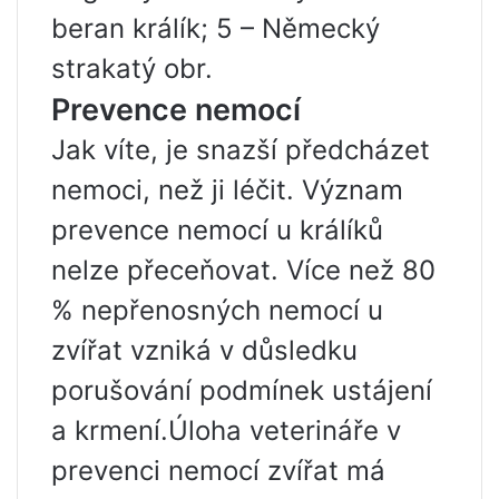
beran králík; 5 – Německý
strakatý obr.
Prevence nemocí
Jak víte, je snazší předcházet
nemoci, než ji léčit. Význam
prevence nemocí u králíků
nelze přeceňovat. Více než 80
% nepřenosných nemocí u
zvířat vzniká v důsledku
porušování podmínek ustájení
a krmení.Úloha veterináře v
prevenci nemocí zvířat má