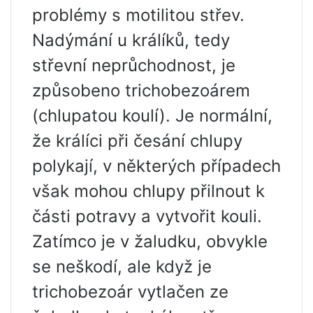
problémy s motilitou střev.
Nadýmání u králíků, tedy
střevní neprůchodnost, je
způsobeno trichobezoárem
(chlupatou koulí). Je normální,
že králíci při česání chlupy
polykají, v některých případech
však mohou chlupy přilnout k
části potravy a vytvořit kouli.
Zatímco je v žaludku, obvykle
se neškodí, ale když je
trichobezoár vytlačen ze