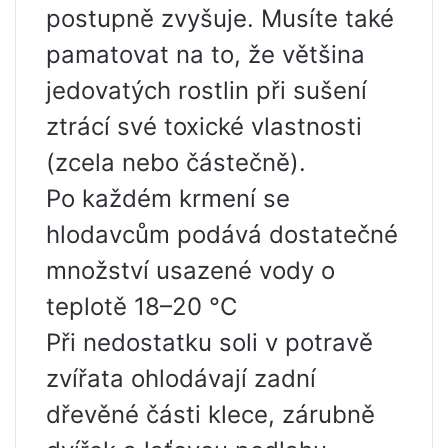
postupně zvyšuje. Musíte také
pamatovat na to, že většina
jedovatých rostlin při sušení
ztrácí své toxické vlastnosti
(zcela nebo částečně).
Po každém krmení se
hlodavcům podává dostatečné
množství usazené vody o
teplotě 18–20 °C
Při nedostatku soli v potravě
zvířata ohlodávají zadní
dřevěné části klece, zárubně