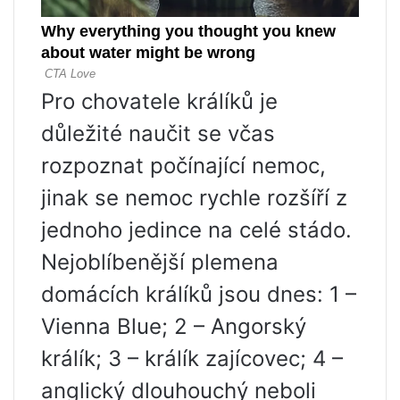
Pro chovatele králíků je
důležité naučit se včas
rozpoznat počínající nemoc,
jinak se nemoc rychle rozšíří z
jednoho jedince na celé stádo.
Nejoblíbenější plemena
domácích králíků jsou dnes: 1 –
Vienna Blue; 2 – Angorský
králík; 3 – králík zajícovec; 4 –
anglický dlouhouchý neboli