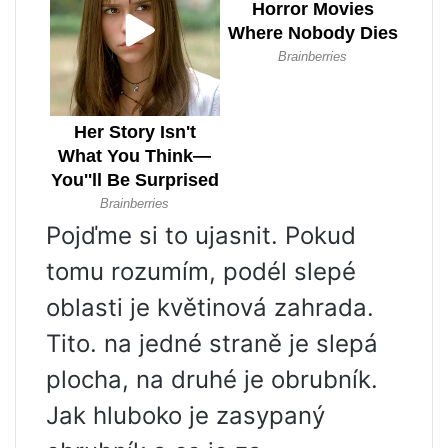
Pojďme si to ujasnit. Pokud
tomu rozumím, podél slepé
oblasti je květinová zahrada.
Tito. na jedné straně je slepá
plocha, na druhé je obrubník.
Jak hluboko je zasypaný