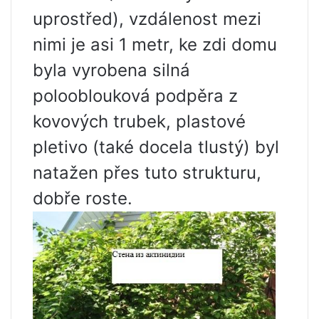
uprostřed), vzdálenost mezi
nimi je asi 1 metr, ke zdi domu
byla vyrobena silná
polooblouková podpěra z
kovových trubek, plastové
pletivo (také docela tlustý) byl
natažen přes tuto strukturu,
dobře roste.