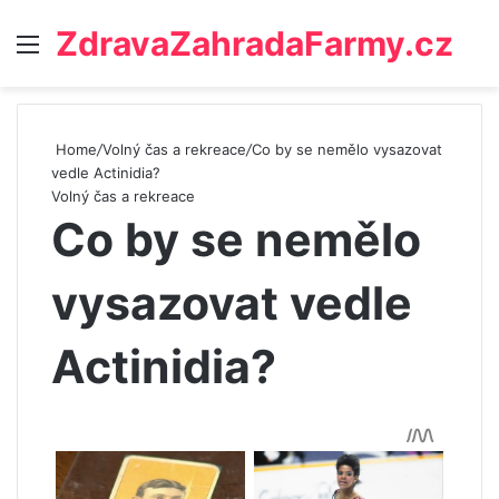
ZdravaZahradaFarmy.cz
Menu
Home
/
Volný čas a rekreace
/
Co by se nemělo vysazovat
vedle Actinidia?
Volný čas a rekreace
Co by se nemělo
vysazovat vedle
Actinidia?