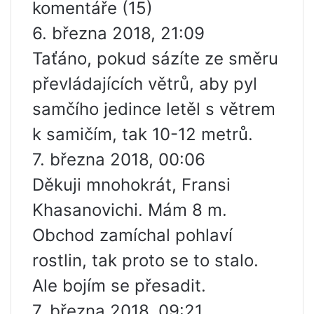
komentáře (15)
6. března 2018, 21:09
Taťáno, pokud sázíte ze směru
převládajících větrů, aby pyl
samčího jedince letěl s větrem
k samičím, tak 10-12 metrů.
7. března 2018, 00:06
Děkuji mnohokrát, Fransi
Khasanovichi. Mám 8 m.
Obchod zamíchal pohlaví
rostlin, tak proto se to stalo.
Ale bojím se přesadit.
7. března 2018, 09:21