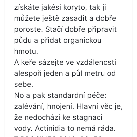
získáte jakési koryto, tak ji
můžete ještě zasadit a dobře
poroste. Stačí dobře připravit
půdu a přidat organickou
hmotu.
A keře sázejte ve vzdálenosti
alespoň jeden a půl metru od
sebe.
No a pak standardní péče:
zalévání, hnojení. Hlavní věc je,
že nedochází ke stagnaci
vody. Actinidia to nemá ráda.