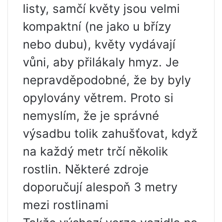
listy, samčí květy jsou velmi
kompaktní (ne jako u břízy
nebo dubu), květy vydávají
vůni, aby přilákaly hmyz. Je
nepravděpodobné, že by byly
opylovány větrem. Proto si
nemyslím, že je správné
výsadbu tolik zahušťovat, když
na každý metr trčí několik
rostlin. Některé zdroje
doporučují alespoň 3 metry
mezi rostlinami