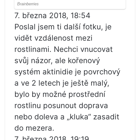
7. března 2018, 18:54
Poslal jsem ti další fotku, je
vidět vzdálenost mezi
rostlinami. Nechci vnucovat
svůj názor, ale kořenový
systém aktinidie je povrchový
a ve 2 letech je ještě malý,
bylo by možné prostřední
rostlinu posunout doprava
nebo doleva a „kluka“ zasadit
do mezera.
7. března 2018, 19:19