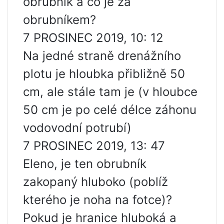
obrubník a co je za
obrubníkem?
7 PROSINEC 2019, 10: 12
Na jedné straně drenážního
plotu je hloubka přibližně 50
cm, ale stále tam je (v hloubce
50 cm je po celé délce záhonu
vodovodní potrubí)
7 PROSINEC 2019, 13: 47
Eleno, je ten obrubník
zakopaný hluboko (poblíž
kterého je noha na fotce)?
Pokud je hranice hluboká a