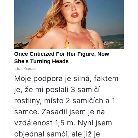
Moje podpora je silná, faktem
je, že mi poslali 3 samičí
rostliny, místo 2 samičích a 1
samce. Zasadil jsem je na
vzdálenost 1,5 m. Nyní jsem
objednal samčí, ale již je