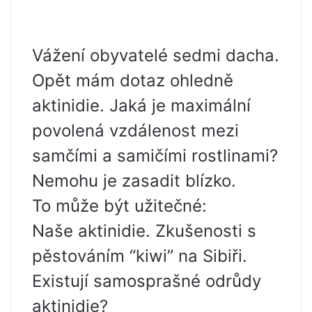
Vážení obyvatelé sedmi dacha.
Opět mám dotaz ohledně
aktinidie. Jaká je maximální
povolená vzdálenost mezi
samčími a samičími rostlinami?
Nemohu je zasadit blízko.
To může být užitečné:
Naše aktinidie. Zkušenosti s
pěstováním “kiwi” na Sibiři.
Existují samosprašné odrůdy
aktinidie?