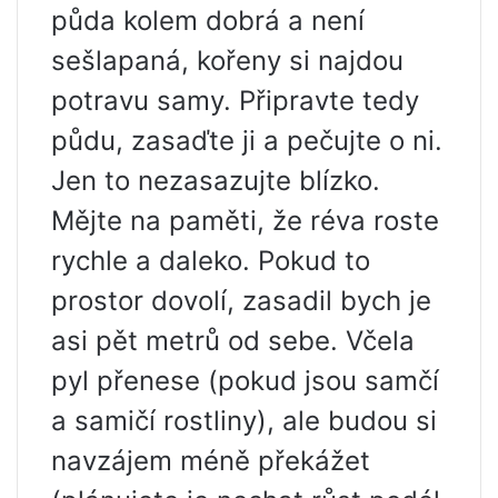
půda kolem dobrá a není
sešlapaná, kořeny si najdou
potravu samy. Připravte tedy
půdu, zasaďte ji a pečujte o ni.
Jen to nezasazujte blízko.
Mějte na paměti, že réva roste
rychle a daleko. Pokud to
prostor dovolí, zasadil bych je
asi pět metrů od sebe. Včela
pyl přenese (pokud jsou samčí
a samičí rostliny), ale budou si
navzájem méně překážet