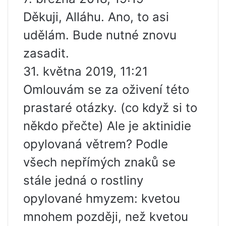
Děkuji, Alláhu. Ano, to asi
udělám. Bude nutné znovu
zasadit.
31. května 2019, 11:21
Omlouvám se za oživení této
prastaré otázky. (co když si to
někdo přečte) Ale je aktinidie
opylovaná větrem? Podle
všech nepřímých znaků se
stále jedná o rostliny
opylované hmyzem: kvetou
mnohem později, než kvetou