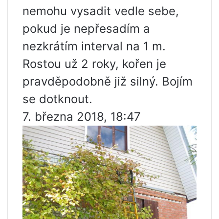
nemohu vysadit vedle sebe,
pokud je nepřesadím a
nezkrátím interval na 1 m.
Rostou už 2 roky, kořen je
pravděpodobně již silný. Bojím
se dotknout.
7. března 2018, 18:47